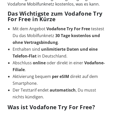
Vodafone Mobilfunknetz kostenlos, was es kann.
Das Wichtigste zum Vodafone Try
For Free in Kürze
Mit dem Angebot
Vodafone Try For Free
testest
Du das Mobilfunknetz
30 Tage kostenlos und
ohne Vertragsbindung
.
Enthalten sind
unlimitierte Daten und eine
Telefon-Flat
in Deutschland.
Abschluss
online
oder direkt in einer
Vodafone-
Filiale
.
Aktivierung bequem
per eSIM
direkt auf dem
Smartphone.
Der Testtarif endet
automatisch
, Du musst
nichts kündigen.
Was ist Vodafone Try For Free?