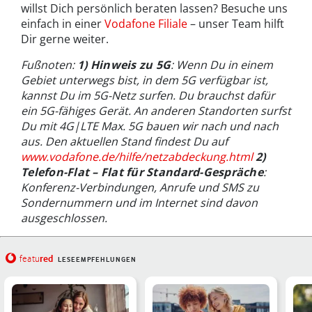
willst Dich persönlich beraten lassen? Besuche uns
einfach in einer
Vodafone Filiale
– unser Team hilft
Dir gerne weiter.
Fußnoten:
1) Hinweis zu 5G
: Wenn Du in einem
Gebiet unterwegs bist, in dem 5G verfügbar ist,
kannst Du im 5G-Netz surfen. Du brauchst dafür
ein 5G-fähiges Gerät. An anderen Standorten surfst
Du mit 4G|LTE Max. 5G bauen wir nach und nach
aus. Den aktuellen Stand findest Du auf
www.vodafone.de/hilfe/netzabdeckung.html
2)
Telefon-Flat – Flat für Standard-Gespräche
:
Konferenz-Verbindungen, Anrufe und SMS zu
Sondernummern und im Internet sind davon
ausgeschlossen.
red
featu
LESEEMPFEHLUNGEN