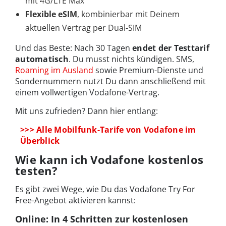
mit 4G/LTE Max
Flexible eSIM
, kombinierbar mit Deinem
aktuellen Vertrag per Dual-SIM
Und das Beste: Nach 30 Tagen
endet der Testtarif
automatisch
. Du musst nichts kündigen. SMS,
Roaming im Ausland
sowie Premium-Dienste und
Sondernummern nutzt Du dann anschließend mit
einem vollwertigen Vodafone-Vertrag.
Mit uns zufrieden? Dann hier entlang:
>>> Alle Mobilfunk-Tarife von Vodafone im
Überblick
Wie kann ich Vodafone kostenlos
testen?
Es gibt zwei Wege, wie Du das Vodafone Try For
Free-Angebot aktivieren kannst:
Online: In 4 Schritten zur kostenlosen