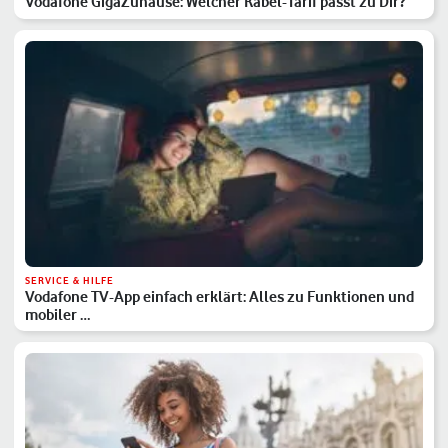
Vodafone GigaZuhause: Welcher Kabel-Tarif passt zu Dir?
SERVICE & HILFE
Vodafone TV-App einfach erklärt: Alles zu Funktionen und
mobiler …