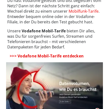
Du hast Vodafone getestet und bist begeistert vom
Netz? Dann ist der nächste Schritt ganz einfach:
Wechsel direkt zu einem unserer
Mobilfunk-Tarife
.
Entweder bequem online oder in der Vodafone-
Filiale, in der Du bereits den Test gebucht hast.
Unsere
Vodafone Mobil-Tarife
bieten Dir alles,
was Du für sorgenfreies Surfen, Streamen und
Telefonieren brauchst – mit verschiedenen
Datenpaketen für jeden Bedarf.
>>> Vodafone Mobil-Tarife entdecken