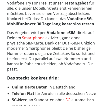
Vodafone Try For Free ist unser
Testangebot
für
alle, die unser Mobilfunknetz erst kennenlernen
möchten, bevor sie einen Vertrag abschließen.
Konkret heißt das: Du kannst das
Vodafone 5G-
Mobilfunknetz 30 Tage lang kostenlos testen
.
Das Angebot wird per
Vodafone eSIM
direkt auf
Deinem
Smartphone
aktiviert, ganz ohne
physische SIM-Karte. Dank der Dual-SIM-Funktion
moderner Smartphones bleibt Deine bisherige
Nummer dabei die ganze Zeit aktiv. So surfst und
telefonierst Du parallel auf zwei Nummern und
kannst in Ruhe entscheiden, ob Vodafone zu Dir
passt.
Das steckt konkret drin:
Unlimitierte Daten
in Deutschland
Telefon-Flat
für Anrufe in alle deutschen Netze
5G-Netz
, an Standorten ohne
5G
automatisch