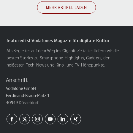
MEHR ARTIKEL LADEN
featured ist Vodafones Magazin für digitale Kultur
Als Begleiter auf dem Weg ins Gigabit-Zeitalter liefern wir die
besten Stories zu Smartphone-Highlights, Gadgets, den
heißesten Tech-News und Kino- und TV-Höhepunkte.
Anschrift
Vodafone GmbH
Ferdinand-Braun-Platz 1
40549 Düsseldorf