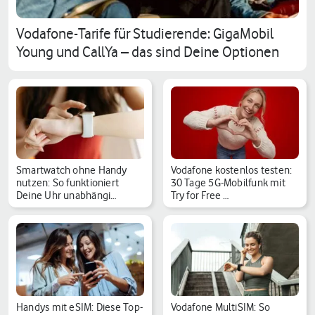
Vodafone-Tarife für Studierende: GigaMobil
Young und CallYa – das sind Deine Optionen
Smartwatch ohne Handy
Vodafone kostenlos testen:
nutzen: So funktioniert
30 Tage 5G-Mobilfunk mit
Deine Uhr unabhängi…
Try for Free …
Handys mit eSIM: Diese Top-
Vodafone MultiSIM: So