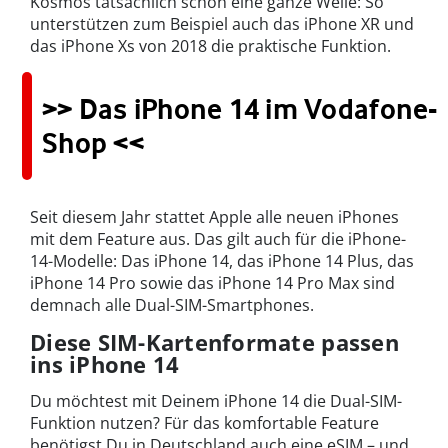
Kosmos tatsächlich schon eine ganze Weile: So
unterstützen zum Beispiel auch das iPhone XR und
das iPhone Xs von 2018 die praktische Funktion.
>> Das iPhone 14 im Vodafone-
Shop <<
Seit diesem Jahr stattet Apple alle neuen iPhones
mit dem Feature aus. Das gilt auch für die iPhone-
14-Modelle: Das iPhone 14, das iPhone 14 Plus, das
iPhone 14 Pro sowie das iPhone 14 Pro Max sind
demnach alle Dual-SIM-Smartphones.
Diese SIM-Kartenformate passen
ins iPhone 14
Du möchtest mit Deinem
iPhone 14
die
Dual-SIM
-
Funktion nutzen? Für das komfortable Feature
benötigst Du in Deutschland auch eine eSIM – und