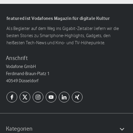
featured ist Vodafones Magazin für digitale Kultur
Als Begleiter auf dem Weg ins Gigabit-Zeitalter liefern wir die
besten Stories zu Smartphone-Highlights, Gadgets, den
heißesten Tech-News und Kino- und TV-Höhepunkte.
Anschrift
Vodafone GmbH
Ferdinand-Braun-Platz 1
40549 Düsseldorf
Kategorien