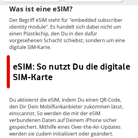
unterstützen das
2026
Feature
Was ist eine eSIM?
Der Begriff eSIM steht für "embedded subscriber
identity module". Es handelt sich dabei nicht um
einen Plastikchip, den Du in den dafür
vorgesehenen Schacht schiebst, sondern um eine
digitale SIM-Karte.
eSIM: So nutzt Du die digitale
SIM-Karte
Du aktivierst die eSIM, indem Du einen QR-Code,
den Dir Dein Mobilfunkanbieter zukommen lässt,
einscannst. So werden die mit der eSIM
verbundenen Daten auf Deinem iPhone sicher
gespeichert. Mithilfe eines Over-the-Air-Updates
werden sie zudem initialisiert oder geändert.