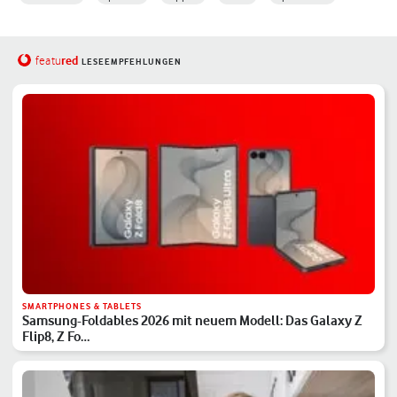
red
featu
LESEEMPFEHLUNGEN
SMARTPHONES & TABLETS
Samsung-Foldables 2026 mit neuem Modell: Das Galaxy Z
Flip8, Z Fo…