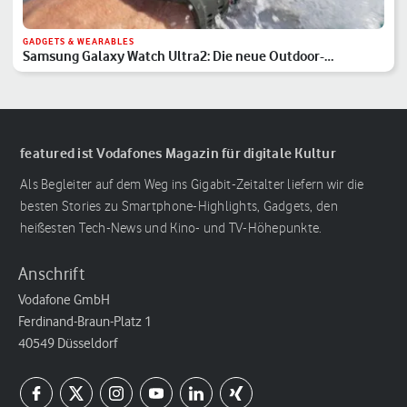
GADGETS & WEARABLES
Samsung Galaxy Watch Ultra2: Die neue Outdoor-
Sensation?
featured ist Vodafones Magazin für digitale Kultur
Als Begleiter auf dem Weg ins Gigabit-Zeitalter liefern wir die
besten Stories zu Smartphone-Highlights, Gadgets, den
heißesten Tech-News und Kino- und TV-Höhepunkte.
Anschrift
Vodafone GmbH
Ferdinand-Braun-Platz 1
40549 Düsseldorf