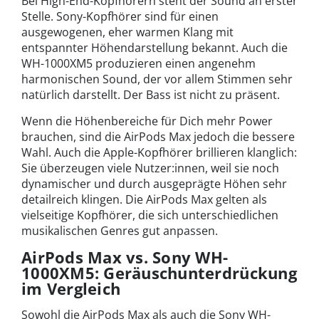
Bei High-End-Kopfhörern steht der Sound an erster
Stelle. Sony-Kopfhörer sind für einen
ausgewogenen, eher warmen Klang mit
entspannter Höhendarstellung bekannt. Auch die
WH-1000XM5 produzieren einen angenehm
harmonischen Sound, der vor allem Stimmen sehr
natürlich darstellt. Der Bass ist nicht zu präsent.
Wenn die Höhenbereiche für Dich mehr Power
brauchen, sind die AirPods Max jedoch die bessere
Wahl. Auch die Apple-Kopfhörer brillieren klanglich:
Sie überzeugen viele Nutzer:innen, weil sie noch
dynamischer und durch ausgeprägte Höhen sehr
detailreich klingen. Die AirPods Max gelten als
vielseitige Kopfhörer, die sich unterschiedlichen
musikalischen Genres gut anpassen.
AirPods Max vs. Sony WH-
1000XM5: Geräuschunterdrückung
im Vergleich
Sowohl die AirPods Max als auch die Sony WH-