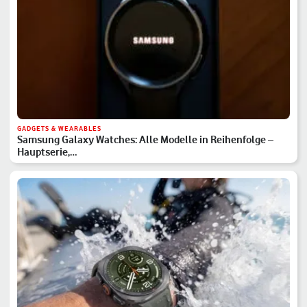
GADGETS & WEARABLES
Samsung Galaxy Watches: Alle Modelle in Reihenfolge –
Hauptserie,…