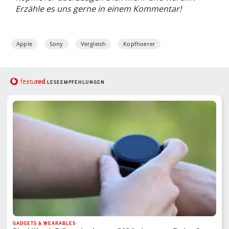
Erzähle es uns gerne in einem Kommentar!
Apple
Sony
Vergleich
Kopfhoerer
red
featu
LESEEMPFEHLUNGEN
GADGETS & WEARABLES