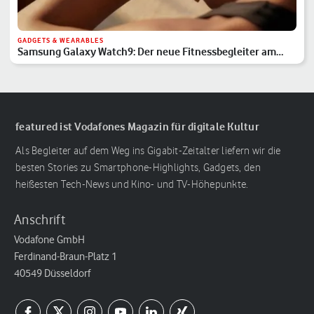
GADGETS & WEARABLES
Samsung Galaxy Watch9: Der neue Fitnessbegleiter am
Handgelenk
featured ist Vodafones Magazin für digitale Kultur
Als Begleiter auf dem Weg ins Gigabit-Zeitalter liefern wir die
besten Stories zu Smartphone-Highlights, Gadgets, den
heißesten Tech-News und Kino- und TV-Höhepunkte.
Anschrift
Vodafone GmbH
Ferdinand-Braun-Platz 1
40549 Düsseldorf