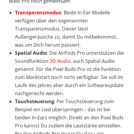
Buds Pro noch gemeinsam:
Transparenzmodus
: Beide In-Ear-Modelle
verfügen über den sogenannten
Transparenzmodus. Dieser lässt
Außengeräusche zu, damit Du mitbekommst,
was um Dich herum passiert.
Spatial Audio
: Die AirPods Pro unterstützen die
Soundfunktion
3D-Audio
, auch Spatial Audio
genannt. Für die Pixel Buds Pro ist die Funktion
zum Marktstart noch nicht verfügbar. Sie soll im
Laufe des Jahres aber durch ein Softwareupdate
nachgereicht werden.
Touchsteuerung
: Per Touchsteuerung zum
Beispiel ein Lied überspringen – das ist bei
beiden In-Ears möglich. Direkt an den Pixel Buds
Pro kannst Du zudem die Lautstärke einstellen.
Bei den AirPods Pro musst Du dazu ans