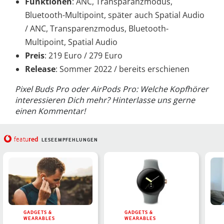
Funktionen
: ANC, Transparanzmodus,
Bluetooth-Multipoint, später auch Spatial Audio
/ ANC, Transparenzmodus, Bluetooth-
Multipoint, Spatial Audio
Preis
: 219 Euro / 279 Euro
Release
: Sommer 2022 / bereits erschienen
Pixel Buds Pro oder AirPods Pro: Welche Kopfhörer
interessieren Dich mehr? Hinterlasse uns gerne
einen Kommentar!
red
featu
LESEEMPFEHLUNGEN
GADGETS &
GADGETS &
WEARABLES
WEARABLES