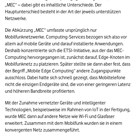
„MEC“ – dabei gibt es inhaltliche Unterschiede. Der 
Hauptunterschied besteht in der Art der jeweils unterstützen 
Netzwerke. 
Die Abkürzung „MEC“ umfasste ursprünglich nur 
Mobilfunknetzwerke. Computing-Services bezogen sich also vor 
allem auf mobile Geräte und darauf installierte Anwendungen. 
Deshalb konzentrierte sich die ETSI-Initiative, aus der das MEC-
Computing hervorgegangen ist, zunächst darauf, Edge-Knoten im 
Mobilfunknetz zu platzieren. Später stellte sie dann aber fest, dass 
der Begriff „Mobile Edge Computing“ andere Zugangspunkte 
ausschloss. Dabei hatte sich schnell gezeigt, dass Mobiltelefone 
nicht die einzigen Endgeräte sind, die von einer geringeren Latenz 
und höheren Bandbreite profitierten.
Mit der Zunahme vernetzter Geräte und intelligenter 
Technologien, beispielsweise im Rahmen von IoT in der Fertigung, 
wurde MEC dann auf andere Netze wie Wi-Fi und Glasfaser 
erweitert. Zusammen mit dem Mobilfunk wurden sie in einem 
konvergenten Netz zusammengeführt.