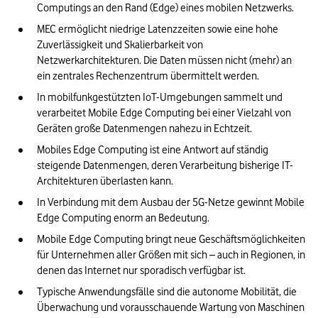
Computings an den Rand (Edge) eines mobilen Netzwerks.
MEC ermöglicht niedrige Latenzzeiten sowie eine hohe 
Zuverlässigkeit und Skalierbarkeit von 
Netzwerkarchitekturen. Die Daten müssen nicht (mehr) an 
ein zentrales Rechenzentrum übermittelt werden. 
In mobilfunkgestützten IoT-Umgebungen sammelt und 
verarbeitet Mobile Edge Computing bei einer Vielzahl von 
Geräten große Datenmengen nahezu in Echtzeit.
Mobiles Edge Computing ist eine Antwort auf ständig 
steigende Datenmengen, deren Verarbeitung bisherige IT-
Architekturen überlasten kann.
In Verbindung mit dem Ausbau der 5G-Netze gewinnt Mobile 
Edge Computing enorm an Bedeutung. 
Mobile Edge Computing bringt neue Geschäftsmöglichkeiten 
für Unternehmen aller Größen mit sich – auch in Regionen, in 
denen das Internet nur sporadisch verfügbar ist. 
Typische Anwendungsfälle sind die autonome Mobilität, die 
Überwachung und vorausschauende Wartung von Maschinen 