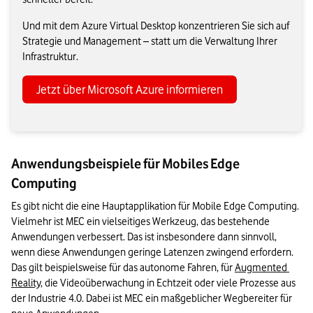
Und mit dem Azure Virtual Desktop konzentrieren Sie sich auf
Strategie und Management – statt um die Verwaltung Ihrer
Infrastruktur.
Jetzt über Microsoft Azure informieren
Anwendungsbeispiele für Mobiles Edge
Computing
Es gibt nicht die eine Hauptapplikation für Mobile Edge Computing. 
Vielmehr ist MEC ein vielseitiges Werkzeug, das bestehende 
Anwendungen verbessert. Das ist insbesondere dann sinnvoll, 
wenn diese Anwendungen geringe Latenzen zwingend erfordern. 
Das gilt beispielsweise für das autonome Fahren, für 
Augmented 
Reality
, die Videoüberwachung in Echtzeit oder viele Prozesse aus 
der Industrie 4.0. Dabei ist MEC ein maßgeblicher Wegbereiter für 