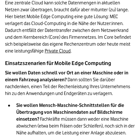
Eine zentrale Cloud kann solche Datenmengen in aktuellen 
Netzen zwar übertragen, braucht dafür aber mitunter (zu) lange. 
Hier bietet Mobile Edge Computing eine gute Lösung: MEC 
verlagert das Cloud-Computing in die Nähe der Nutzer:innen. 
Dadurch entfällt der Datentransfer zwischen dem Netzwerkrand 
und dem Kernbereich (Core) des Firmennetzes. Im Core befindet 
sich beispielsweise das eigene Rechenzentrum oder heute meist 
eine leistungsfähige 
Private Cloud
. 
Einsatzszenarien für Mobile Edge Computing
Sie wollen Daten schnell vor Ort an einer Maschine oder in 
einem Fahrzeug analysieren?
 Dann sollten Sie darüber 
nachdenken, einen Teil der Rechenleistung Ihres Unternehmens 
hin zu den Anwendungen und Endgeräten zu verlagern.
Sie wollen Mensch-Maschine-Schnittstellen für die 
Übertragung von Maschinendaten auf Bildschirme 
einsetzen?
 Fachkräfte müssen dann weder eine Maschine 
abwischen (etwa beim Fräsen oder Schleifen), noch sich in der 
Nähe aufhalten, um die Leistung einer Anlage abzulesen.