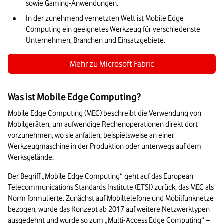
sowie Gaming-Anwendungen.
In der zunehmend vernetzten Welt ist Mobile Edge 
Computing ein geeignetes Werkzeug für verschiedenste 
Unternehmen, Branchen und Einsatzgebiete. 
Mehr zu Microsoft Fabric
Was ist Mobile Edge Computing?
Mobile Edge Computing (MEC) beschreibt die Verwendung von 
Mobilgeräten, um aufwendige Rechenoperationen direkt dort 
vorzunehmen, wo sie anfallen, beispielsweise an einer 
Werkzeugmaschine in der Produktion oder unterwegs auf dem 
Werksgelände.
Der Begriff „Mobile Edge Computing“ geht auf das European 
Telecommunications Standards Institute (ETSI) zurück, das MEC als 
Norm formulierte. Zunächst auf Mobiltelefone und Mobilfunknetze 
bezogen, wurde das Konzept ab 2017 auf weitere Netzwerktypen 
ausgedehnt und wurde so zum „Multi-Access Edge Computing“ – 