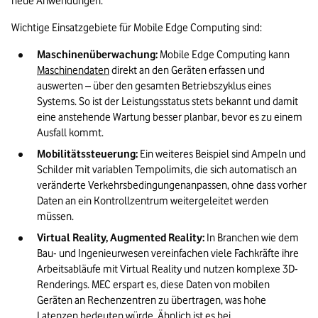
neue Anwendungen.
Wichtige Einsatzgebiete für Mobile Edge Computing sind:
Maschinenüberwachung: 
Mobile Edge Computing kann 
Maschinendaten
 direkt an den Geräten erfassen und 
auswerten – über den gesamten Betriebszyklus eines 
Systems. So ist der Leistungsstatus stets bekannt und damit 
eine anstehende Wartung besser planbar, bevor es zu einem 
Ausfall kommt.
Mobilitätssteuerung: 
Ein weiteres Beispiel sind Ampeln und 
Schilder mit variablen Tempolimits, die sich automatisch an 
veränderte Verkehrsbedingungenanpassen, ohne dass vorher 
Daten an ein Kontrollzentrum weitergeleitet werden 
müssen.
Virtual Reality, Augmented Reality: 
In Branchen wie dem 
Bau- und Ingenieurwesen vereinfachen viele Fachkräfte ihre 
Arbeitsabläufe mit Virtual Reality und nutzen komplexe 3D-
Renderings. MEC erspart es, diese Daten von mobilen 
Geräten an Rechenzentren zu übertragen, was hohe 
Latenzen bedeuten würde. Ähnlich ist es bei 