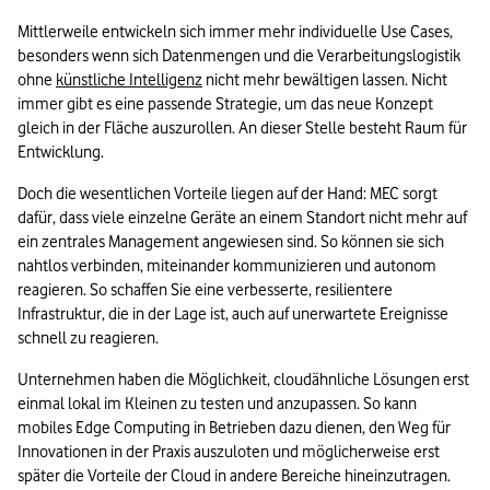
Mittlerweile entwickeln sich immer mehr individuelle Use Cases, 
besonders wenn sich Datenmengen und die Verarbeitungslogistik 
ohne 
künstliche Intelligenz
 nicht mehr bewältigen lassen. Nicht 
immer gibt es eine passende Strategie, um das neue Konzept 
gleich in der Fläche auszurollen. An dieser Stelle besteht Raum für 
Entwicklung. 
Doch die wesentlichen Vorteile liegen auf der Hand: MEC sorgt 
dafür, dass viele einzelne Geräte an einem Standort nicht mehr auf 
ein zentrales Management angewiesen sind. So können sie sich 
nahtlos verbinden, miteinander kommunizieren und autonom 
reagieren. So schaffen Sie eine verbesserte, resilientere 
Infrastruktur, die in der Lage ist, auch auf unerwartete Ereignisse 
schnell zu reagieren.
Unternehmen haben die Möglichkeit, cloudähnliche Lösungen erst 
einmal lokal im Kleinen zu testen und anzupassen. So kann 
mobiles Edge Computing in Betrieben dazu dienen, den Weg für 
Innovationen in der Praxis auszuloten und möglicherweise erst 
später die Vorteile der Cloud in andere Bereiche hineinzutragen.