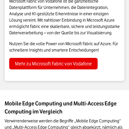
Microsoft Fabric von Vodafone ist die ganzheitliche
Datenplattform für Unternehmen, die Datenintegration,
Analyse und KI-gestützte Erkenntnisse in einer einzigen
Lösung vereint. Mit nahtloser Einbindung in Microsoft Azure
ermöglicht Fabric eine skalierbare, sichere und leistungsstarke
Datenverarbeitung – von der Quelle bis zur Visualisierung.
Nutzen Sie die volle Power von Microsoft Fabric auf Azure. Für
schnellere Insights und smartere Entscheidungen!
Mehr zu Microsoft Fabric von Vodafone
Mobile Edge Computing und Multi-Access Edge
Computing im Vergleich
Verwirrenderweise werden die Begriffe „Mobile Edge Computing“ 
und „Multi-Access Edge Computing“ gleich abgekürzt, nämlich als 