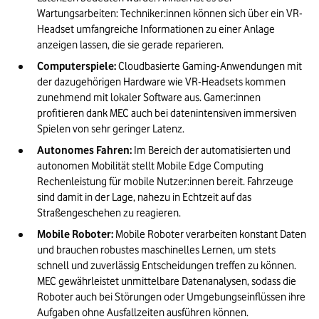
Wartungsarbeiten: Techniker:innen können sich über ein VR-
Headset umfangreiche Informationen zu einer Anlage 
anzeigen lassen, die sie gerade reparieren.
Computerspiele: 
Cloudbasierte Gaming-Anwendungen mit 
der dazugehörigen Hardware wie VR-Headsets kommen 
zunehmend mit lokaler Software aus. Gamer:innen 
profitieren dank MEC auch bei datenintensiven immersiven 
Spielen von sehr geringer Latenz.
Autonomes Fahren:
 Im Bereich der automatisierten und 
autonomen Mobilität stellt Mobile Edge Computing 
Rechenleistung für mobile Nutzer:innen bereit. Fahrzeuge 
sind damit in der Lage, nahezu in Echtzeit auf das 
Straßengeschehen zu reagieren.
Mobile Roboter:
 Mobile Roboter verarbeiten konstant Daten 
und brauchen robustes maschinelles Lernen, um stets 
schnell und zuverlässig Entscheidungen treffen zu können. 
MEC gewährleistet unmittelbare Datenanalysen, sodass die 
Roboter auch bei Störungen oder Umgebungseinflüssen ihre 
Aufgaben ohne Ausfallzeiten ausführen können.