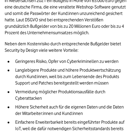
in Niedersachsen 2021 ein Bußgeld in Höhe von 65.000 Euro gegen 
eine deutsche Firma, die eine veraltete Webshop-Software genutzt 
und somit die Passwörter der Kund:innen unzureichend gesichert 
hatte. Laut DSGVO sind bei entsprechenden Verstößen 
grundsätzlich Bußgelder von bis zu 20 Millionen Euro oder bis zu 4 
Prozent des Unternehmensumsatzes möglich.
Neben dem Kostenrisiko durch entsprechende Bußgelder bietet 
Security by Design viele weitere Vorteile:
Geringeres Risiko, Opfer von Cyberkriminellen zu werden
Langlebigere Produkte und höhere Produktwertschätzung 
durch Kund:innen, weil bis zum Lebensende des Produkts 
Support und Patches bereitgestellt werden müssen
Vermeidung möglicher Produktionsausfälle durch 
Cyberattacken
Höhere Sicherheit auch für die eigenen Daten und die Daten 
der Mitarbeiter:innen und Kund:innen
Einfachere Erweiterbarkeit bereits eingeführter Produkte auf 
IoT, weil die dafür notwendigen Sicherheitsstandards bereits 