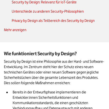
Security by Design: Relevanz für IoT-Geräte
Unterschiede zu anderen Security-Philosophien
Privacy by Design als Teilbereich des Security by Design
Mehr anzeigen
Security Architecture: Mit 7 Schritten zu mehr Sicherheit im
Unternehmen
Die Vorteile von Security by Design auf einen Blick
Wie funktioniert Security by Design?
Security by Design in der Übersicht
Security by Design ist eine Philosophie aus der Hard- und Software-
Entwicklung. Im Zentrum steht hier der Schutz eines neuen 
technischen Gerätes oder einer neuen Software gegen jegliche 
Sicherheitslücken über die gesamte Lebenszeit des Produktes. 
Dies sollen folgende Maßnahmen erreichen:
Bereits in der Entwurfsphase implementieren die 
Entwickler:innen Sicherheitsfunktionen und 
Kommunikationsstandards, die einen geschützten 
Verbindungsaufbau und Datenaustausch mit anderen 