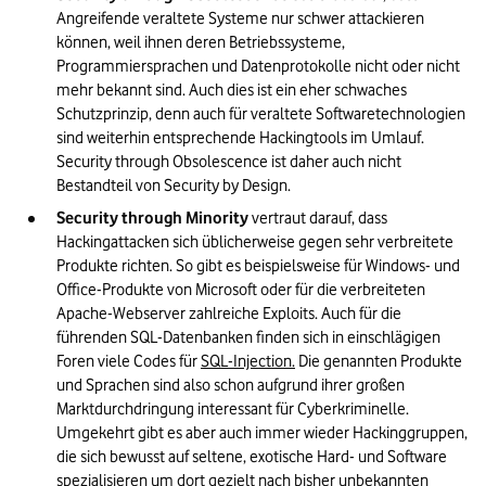
Angreifende veraltete Systeme nur schwer attackieren 
können, weil ihnen deren Betriebssysteme, 
Programmiersprachen und Datenprotokolle nicht oder nicht 
mehr bekannt sind. Auch dies ist ein eher schwaches 
Schutzprinzip, denn auch für veraltete Softwaretechnologien 
sind weiterhin entsprechende Hackingtools im Umlauf. 
Security through Obsolescence ist daher auch nicht 
Bestandteil von Security by Design.
Security through Minority
 vertraut darauf, dass 
Hackingattacken sich üblicherweise gegen sehr verbreitete 
Produkte richten. So gibt es beispielsweise für Windows- und 
Office-Produkte von Microsoft oder für die verbreiteten 
Apache-Webserver zahlreiche Exploits. Auch für die 
führenden SQL-Datenbanken finden sich in einschlägigen 
Foren viele Codes für 
SQL-Injection.
 Die genannten Produkte 
und Sprachen sind also schon aufgrund ihrer großen 
Marktdurchdringung interessant für Cyberkriminelle. 
Umgekehrt gibt es aber auch immer wieder Hackinggruppen, 
die sich bewusst auf seltene, exotische Hard- und Software 
spezialisieren um dort gezielt nach bisher unbekannten 