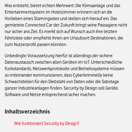
Was entsteht, bietet echten Mehrwert: Die Klimaanlage und das
Entertainmentsystem im Hotelzimmer erinnern sich an die
Vorlieben eines Stammgastes und stellen sich hierauf ein. Das
gemietete Connected Car der Zukunft bringt seine Passagiere nicht
nur sicher ans Ziel. Es merkt sich auf Wunsch auch ihre letzten
Fahrtziele oder empfiehlt ihnen am Urlaubsort Destinationen, die
zum Nutzerprofil passen könnten.
Unbedingte Voraussetzung hierfür ist allerdings der sichere
Datenaustausch zwischen allen Geräten im IoT. Unterschiedliche
Funkstandards, Netzwerkprotokolle und Betriebssysteme müssen
so miteinander kommunizieren, dass Cyberkriminelle keine
Schwachstellen für den Diebstahl von Daten oder die Sabotage
ganzer Industrieanlagen finden. Security by Design soll Geräte,
Software und Netze entsprechend sicher machen.
Inhaltsverzeichnis
Wie funktioniert Security by Design?