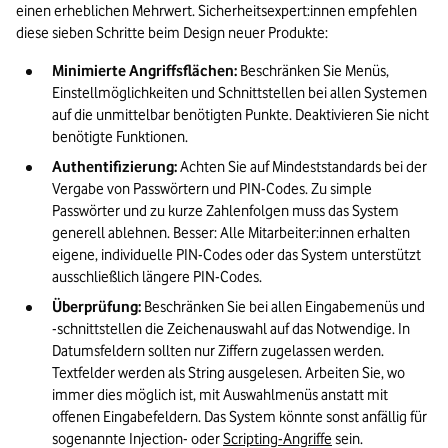
einen erheblichen Mehrwert. Sicherheitsexpert:innen empfehlen 
diese sieben Schritte beim Design neuer Produkte:
Minimierte Angriffsflächen:
 Beschränken Sie Menüs, 
Einstellmöglichkeiten und Schnittstellen bei allen Systemen 
auf die unmittelbar benötigten Punkte. Deaktivieren Sie nicht 
benötigte Funktionen.
Authentifizierung:
 Achten Sie auf Mindeststandards bei der 
Vergabe von Passwörtern und PIN-Codes. Zu simple 
Passwörter und zu kurze Zahlenfolgen muss das System 
generell ablehnen. Besser: Alle Mitarbeiter:innen erhalten 
eigene, individuelle PIN-Codes oder das System unterstützt 
ausschließlich längere PIN-Codes.
Überprüfung:
 Beschränken Sie bei allen Eingabemenüs und 
-schnittstellen die Zeichenauswahl auf das Notwendige. In 
Datumsfeldern sollten nur Ziffern zugelassen werden. 
Textfelder werden als String ausgelesen. Arbeiten Sie, wo 
immer dies möglich ist, mit Auswahlmenüs anstatt mit 
offenen Eingabefeldern. Das System könnte sonst anfällig für 
sogenannte Injection- oder 
Scripting-Angriffe
 sein.