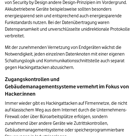
von Security by Design andere Design-Prinzipien im Vordergrund. 
Akkubetriebene Geräte beispielsweise sollten besonders 
energiesparend sein und entsprechend auch energiesparende 
Funkstandards nutzen. Bei der Datenübertragung waren 
Datensparsamkeit und unverschlüsselte unidirektionale Protokolle 
verbreitet.
Mit der zunehmenden Vernetzung von Endgeräten wächst die 
Notwendigkeit, jeden einzelnen Datenknoten mit einer eigenen 
Schaltungslogik und Kommunikationsschnittstelle auch separat 
gegen Hackingattacken abzusichern.
Zugangskontrollen und 
Gebäudemanagementsysteme vermehrt im Fokus von 
Hacker:innen
Immer wieder gibt es Hackingattacken auf Firmennetze, die nicht 
auf klassischem Weg aus dem Internet durch die Unternehmens-
Firewall oder über Büroarbeitsplätze erfolgen, sondern 
zunehmend über andere Geräte wie Zutrittskontrollen, 
Gebäudemanagementsysteme oder speicherprogrammierbare 