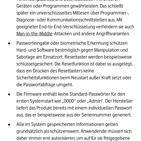
Geräten oder Programmen gewährleisten. Das schließt 
später ein unverschlüsseltes Mitlesen über Programmier-, 
Diagnose- oder Kommunikationsschnittstellen aus. Mit 
geeigneter End-to-End-Verschlüsselung verhindern sie auch 
Man-in-the-Middle
-Attacken und andere Angriffsvarianten.
Passworteingabe oder biometrische Erkennung schützen 
Hard- und Software bestmöglich gegen Manipulation und 
Sabotage am Einsatzort. Resettaster werden beispielsweise 
schlüsselgesichert. Die Resetfunktion ist dabei so ausgelegt, 
dass ein Drücken des Resettasters keine 
Sicherheitsfunktionen beim Neustart außer Kraft setzt oder 
die Passwortabfrage umgeht.
Die Firmware enthält keine Standard-Passwörter für den 
ersten Systemstart wie „0000“ oder „Admin“. Der Hersteller 
liefert das Produkt bereits mit einem individuellen Passwort 
aus, das er beispielsweise aus der Seriennummer generiert.
Alle im System gespeicherten Informationen gelten 
grundsätzlich als schützenswert. Anwendende müssen sich 
daher immer erst autorisieren, um auf für sie freigegebene 