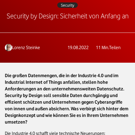
Security
Security by Design: Sicherheit von Anfang an
Lorenz Steinke
19.08.2022
11
Min.
Teilen
Die großen Datenmengen, die in der Industrie 4.0 und im
Industrial Internet of Things anfallen, stellen hohe
Anforderungen an den unternehmensweiten Datenschutz.
Security by Design soll sensible Daten durchgängig und
effizient schützen und Unternehmen gegen Cyberangriffe
von innen und außen absichern. Was verbirgt sich hinter dem
Designkonzept und wie können Sie es in Ihrem Unternehmen
umsetzen?
Die Industrie 4.0 schafft viele technische Neuerungen: