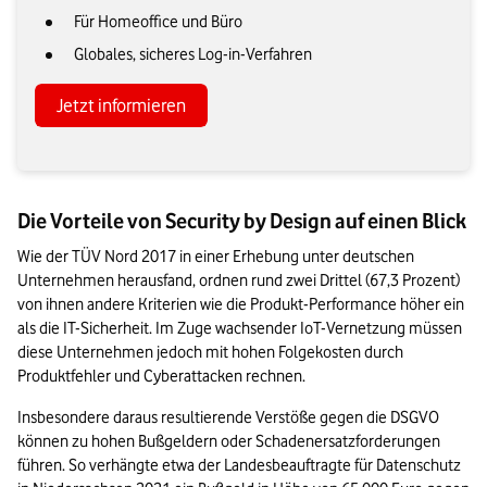
Für Homeoffice und Büro
Globales, sicheres Log-in-Verfahren
Jetzt informieren
Die Vorteile von Security by Design auf einen Blick
Wie der TÜV Nord 2017 in einer Erhebung unter deutschen 
Unternehmen herausfand, ordnen rund zwei Drittel (67,3 Prozent) 
von ihnen andere Kriterien wie die Produkt-Performance höher ein 
als die IT-Sicherheit. Im Zuge wachsender IoT-Vernetzung müssen 
diese Unternehmen jedoch mit hohen Folgekosten durch 
Produktfehler und Cyberattacken rechnen.
Insbesondere daraus resultierende Verstöße gegen die DSGVO 
können zu hohen Bußgeldern oder Schadenersatzforderungen 
führen. So verhängte etwa der Landesbeauftragte für Datenschutz 