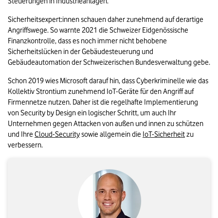
Steuerungen in Industrieanlagen.
Sicherheitsexpert:innen schauen daher zunehmend auf derartige 
Angriffswege. So warnte 2021 die Schweizer Eidgenössische 
Finanzkontrolle, dass es noch immer nicht behobene 
Sicherheitslücken in der Gebäudesteuerung und 
Gebäudeautomation der Schweizerischen Bundesverwaltung gebe.
Schon 2019 wies Microsoft darauf hin, dass Cyberkriminelle wie das 
Kollektiv Strontium zunehmend IoT-Geräte für den Angriff auf 
Firmennetze nutzen. Daher ist die regelhafte Implementierung 
von Security by Design ein logischer Schritt, um auch Ihr 
Unternehmen gegen Attacken von außen und innen zu schützen 
und Ihre 
Cloud-Security
 sowie allgemein die 
IoT-Sicherheit
 zu 
verbessern.