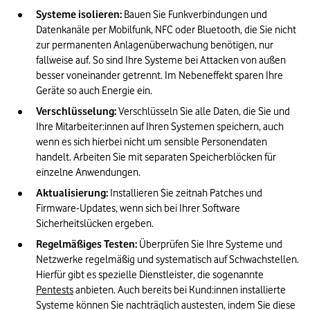
Systeme isolieren:
 Bauen Sie Funkverbindungen und 
Datenkanäle per Mobilfunk, NFC oder Bluetooth, die Sie nicht 
zur permanenten Anlagenüberwachung benötigen, nur 
fallweise auf. So sind Ihre Systeme bei Attacken von außen 
besser voneinander getrennt. Im Nebeneffekt sparen Ihre 
Geräte so auch Energie ein.
Verschlüsselung:
 Verschlüsseln Sie alle Daten, die Sie und 
Ihre Mitarbeiter:innen auf Ihren Systemen speichern, auch 
wenn es sich hierbei nicht um sensible Personendaten 
handelt. Arbeiten Sie mit separaten Speicherblöcken für 
einzelne Anwendungen.
Aktualisierung:
 Installieren Sie zeitnah Patches und 
Firmware-Updates, wenn sich bei Ihrer Software 
Sicherheitslücken ergeben.
Regelmäßiges Testen:
 Überprüfen Sie Ihre Systeme und 
Netzwerke regelmäßig und systematisch auf Schwachstellen. 
Hierfür gibt es spezielle Dienstleister, die sogenannte 
Pentests
 anbieten. Auch bereits bei Kund:innen installierte 
Systeme können Sie nachträglich austesten, indem Sie diese 