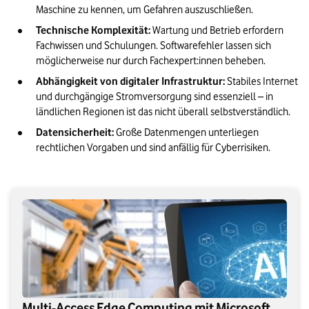
Maschine zu kennen, um Gefahren auszuschließen.
Technische Komplexität: 
Wartung und Betrieb erfordern 
Fachwissen und Schulungen. Softwarefehler lassen sich 
möglicherweise nur durch Fachexpert:innen beheben.
Abhängigkeit von digitaler Infrastruktur: 
Stabiles Internet 
und durchgängige Stromversorgung sind essenziell – in 
ländlichen Regionen ist das nicht überall selbstverständlich.
Datensicherheit:
 Große Datenmengen unterliegen 
rechtlichen Vorgaben und sind anfällig für Cyberrisiken. 
Multi-Access Edge Computing mit Microsoft