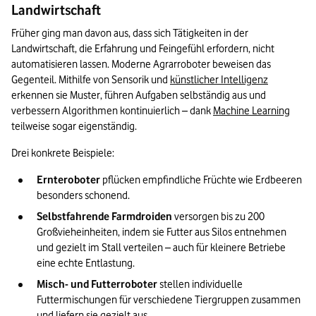
Landwirtschaft
Früher ging man davon aus, dass sich Tätigkeiten in der 
Landwirtschaft, die Erfahrung und Feingefühl erfordern, nicht 
automatisieren lassen. Moderne Agrarroboter beweisen das 
Gegenteil. Mithilfe von Sensorik und 
künstlicher Intelligenz
erkennen sie Muster, führen Aufgaben selbständig aus und 
verbessern Algorithmen kontinuierlich – dank 
Machine Learning
teilweise sogar eigenständig.
Drei konkrete Beispiele:
Ernteroboter
 pflücken empfindliche Früchte wie Erdbeeren 
besonders schonend. 
Selbstfahrende Farmdroiden
 versorgen bis zu 200 
Großvieheinheiten, indem sie Futter aus Silos entnehmen 
und gezielt im Stall verteilen – auch für kleinere Betriebe 
eine echte Entlastung.
Misch- und Futterroboter 
stellen individuelle 
Futtermischungen für verschiedene Tiergruppen zusammen 
und liefern sie gezielt aus. 