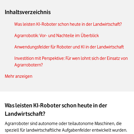
Inhaltsverzeichnis
Was leisten KI-Roboter schon heute in der Landwirtschaft?
Agrarrobotik: Vor- und Nachteile im Überblick
Anwendungsfelder für Roboter und KI in der Landwirtschaft
Investition mit Perspektive: Für wen lohnt sich der Einsatz von
Agrarrobotern?
Mehr anzeigen
Rechtliche Rahmenbedingungen für KI-Roboter in der
Landwirtschaft
Blick in die Zukunft: Wie Roboter und KI die Landwirtschaft
weiter verändern werden
Was leisten KI-Roboter schon heute in der
Das Wichtigste zu KI-Robotern in der Landwirtschaft in Kürze
Landwirtschaft?
Agrarroboter sind autonome oder teilautonome Maschinen, die 
speziell für landwirtschaftliche Aufgabenfelder entwickelt wurden. 