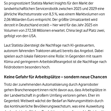
So prognostiziert Statista Market Insights für den Markt der 
landwirtschaftlichen Servicerobotik zwischen 2025 und 2029 eine 
jährliche Wachstumsrate von 8,3 %, was einem Marktvolumen von 
2,06 Milliarden Euro entspricht. Der größte Umsatzanteil wird 
derzeit in Deutschland erzielt – hier wird für das Jahr 2025 ein 
Volumen von 272,58 Millionen erwartet. China liegt auf Platz zwei, 
gefolgt von den USA.
Laut Statista übersteigt die Nachfrage nach KI-gesteuerten, 
autonom fahrenden Traktoren aktuell bereits das Angebot. Dabei 
spielen auch lokale Faktoren eine Rolle: In Gegenden mit rauem 
Klima und geringerem Arbeitskräfteangebot ist die Nachfrage nach 
Feldrobotern besonders hoch.
Keine Gefahr für Arbeitsplätze – sondern neue Chancen
Trotz der zunehmenden Automatisierung durch Agrarroboter 
gehen Branchenexpert:innen nicht davon aus, dass Arbeitsplätze in 
der Landwirtschaft in großem Umfang verloren gehen. Eher im 
Gegenteil: Weltweit wächst der Bedarf an Nahrungsmitteln durch 
das kontinuierliche Bevölkerungswachstum, was eine Ausweitung 