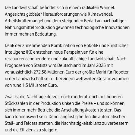
Die Landwirtschaft befindet sich in einem radikalen Wandel.
Angesichts globaler Herausforderungen wie Klimawandel,
Arbeitskräftemangel und dem steigenden Bedarf an nachhaltiger
Nahrungsmittelproduktion gewinnen technologische Innovationen
immer mehr an Bedeutung.
Dank der zunehmenden Kombination von Robotik und künstlicher
Intelligenz (KI) entstehen neue Perspektiven für eine
ressourcenschonendere und zukunftsfähige Landwirtschaft. Nach
Prognosen von Statista wird Deutschland im Jahr 2025 mit
voraussichtlich 272,58 Millionen Euro der größte Markt für Roboter
in der Landwirtschaft sein – bei einem weltweiten Gesamtvolumen
von rund 1,5 Milliarden Euro.
Zwar ist die Nachfrage derzeit noch moderat, doch mit höheren
Stückzahlen in der Produktion sinken die Preise – und so können
sich immer mehr Betriebe die Anschaffungskosten leisten. Das
kann lohnenswert sein. Denn langfristig helfen die automatischen
Stall- und Feldassistenten, die Nachhaltigkeitsbilanz zu verbessern
und die Effizienz zu steigern.