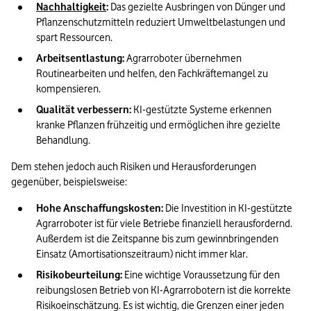
Nachhaltigkeit
: 
Das gezielte Ausbringen von Dünger und 
Pflanzenschutzmitteln reduziert Umweltbelastungen und 
spart Ressourcen.
Arbeitsentlastung: 
Agrarroboter übernehmen 
Routinearbeiten und helfen, den Fachkräftemangel zu 
kompensieren.
Qualität verbessern: 
KI-gestützte Systeme erkennen 
kranke Pflanzen frühzeitig und ermöglichen ihre gezielte 
Behandlung.
Dem stehen jedoch auch Risiken und Herausforderungen 
gegenüber, beispielsweise:
Hohe Anschaffungskosten: 
Die Investition in KI-gestützte 
Agrarroboter ist für viele Betriebe finanziell herausfordernd. 
Außerdem ist die Zeitspanne bis zum gewinnbringenden 
Einsatz (Amortisationszeitraum) nicht immer klar.
Risikobeurteilung: 
Eine wichtige Voraussetzung für den 
reibungslosen Betrieb von KI-Agrarrobotern ist die korrekte 
Risikoeinschätzung. Es ist wichtig, die Grenzen einer jeden 