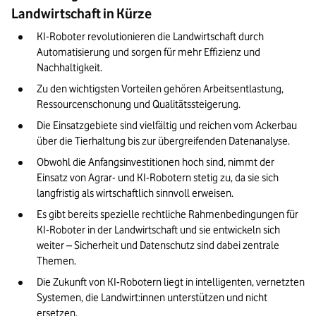
Landwirtschaft in Kürze
KI-Roboter revolutionieren die Landwirtschaft durch 
Automatisierung und sorgen für mehr Effizienz und 
Nachhaltigkeit.
Zu den wichtigsten Vorteilen gehören Arbeitsentlastung, 
Ressourcenschonung und Qualitätssteigerung.
Die Einsatzgebiete sind vielfältig und reichen vom Ackerbau 
über die Tierhaltung bis zur übergreifenden Datenanalyse.
Obwohl die Anfangsinvestitionen hoch sind, nimmt der 
Einsatz von Agrar- und KI-Robotern stetig zu, da sie sich 
langfristig als wirtschaftlich sinnvoll erweisen.
Es gibt bereits spezielle rechtliche Rahmenbedingungen für 
KI-Roboter in der Landwirtschaft und sie entwickeln sich 
weiter – Sicherheit und Datenschutz sind dabei zentrale 
Themen.
Die Zukunft von KI-Robotern liegt in intelligenten, vernetzten 
Systemen, die Landwirt:innen unterstützen und nicht 
ersetzen.