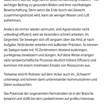
wichtiger Beitrag zu gesunden Böden und ihrer nachhaltigen 
Bewirtschaftung. Denn wenn die Erde durch viel Gewicht 
zusammengedrückt wird, kann sie weniger Wasser und Luft 
aufnehmen.
Anders als immer wieder vermutet, sind Agrarroboter nicht 
unbedingt effizient, weil sie besonders schnell arbeiten. Im 
Gegenteil: Sie bewegen sich oft langsam über das Feld, je nach 
Aufgabe. Feldroboter arbeiten mit äußerster Präzision. So können 
sie Saatgut exakt mit 10 Zentimetern Abstand ausbringen, 
punktgenau bewässern und düngen. Auf diese Weise erlangen 
viele landwirtschaftliche Prozesse deutlich höhere Effizienz und 
kommen mit einem minimalen Einsatz von Ressourcen aus.
Teilweise sind KI-Roboter auf dem Acker auch im „Schwarm“ 
unterwegs und können dann untereinander kommunizieren und 
Daten austauschen.
Das Potenzial der sogenannten Farmdroiden ist in der Branche 
bekannt und stößt bei den Landwirt:innen auf großes Interesse.