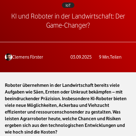
IoT
KI und Roboter in der Landwirtschaft: Der
Game-Changer?
Clemens Förster
03.09.2025
9
Min.
Teilen
Roboter übernehmen in der Landwirtschaft bereits viele
Aufgaben wie Säen, Ernten oder Unkraut bekämpfen – mit
beeindruckender Präzision. Insbesondere KI-Roboter bieten
viele neue Möglichkeiten, Ackerbau und Viehzucht
effizienter und ressourcenschonender zu gestalten. Was
leisten Agrarroboter heute, welche Chancen und Risiken
ergeben sich aus den technologischen Entwicklungen und
wie hoch sind die Kosten?