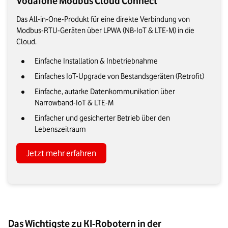
Vodafone Modbus Cloud Connect
Das All-in-One-Produkt für eine direkte Verbindung von
Modbus-RTU-Geräten über LPWA (NB-IoT & LTE-M) in die
Cloud.
Einfache Installation & Inbetriebnahme
Einfaches IoT-Upgrade von Bestandsgeräten (Retrofit)
Einfache, autarke Datenkommunikation über
Narrowband-IoT & LTE-M
Einfacher und gesicherter Betrieb über den
Lebenszeitraum
Jetzt mehr erfahren
Das Wichtigste zu KI-Robotern in der