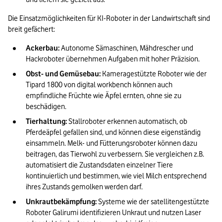
Die Einsatzmöglichkeiten für KI-Roboter in der Landwirtschaft sind 
breit gefächert:
Ackerbau: 
Autonome Sämaschinen, Mähdrescher und 
Hackroboter übernehmen Aufgaben mit hoher Präzision.
Obst- und Gemüsebau: 
Kameragestützte Roboter wie der 
Tipard 1800 von digital workbench können auch 
empfindliche Früchte wie Äpfel ernten, ohne sie zu 
beschädigen.
Tierhaltung:
 Stallroboter erkennen automatisch, ob 
Pferdeäpfel gefallen sind, und können diese eigenständig 
einsammeln. Melk- und Fütterungsroboter können dazu 
beitragen, das Tierwohl zu verbessern. Sie vergleichen z.B. 
automatisiert die Zustandsdaten einzelner Tiere 
kontinuierlich und bestimmen, wie viel Milch entsprechend 
ihres Zustands gemolken werden darf.
Unkrautbekämpfung: 
Systeme wie der satellitengestützte 
Roboter Galirumi identifizieren Unkraut und nutzen Laser 