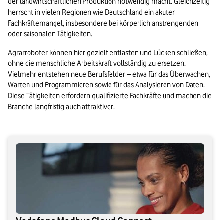
der landwirtschaftlichen Produktion notwendig macht. Gleichzeitig 
herrscht in vielen Regionen wie Deutschland ein akuter 
Fachkräftemangel, insbesondere bei körperlich anstrengenden 
oder saisonalen Tätigkeiten.
Agrarroboter können hier gezielt entlasten und Lücken schließen, 
ohne die menschliche Arbeitskraft vollständig zu ersetzen. 
Vielmehr entstehen neue Berufsfelder – etwa für das Überwachen, 
Warten und Programmieren sowie für das Analysieren von Daten. 
Diese Tätigkeiten erfordern qualifizierte Fachkräfte und machen die 
Branche langfristig auch attraktiver.