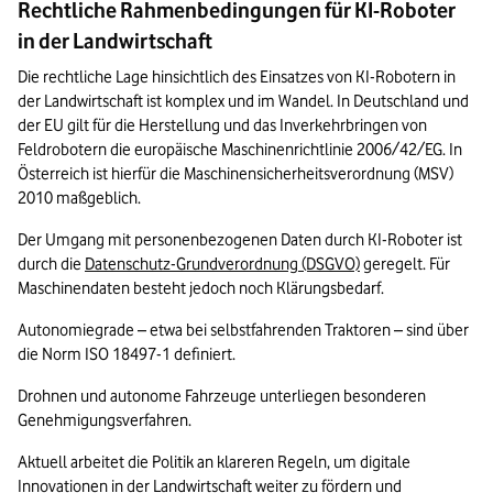
Rechtliche Rahmenbedingungen für KI-Roboter
in der Landwirtschaft
Die rechtliche Lage hinsichtlich des Einsatzes von KI-Robotern in 
der Landwirtschaft ist komplex und im Wandel. In Deutschland und 
der EU gilt für die Herstellung und das Inverkehrbringen von 
Feldrobotern die europäische Maschinenrichtlinie 2006/42/EG. In 
Österreich ist hierfür die Maschinensicherheitsverordnung (MSV) 
2010 maßgeblich.
Der Umgang mit personenbezogenen Daten durch KI-Roboter ist 
durch die 
Datenschutz-Grundverordnung (DSGVO)
 geregelt. Für 
Maschinendaten besteht jedoch noch Klärungsbedarf.
Autonomiegrade – etwa bei selbstfahrenden Traktoren – sind über 
die Norm ISO 18497-1 definiert. 
Drohnen und autonome Fahrzeuge unterliegen besonderen 
Genehmigungsverfahren.
Aktuell arbeitet die Politik an klareren Regeln, um digitale 
Innovationen in der Landwirtschaft weiter zu fördern und 