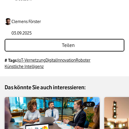
Clemens Förster
03.09.2025
Teilen
IoT-Vernetzung
Digital
Innovation
Roboter
# Tags:
Künstliche Intelligenz
Das könnte Sie auch interessieren:
IoT