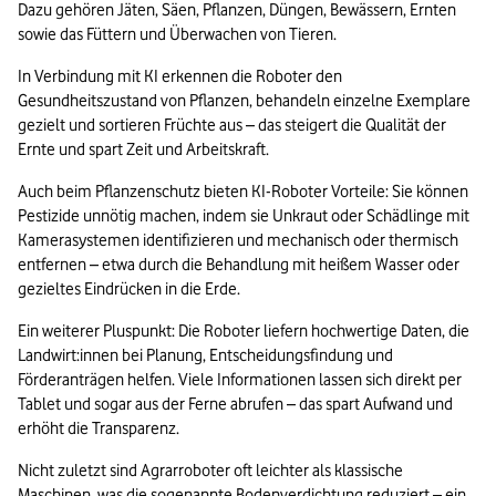
Dazu gehören Jäten, Säen, Pflanzen, Düngen, Bewässern, Ernten 
sowie das Füttern und Überwachen von Tieren.
In Verbindung mit KI erkennen die Roboter den 
Gesundheitszustand von Pflanzen, behandeln einzelne Exemplare 
gezielt und sortieren Früchte aus – das steigert die Qualität der 
Ernte und spart Zeit und Arbeitskraft.
Auch beim Pflanzenschutz bieten KI-Roboter Vorteile: Sie können 
Pestizide unnötig machen, indem sie Unkraut oder Schädlinge mit 
Kamerasystemen identifizieren und mechanisch oder thermisch 
entfernen – etwa durch die Behandlung mit heißem Wasser oder 
gezieltes Eindrücken in die Erde.
Ein weiterer Pluspunkt: Die Roboter liefern hochwertige Daten, die 
Landwirt:innen bei Planung, Entscheidungsfindung und 
Förderanträgen helfen. Viele Informationen lassen sich direkt per 
Tablet und sogar aus der Ferne abrufen – das spart Aufwand und 
erhöht die Transparenz.
Nicht zuletzt sind Agrarroboter oft leichter als klassische 
Maschinen, was die sogenannte Bodenverdichtung reduziert – ein 