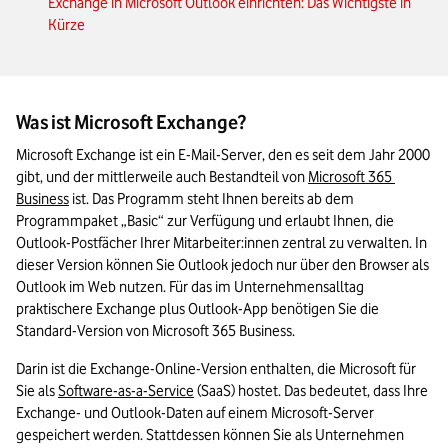
Exchange in Microsoft Outlook einrichten: Das Wichtigste in
Kürze
Was ist Microsoft Exchange?
Microsoft Exchange ist ein E-Mail-Server, den es seit dem Jahr 2000 
gibt, und der mittlerweile auch Bestandteil von 
Microsoft 365 
Business
 ist. Das Programm steht Ihnen bereits ab dem 
Programmpaket „Basic“ zur Verfügung und erlaubt Ihnen, die 
Outlook-Postfächer Ihrer Mitarbeiter:innen zentral zu verwalten. In 
dieser Version können Sie Outlook jedoch nur über den Browser als 
Outlook im Web nutzen. Für das im Unternehmensalltag 
praktischere Exchange plus Outlook-App benötigen Sie die 
Standard-Version von Microsoft 365 Business.
Darin ist die Exchange-Online-Version enthalten, die Microsoft für 
Sie als 
Software-as-a-Service
 (SaaS) hostet. Das bedeutet, dass Ihre 
Exchange- und Outlook-Daten auf einem Microsoft-Server 
gespeichert werden. Stattdessen können Sie als Unternehmen 