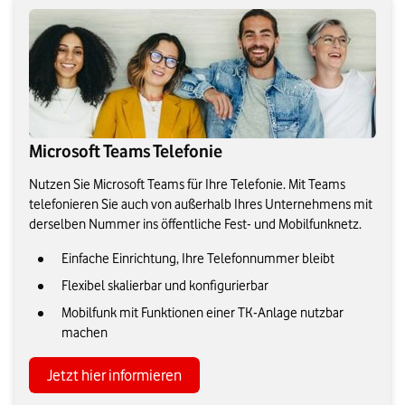
Microsoft Teams Telefonie
Nutzen Sie Microsoft Teams für Ihre Telefonie. Mit Teams
telefonieren Sie auch von außerhalb Ihres Unternehmens mit
derselben Nummer ins öffentliche Fest- und Mobilfunknetz.
Einfache Einrichtung, Ihre Telefonnummer bleibt
Flexibel skalierbar und konfigurierbar
Mobilfunk mit Funktionen einer TK-Anlage nutzbar
machen
Jetzt hier informieren