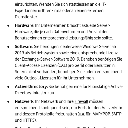
einzurichten. Wenden Sie sich stattdessen an die IT-
Expert:innen in Ihrer Firma oder an einen externen 
Dienstleister.
Hardware:
 Ihr Unternehmen braucht aktuelle Server-
Hardware, die je nach Datenvolumen und Anzahl der 
Benutzer:innen entsprechend leistungsfähig sein sollte.
Software:
 Sie benötigen idealerweise Windows Server ab 
2019 als Betriebssystem sowie eine entsprechende Lizenz 
der Exchange-Server-Software 2019. Daneben benötigen Sie 
Client-Access-Lizenzen (CAL) pro Gerät oder Benutzer:in. 
Sofern nicht vorhanden, benötigen Sie zudem entsprechend 
viele Outlook-Lizenzen für Ihr Unternehmen.
Active Directory:
 Sie benötigen eine funktionsfähige Active-
Directory-Infrastruktur.
Netzwerk:
 Ihr Netzwerk und Ihre 
Firewall
 müssen 
entsprechend konfiguriert sein, um Ports für den Mailverkehr 
und dessen Protokolle freizuhalten (u.a. für IMAP/POP, SMTP 
und HTTPS).