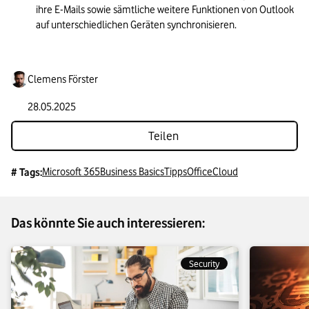
ihre E-Mails sowie sämtliche weitere Funktionen von Outlook 
auf unterschiedlichen Geräten synchronisieren.
Clemens Förster
28.05.2025
Teilen
Microsoft 365
Business Basics
Tipps
Office
Cloud
# Tags:
Das könnte Sie auch interessieren:
Security