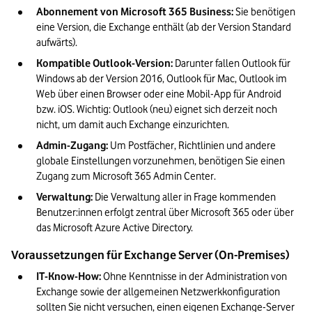
Abonnement von Microsoft 365 Business:
 Sie benötigen 
eine Version, die Exchange enthält (ab der Version Standard 
aufwärts).
Kompatible Outlook-Version:
 Darunter fallen Outlook für 
Windows ab der Version 2016, Outlook für Mac, Outlook im 
Web über einen Browser oder eine Mobil-App für Android 
bzw. iOS. Wichtig: Outlook (neu) eignet sich derzeit noch 
nicht, um damit auch Exchange einzurichten.
Admin-Zugang:
 Um Postfächer, Richtlinien und andere 
globale Einstellungen vorzunehmen, benötigen Sie einen 
Zugang zum Microsoft 365 Admin Center.
Verwaltung:
 Die Verwaltung aller in Frage kommenden 
Benutzer:innen erfolgt zentral über Microsoft 365 oder über 
das Microsoft Azure Active Directory.
Voraussetzungen für Exchange Server (On-Premises)
IT-Know-How:
 Ohne Kenntnisse in der Administration von 
Exchange sowie der allgemeinen Netzwerkkonfiguration 
sollten Sie nicht versuchen, einen eigenen Exchange-Server 