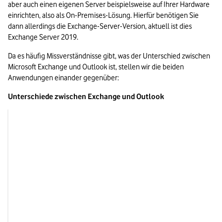
aber auch einen eigenen Server beispielsweise auf Ihrer Hardware 
einrichten, also als On-Premises-Lösung. Hierfür benötigen Sie 
dann allerdings die Exchange-Server-Version, aktuell ist dies 
Exchange Server 2019.
Da es häufig Missverständnisse gibt, was der Unterschied zwischen 
Microsoft Exchange und Outlook ist, stellen wir die beiden 
Anwendungen einander gegenüber:
Unterschiede zwischen Exchange und Outlook
Microsoft Exchang
Typ
Serverbasierter Diens
Ressourcenverwalt
Funktion
Administration von E-
Kontakten, Kalendern
Serverebene