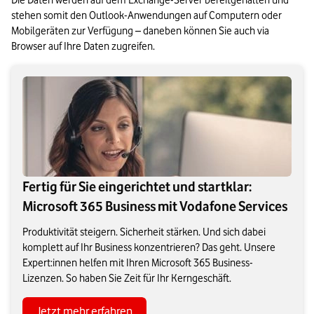
Die Daten werden auf dem Exchange-Server bereitgehalten und 
stehen somit den Outlook-Anwendungen auf Computern oder 
Mobilgeräten zur Verfügung – daneben können Sie auch via 
Browser auf Ihre Daten zugreifen.
Fertig für Sie eingerichtet und startklar:
Microsoft 365 Business mit Vodafone Services
Produktivität steigern. Sicherheit stärken. Und sich dabei
komplett auf Ihr Business konzentrieren? Das geht. Unsere
Expert:innen helfen mit Ihren Microsoft 365 Business-
Lizenzen. So haben Sie Zeit für Ihr Kerngeschäft.
Jetzt mehr erfahren