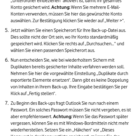
„Unterordner einbeziehen“ aktiviert ist, damit Ihr gesamtes 
Konto gesichert wird. 
Achtung:
 Wenn Sie mehrere E-Mail-
Konten verwenden, müssen Sie hier das gewünschte Konto 
auswählen. Zur Bestätigung klicken Sie wieder auf „Weiter >“.
Jetzt wählen Sie einen Speicherort für Ihre Back-up-Datei aus. 
Dies sollte nicht der Ort sein, wo Ihr Konto standardmäßig 
gespeichert wird. Klicken Sie rechts auf „Durchsuchen…“ und 
wählen Sie einen passenden Speicherort aus. 
Nun entscheiden Sie, wie bei wiederholtem Sichern mit 
Duplikaten bereits gesicherter Inhalte verfahren werden soll. 
Nehmen Sie hier die vorgewählte Einstellung „Duplikate durch 
exportierte Elemente ersetzen“. Dann gibt es keine Doppelung 
von Inhalten in Ihrem Back-up. Ihre Eingabe bestätigen Sie per 
Klick auf „Fertig stellen“.
Zu Beginn des Back-ups fragt Outlook Sie nun nach einem 
Passwort. Ein solches Passwort müssen Sie nicht vergeben, es ist 
aber empfehlenswert. 
Achtung:
 Wenn Sie das Passwort später 
vergessen, können Sie es mit Windows-Bordmitteln nicht mehr 
wiederherstellen. Setzen Sie ein „Häkchen“ vor „Dieses 