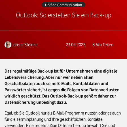
Unified Communication
Outlook: So erstellen Sie ein Back-up
Lorenz Steinke
23.04.2025
8
Min.
Teilen
Das regelmäßige Back-up ist für Unternehmen eine digitale
Lebensversicherung. Aber nur wer neben allen
Geschäftsdaten auch seine E-Mails, Kontaktdaten und
Passwörter sichert, ist gegen die Folgen von Datenverlusten
wirklich geschützt. Das Outlook-Back-up gehört daher zur
Datensicherung unbedingt dazu.
Egal, ob Sie Outlook nur als E-Mail-Programm nutzen oder es auch
für die Terminplanung und Ihre geschäftlichen Kontakte
verwenden: Eine regelmäßige Datensicherung bewahrt Sie und