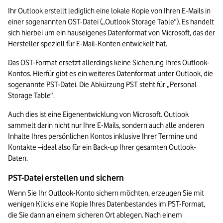
Ihr Outlook erstellt lediglich eine lokale Kopie von Ihren E-Mails in 
einer sogenannten OST-Datei („Outlook Storage Table“). Es handelt 
sich hierbei um ein hauseigenes Datenformat von Microsoft, das der 
Hersteller speziell für E-Mail-Konten entwickelt hat. 
Das OST-Format ersetzt allerdings keine Sicherung Ihres Outlook-
Kontos. Hierfür gibt es ein weiteres Datenformat unter Outlook, die 
sogenannte PST-Datei. Die Abkürzung PST steht für „Personal 
Storage Table“. 
Auch dies ist eine Eigenentwicklung von Microsoft. Outlook 
sammelt darin nicht nur Ihre E-Mails, sondern auch alle anderen 
Inhalte Ihres persönlichen Kontos inklusive Ihrer Termine und 
Kontakte –ideal also für ein Back-up Ihrer gesamten Outlook-
Daten.
PST-Datei erstellen und sichern
Wenn Sie Ihr Outlook-Konto sichern möchten, erzeugen Sie mit 
wenigen Klicks eine Kopie Ihres Datenbestandes im PST-Format, 
die Sie dann an einem sicheren Ort ablegen. Nach einem 