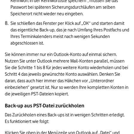
Kennwort in der Kennwortliste speichern“, müssen Sie das 
Passwort bei späteren Sicherungsdurchläufen am selben 
Speicherort nicht wieder neu eingeben. 
Sie schließen das Fenster per Klick auf „OK“ und starten damit 
das eigentliche Back-up, das je nach Umfang Ihres Postfachs und 
Ihres Terminkalenders meist nach wenigen Sekunden 
abgeschlossen ist.
Sie können immer nur ein Outlook-Konto auf einmal sichern. 
Nutzen Sie unter Outlook mehrere Mail-Konten parallel, müssen 
Sie die Schritte 1 bis 8 für jedes weitere Konto wiederholen und bei 
Schritt 4 das jeweils gewünschte Konto auswählen. Denken Sie 
daran, dass auch hier immer das Häkchen vor „Unterordner 
einbeziehen“ gesetzt ist. Nur so werden Ihre kompletten Konten in 
die jeweiligen PST-Dateien kopiert.
Back-up aus PST-Datei zurückholen
Das Zurückholen eines Back-ups ist in wenigen Schritten erledigt. 
Es funktioniert wie folgt:
Klicken Sie oben in der Menüzeile von Outlook auf „Datei“ und 