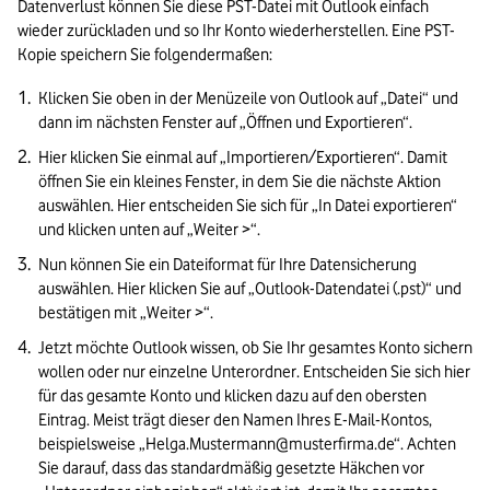
Datenverlust können Sie diese PST-Datei mit Outlook einfach 
wieder zurückladen und so Ihr Konto wiederherstellen. Eine PST-
Kopie speichern Sie folgendermaßen:
Klicken Sie oben in der Menüzeile von Outlook auf „Datei“ und 
dann im nächsten Fenster auf „Öffnen und Exportieren“.
Hier klicken Sie einmal auf „Importieren/Exportieren“. Damit 
öffnen Sie ein kleines Fenster, in dem Sie die nächste Aktion 
auswählen. Hier entscheiden Sie sich für „In Datei exportieren“ 
und klicken unten auf „Weiter >“.
Nun können Sie ein Dateiformat für Ihre Datensicherung 
auswählen. Hier klicken Sie auf „Outlook-Datendatei (.pst)“ und 
bestätigen mit „Weiter >“.
Jetzt möchte Outlook wissen, ob Sie Ihr gesamtes Konto sichern 
wollen oder nur einzelne Unterordner. Entscheiden Sie sich hier 
für das gesamte Konto und klicken dazu auf den obersten 
Eintrag. Meist trägt dieser den Namen Ihres E-Mail-Kontos, 
beispielsweise „Helga.Mustermann@musterfirma.de“. Achten 
Sie darauf, dass das standardmäßig gesetzte Häkchen vor 