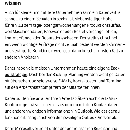
wissen
Auch für kleine und mittlere Unternehmen kann ein Datenverlust 
schnell zu einem Schaden in sechs- bis siebenstelliger Höhe 
führen. Zu dem tage- oder gar wochenlangen Produktionsausfall, 
weil Maschinendaten, Passwörter oder Bestellvorgänge fehlen, 
kommt oft noch der Reputationsschaden. Der stellt sich schnell 
ein, wenn wichtige Aufträge nicht zeitnah bedient werden können – 
und verärgerte Kund:innen wechseln dann im schlimmsten Fall zu 
anderen Anbietern. 
Daher haben die meisten Unternehmen heute eine eigene 
Back-
up-Strategie
. Doch bei der Back-up-Planung werden wichtige Daten 
oft übersehen, beispielsweise E-Mails, Kontaktdaten und Termine 
auf den Arbeitsplatzcomputern der Mitarbeiter:innen. 
Daher sollten Sie an allen Ihren Arbeitsplätzen auch die E-Mail-
Konten regelmäßig sichern – zusammen mit den Kontaktdaten 
und anderen wichtigen Informationen in Outlook. Wie das genau 
funktioniert, hängt auch von der jeweiligen Outlook-Version ab.
Denn Microsoft vertreibt unter der gemeinsamen Bezeichnung 