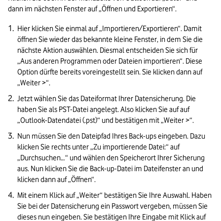
dann im nächsten Fenster auf „Öffnen und Exportieren“.
Hier klicken Sie einmal auf „Importieren/Exportieren“. Damit 
öffnen Sie wieder das bekannte kleine Fenster, in dem Sie die 
nächste Aktion auswählen. Diesmal entscheiden Sie sich für 
„Aus anderen Programmen oder Dateien importieren“. Diese 
Option dürfte bereits voreingestellt sein. Sie klicken dann auf 
„Weiter >“.
Jetzt wählen Sie das Dateiformat Ihrer Datensicherung. Die 
haben Sie als PST-Datei angelegt. Also klicken Sie auf auf 
„Outlook-Datendatei (.pst)“ und bestätigen mit „Weiter >“.
Nun müssen Sie den Dateipfad Ihres Back-ups eingeben. Dazu 
klicken Sie rechts unter „Zu importierende Datei:“ auf 
„Durchsuchen…“ und wählen den Speicherort Ihrer Sicherung 
aus. Nun klicken Sie die Back-up-Datei im Dateifenster an und 
klicken dann auf „Öffnen“.
Mit einem Klick auf „Weiter“ bestätigen Sie Ihre Auswahl. Haben 
Sie bei der Datensicherung ein Passwort vergeben, müssen Sie 
dieses nun eingeben. Sie bestätigen Ihre Eingabe mit Klick auf 