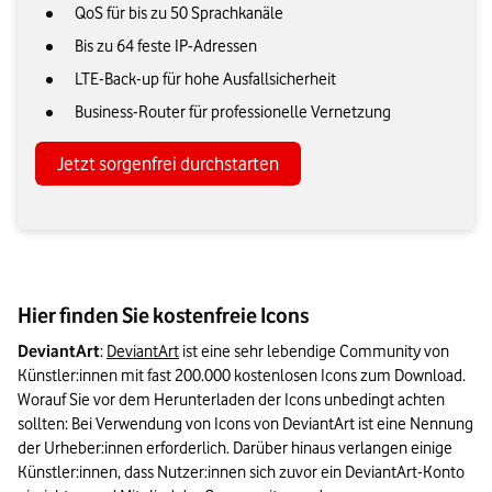
QoS für bis zu 50 Sprachkanäle
Bis zu 64 feste IP-Adressen
LTE-Back-up für hohe Ausfallsicherheit
Business-Router für professionelle Vernetzung
Jetzt sorgenfrei durchstarten
Hier finden Sie kostenfreie Icons
DeviantArt
: 
DeviantArt
 ist eine sehr lebendige Community von 
Künstler:innen mit fast 200.000 kostenlosen Icons zum Download. 
Worauf Sie vor dem Herunterladen der Icons unbedingt achten 
sollten: Bei Verwendung von Icons von DeviantArt ist eine Nennung 
der Urheber:innen erforderlich. Darüber hinaus verlangen einige 
Künstler:innen, dass Nutzer:innen sich zuvor ein DeviantArt-Konto 