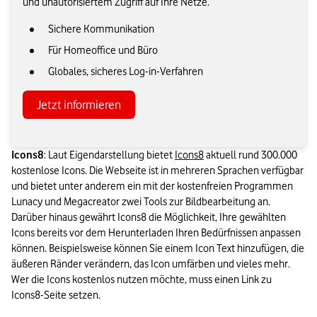
und unautorisiertem Zugriff auf Ihre Netze.
Sichere Kommunikation
Für Homeoffice und Büro
Globales, sicheres Log-in-Verfahren
Jetzt informieren
Icons8
: Laut Eigendarstellung bietet 
Icons8
 aktuell rund 300.000 
kostenlose Icons. Die Webseite ist in mehreren Sprachen verfügbar 
und bietet unter anderem ein mit der kostenfreien Programmen 
Lunacy und Megacreator zwei Tools zur Bildbearbeitung an. 
Darüber hinaus gewährt Icons8 die Möglichkeit, Ihre gewählten 
Icons bereits vor dem Herunterladen Ihren Bedürfnissen anpassen 
können. Beispielsweise können Sie einem Icon Text hinzufügen, die 
äußeren Ränder verändern, das Icon umfärben und vieles mehr. 
Wer die Icons kostenlos nutzen möchte, muss einen Link zu 
Icons8-Seite setzen.