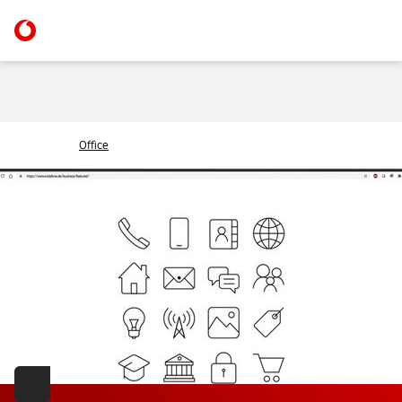
Office