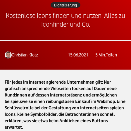
Digitalisierung
Kostenlose Icons finden und nutzen: Alles zu
Iconfinder und Co.
Christian Klotz
15.06.2021
5
Min.
Teilen
Für jedes im Internet agierende Unternehmen gilt: Nur
grafisch ansprechende Webseiten locken auf Dauer neue
Kund:innen auf dessen Internetpräsenz und ermöglichen
beispielsweise einen reibungslosen Einkauf im Webshop. Eine
Schlüsselrolle bei der Gestaltung von Internetseiten spielen
Icons, kleine Symbolbilder, die Betrachter:innen schnell
erklären, was sie etwa beim Anklicken eines Buttons
erwartet.