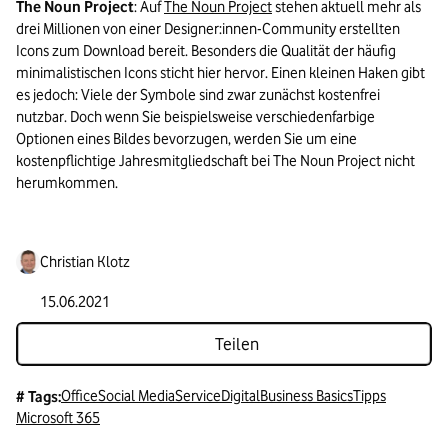
The Noun Project
: Auf 
The Noun Project
 stehen aktuell mehr als 
drei Millionen von einer Designer:innen-Community erstellten 
Icons zum Download bereit. Besonders die Qualität der häufig 
minimalistischen Icons sticht hier hervor. Einen kleinen Haken gibt 
es jedoch: Viele der Symbole sind zwar zunächst kostenfrei 
nutzbar. Doch wenn Sie beispielsweise verschiedenfarbige 
Optionen eines Bildes bevorzugen, werden Sie um eine 
kostenpflichtige Jahresmitgliedschaft bei The Noun Project nicht 
herumkommen.
Christian Klotz
15.06.2021
Teilen
Office
Social Media
Service
Digital
Business Basics
Tipps
# Tags:
Microsoft 365