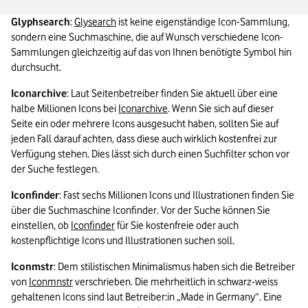
Glyphsearch
: 
Glysearch
 ist keine eigenständige Icon-Sammlung, 
sondern eine Suchmaschine, die auf Wunsch verschiedene Icon-
Sammlungen gleichzeitig auf das von Ihnen benötigte Symbol hin 
durchsucht.
Iconarchive
: Laut Seitenbetreiber finden Sie aktuell über eine 
halbe Millionen Icons bei 
Iconarchive
. Wenn Sie sich auf dieser 
Seite ein oder mehrere Icons ausgesucht haben, sollten Sie auf 
jeden Fall darauf achten, dass diese auch wirklich kostenfrei zur 
Verfügung stehen. Dies lässt sich durch einen Suchfilter schon vor 
der Suche festlegen.
Iconfinder
: Fast sechs Millionen Icons und Illustrationen finden Sie 
über die Suchmaschine Iconfinder. Vor der Suche können Sie 
einstellen, ob 
Iconfinder
 für Sie kostenfreie oder auch 
kostenpflichtige Icons und Illustrationen suchen soll.
Iconmstr
: Dem stilistischen Minimalismus haben sich die Betreiber 
von 
Iconmnstr
 verschrieben. Die mehrheitlich in schwarz-weiss 
gehaltenen Icons sind laut Betreiber:in „Made in Germany“. Eine 