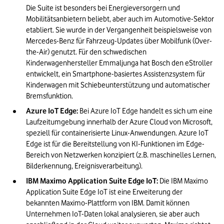
Die Suite ist besonders bei Energieversorgern und 
Mobilitätsanbietern beliebt, aber auch im Automotive-Sektor 
etabliert. Sie wurde in der Vergangenheit beispielsweise von 
Mercedes-Benz für Fahrzeug-Updates über Mobilfunk (Over-
the-Air) genutzt. Für den schwedischen 
Kinderwagenhersteller Emmaljunga hat Bosch den eStroller 
entwickelt, ein Smartphone-basiertes Assistenzsystem für 
Kinderwagen mit Schiebeunterstützung und automatischer 
Bremsfunktion.
Azure IoT Edge:
 Bei Azure IoT Edge handelt es sich um eine 
Laufzeitumgebung innerhalb der Azure Cloud von Microsoft, 
speziell für containerisierte Linux-Anwendungen. Azure IoT 
Edge ist für die Bereitstellung von KI-Funktionen im Edge-
Bereich von Netzwerken konzipiert (z.B. maschinelles Lernen, 
Bilderkennung, Ereignisverarbeitung).
IBM Maximo Application Suite Edge IoT:
 Die IBM Maximo 
Application Suite Edge IoT ist eine Erweiterung der 
bekannten Maximo-Plattform von IBM. Damit können 
Unternehmen IoT-Daten lokal analysieren, sie aber auch 