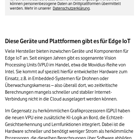
können personenbezogene Daten an Drittplattformen übermittelt
werden. Mehr in unserer
Datenschutzerklärung
.
Diese Geräte und Plattformen gibt es für Edge IoT
Viele Hersteller bieten inzwischen Geräte und Komponenten für 
Edge IoT an. Seit einigen Jahren gibt es sogenannte Vision 
Processing Units (VPU) im Handel, etwa die Movidius-Reihe von 
Intel. Sie kommt auf speziell hierfür entwickelter Hardware zum 
Einsatz, z.B. in Embedded-Systemen für Drohnen oder 
Überwachungskameras – also überall dort, wo zeitkritische 
Berechnungen mangels schneller und stabiler Internet-
Verbindung nicht in die Cloud ausgelagert werden können.
Im Gegensatz zu herkömmlichen Grafikprozessoren (GPU) haben 
die neuen VPU eine zusätzliche KI-Logik an Bord, die Echtzeit-
Gesichtserkennung und Lernfunktionen integriert. Dabei ist die 
Hardware schneller und benötigt weniger Strom als herkömmliche 
Prozessoren, die dieselben Berechnungen über Software abbilden 