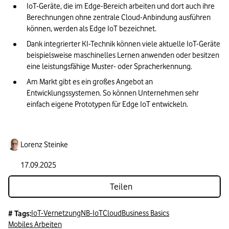
IoT-Geräte, die im Edge-Bereich arbeiten und dort auch ihre 
Berechnungen ohne zentrale Cloud-Anbindung ausführen 
können, werden als Edge IoT bezeichnet.
Dank integrierter KI-Technik können viele aktuelle IoT-Geräte 
beispielsweise maschinelles Lernen anwenden oder besitzen 
eine leistungsfähige Muster- oder Spracherkennung.
Am Markt gibt es ein großes Angebot an 
Entwicklungssystemen. So können Unternehmen sehr 
einfach eigene Prototypen für Edge IoT entwickeln.
Lorenz Steinke
17.09.2025
Teilen
IoT-Vernetzung
NB-IoT
Cloud
Business Basics
# Tags:
Mobiles Arbeiten