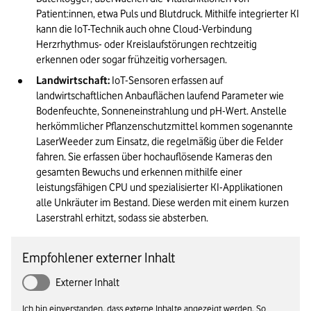
Patient:innen, etwa Puls und Blutdruck. Mithilfe integrierter KI 
kann die IoT-Technik auch ohne Cloud-Verbindung 
Herzrhythmus- oder Kreislaufstörungen rechtzeitig 
erkennen oder sogar frühzeitig vorhersagen. 
Landwirtschaft:
 IoT-Sensoren erfassen auf 
landwirtschaftlichen Anbauflächen laufend Parameter wie 
Bodenfeuchte, Sonneneinstrahlung und pH-Wert. Anstelle 
herkömmlicher Pflanzenschutzmittel kommen sogenannte 
LaserWeeder zum Einsatz, die regelmäßig über die Felder 
fahren. Sie erfassen über hochauflösende Kameras den 
gesamten Bewuchs und erkennen mithilfe einer 
leistungsfähigen CPU und spezialisierter KI-Applikationen 
alle Unkräuter im Bestand. Diese werden mit einem kurzen 
Laserstrahl erhitzt, sodass sie absterben.
Empfohlener externer Inhalt
Externer Inhalt
Ich bin einverstanden, dass externe Inhalte angezeigt werden. So