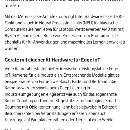
müssen.
Mit der Meteor-Lake-Architektur bringt Intel Hardware-basierte KI-
Funktionen auch in Neural Processing Units (NPU) für klassische 
Computerbaureihen, etwa für Laptops. Wettbewerber AMD hat mit 
Ryzen AI eine eigene Reihe von Prozessoren im Programm, die 
ebenfalls für KI-Anwendungen und maschinelles Lernen entwickelt 
wurden.
Geräte mit eigener KI-Hardware für Edge IoT
Viele Kamerahersteller bieten inzwischen leistungsfähige Edge-
IoT-Kameras für die Industrie an. Entsprechende Modelle gibt es 
beispielsweise von Firmen wie Bosch, Basler und Bertrandt. Die 
Kameras werden sowohl beim Deep Learning in 
Industrieumgebungen eingesetzt wie auch für das sogenannte 
Smart Counting und andere KI-gestützte Technologien. Smart 
Counting mit Objekterkennung kann beispielsweise in Echtzeit 
Besucherzahlen bei Veranstaltungen erfassen, aber auch 
Fahrzeuge auf Parkplätzen zählen oder Tiere auf einer Weide. 