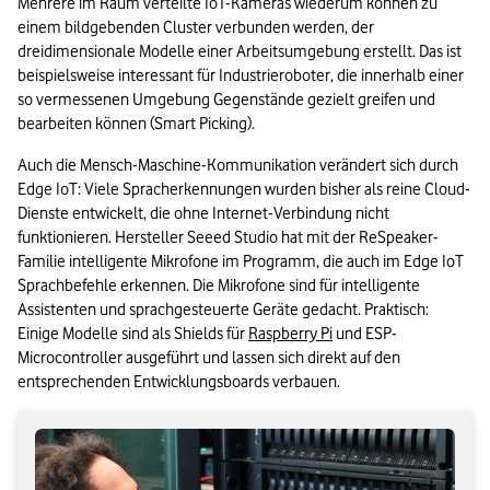
Mehrere im Raum verteilte IoT-Kameras wiederum können zu 
einem bildgebenden Cluster verbunden werden, der 
dreidimensionale Modelle einer Arbeitsumgebung erstellt. Das ist 
beispielsweise interessant für Industrieroboter, die innerhalb einer 
so vermessenen Umgebung Gegenstände gezielt greifen und 
bearbeiten können (Smart Picking).
Auch die Mensch-Maschine-Kommunikation verändert sich durch 
Edge IoT: Viele Spracherkennungen wurden bisher als reine Cloud-
Dienste entwickelt, die ohne Internet-Verbindung nicht 
funktionieren. Hersteller Seeed Studio hat mit der ReSpeaker-
Familie intelligente Mikrofone im Programm, die auch im Edge IoT 
Sprachbefehle erkennen. Die Mikrofone sind für intelligente 
Assistenten und sprachgesteuerte Geräte gedacht. Praktisch: 
Einige Modelle sind als Shields für 
Raspberry Pi
 und ESP-
Microcontroller ausgeführt und lassen sich direkt auf den 
entsprechenden Entwicklungsboards verbauen.