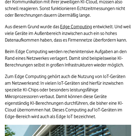
der Kommunikation mit ihrer jeweiligen KI-Cloud, müssen also 
schnell reagieren. Sonst funktionieren Echtzeitmessungen nicht 
oder Berechnungen dauern übermäßig lange.
Aus diesem Grund wurde das 
Edge Computing
 entwickelt. Und weil 
viele Geräte im Außenbereich inzwischen auch ein so hohes 
Datenaufkommen haben, dass es Firmennetze überfordern kann.
Beim Edge Computing werden rechenintensive Aufgaben an den 
Rand eines Netzwerkes verlagert. Damit sind beispielsweise KI-
Berechnungen selbst in großen Infrastrukturen wieder möglich. 
Zum Edge Computing gehört auch die Nutzung von IoT-Geräten 
am Netzwerkrand: In vielen IoT-Geräten sind hierfür inzwischen 
spezielle KI-Chips oder besonders leistungsfähige 
Mikroprozessoren verbaut. Damit können diese Geräte 
eigenständig KI-Berechnungen durchführen, die bisher eine KI-
Cloud übernommen hat. Dieses Computing auf IoT-Geräten im 
Edge-Bereich wird auch als Edge IoT bezeichnet.