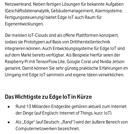
Netzwerkrand. Neben fertigen Lösungen für bekannte Aufgaben 
(Geschäftsdatenanalytik, Gebäudemanagement, Alarmsysteme, 
Fertigungssteuerung) bietet Edge IoT auch Raum für 
Eigenentwicklungen.
Die meisten IoT-Clouds sind als offene Plattformen konzipiert, 
sodass sie Prototypen auf Basis von Drittherstellertechnik 
integrieren können. Auch Entwicklungssysteme für Edge IoT sind 
auf dem Markt bereits verfügbar. Als Beispiele hierfür seien der 
Raspberry Pi mit TensorFlow Lite, Google Coral und Nvidia Jetson 
genannt. Damit können Sie sehr günstig praktische Erfahrungen im 
Umgang mit Edge IoT sammeln und eigene Ideen verwirklichen.
Das Wichtigste zu Edge IoT in Kürze
Rund 13 Milliarden Endgeräte gehören aktuell zum Internet 
der Dinge (auf Englisch: Internet of Things, kurz: IoT). 
Als „Edge“ (auf Deutsch: „Rand“) wird der äußere Bereich von 
Computernetzwerken bezeichnet. 