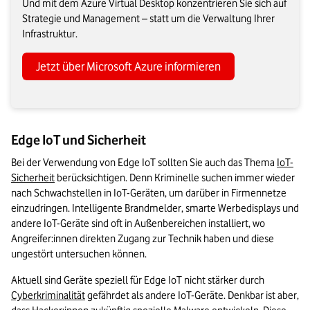
Und mit dem Azure Virtual Desktop konzentrieren Sie sich auf
Strategie und Management – statt um die Verwaltung Ihrer
Infrastruktur.
Jetzt über Microsoft Azure informieren
Edge IoT und Sicherheit
Bei der Verwendung von Edge IoT sollten Sie auch das Thema 
IoT-
Sicherheit
 berücksichtigen. Denn Kriminelle suchen immer wieder 
nach Schwachstellen in IoT-Geräten, um darüber in Firmennetze 
einzudringen. Intelligente Brandmelder, smarte Werbedisplays und 
andere IoT-Geräte sind oft in Außenbereichen installiert, wo 
Angreifer:innen direkten Zugang zur Technik haben und diese 
ungestört untersuchen können.
Aktuell sind Geräte speziell für Edge IoT nicht stärker durch 
Cyberkriminalität
 gefährdet als andere IoT-Geräte. Denkbar ist aber, 