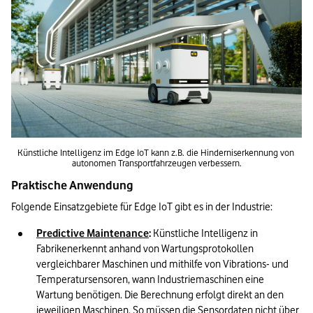
Künstliche Intelligenz im Edge IoT kann z.B. die Hinderniserkennung von 
autonomen Transportfahrzeugen verbessern.
Praktische Anwendung
Folgende Einsatzgebiete für Edge IoT gibt es in der Industrie:
Predictive Maintenance
: 
Künstliche Intelligenz in 
Fabrikenerkennt anhand von Wartungsprotokollen 
vergleichbarer Maschinen und mithilfe von Vibrations- und 
Temperatursensoren, wann Industriemaschinen eine 
Wartung benötigen. Die Berechnung erfolgt direkt an den 
jeweiligen Maschinen. So müssen die Sensordaten nicht über 