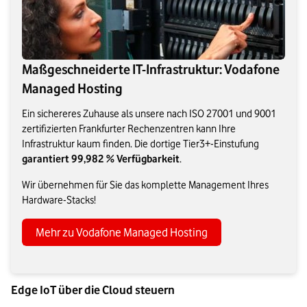
Maßgeschneiderte IT-Infrastruktur: Vodafone
Managed Hosting
Ein sichereres Zuhause als unsere nach ISO 27001 und 9001
zertifizierten Frankfurter Rechenzentren kann Ihre
Infrastruktur kaum finden. Die dortige Tier3+-Einstufung
garantiert 99,982 % Verfügbarkeit
.
Wir übernehmen für Sie das komplette Management Ihres
Hardware-Stacks!
Mehr zu Vodafone Managed Hosting
Edge IoT über die Cloud steuern