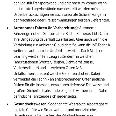
der Logistik Transportwege und erkennen im Voraus, wann 
bestimmte Lagerbestände nachbestellt werden müssen. 
Dabei berücksichtigen sie auch saisonale Schwankungen in 
der Nachfrage oder Preisschwankungen bei den Lieferanten.
Autonomes Fahren (in Vorbereitung): 
Autonome 
Fahrzeuge nutzen Sensordaten (Radar, Kameras, Lidar), um 
ihre Umgebung dauerhaft zu erfassen. Aber auch wenn die 
Verbindung zur Anbieter-Cloud abreißt, kann die IoT-Technik 
weiterhin autonom ihr Umfeld auswerten. Dank Machine 
Learning weiß ein Fahrzeug außerdem, in welchen 
Fahrsituationen (Wetter, Region, Sichtverhältnisse, 
Verkehrsdichte) und an welchen Orten (z.B. 
Unfallschwerpunkten) welche Gefahren drohen. Dabei 
vermeidet die Technik an entsprechenden Orten jegliche 
Risken für die Insassen, etwa durch defensive Fahrweise und 
größere Sicherheitsabstände. Zugleich warnen in der Nähe 
befindliche Fahrzeuge sich gegenseitig.
Gesundheitswesen:
 Sogenannte Wearables, also tragbare 
digitale Geräte wie Smartwatches und medizinische 
Datenlogger, überwachen die Vitalfunktionen von 