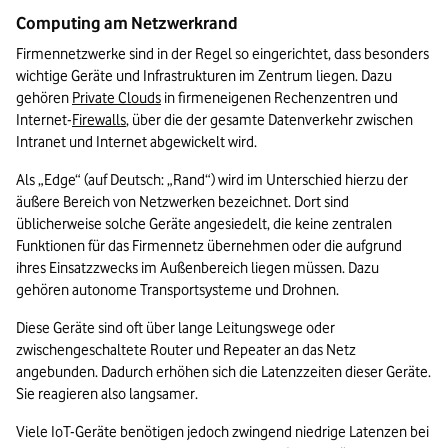
Computing am Netzwerkrand
Firmennetzwerke sind in der Regel so eingerichtet, dass besonders 
wichtige Geräte und Infrastrukturen im Zentrum liegen. Dazu 
gehören 
Private Clouds
 in firmeneigenen Rechenzentren und 
Internet-
Firewalls
, über die der gesamte Datenverkehr zwischen 
Intranet und Internet abgewickelt wird. 
Als „Edge“ (auf Deutsch: „Rand“) wird im Unterschied hierzu der 
äußere Bereich von Netzwerken bezeichnet. Dort sind 
üblicherweise solche Geräte angesiedelt, die keine zentralen 
Funktionen für das Firmennetz übernehmen oder die aufgrund 
ihres Einsatzzwecks im Außenbereich liegen müssen. Dazu 
gehören autonome Transportsysteme und Drohnen.
Diese Geräte sind oft über lange Leitungswege oder 
zwischengeschaltete Router und Repeater an das Netz 
angebunden. Dadurch erhöhen sich die Latenzzeiten dieser Geräte. 
Sie reagieren also langsamer. 
Viele IoT-Geräte benötigen jedoch zwingend niedrige Latenzen bei 