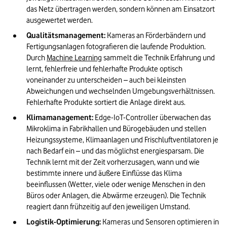
das Netz übertragen werden, sondern können am Einsatzort 
ausgewertet werden.
Qualitätsmanagement:
 Kameras an Förderbändern und 
Fertigungsanlagen fotografieren die laufende Produktion. 
Durch 
Machine Learning
 sammelt die Technik Erfahrung und 
lernt, fehlerfreie und fehlerhafte Produkte optisch 
voneinander zu unterscheiden – auch bei kleinsten 
Abweichungen und wechselnden Umgebungsverhältnissen. 
Fehlerhafte Produkte sortiert die Anlage direkt aus.
Klimamanagement:
 Edge-IoT-Controller überwachen das 
Mikroklima in Fabrikhallen und Bürogebäuden und stellen 
Heizungssysteme, Klimaanlagen und Frischluftventilatoren je 
nach Bedarf ein – und das möglichst energiesparsam. Die 
Technik lernt mit der Zeit vorherzusagen, wann und wie 
bestimmte innere und äußere Einflüsse das Klima 
beeinflussen (Wetter, viele oder wenige Menschen in den 
Büros oder Anlagen, die Abwärme erzeugen). Die Technik 
reagiert dann frühzeitig auf den jeweiligen Umstand.
Logistik-Optimierung:
 Kameras und Sensoren optimieren in 