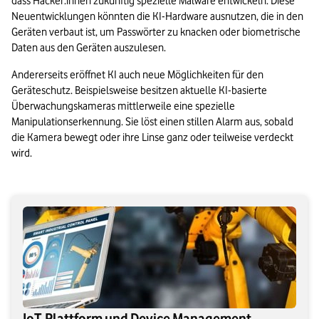
dass Hacker:innen zukünftig spezielle Malware entwickeln. Diese 
Neuentwicklungen könnten die KI-Hardware ausnutzen, die in den 
Geräten verbaut ist, um Passwörter zu knacken oder biometrische 
Daten aus den Geräten auszulesen.
Andererseits eröffnet KI auch neue Möglichkeiten für den 
Geräteschutz. Beispielsweise besitzen aktuelle KI-basierte 
Überwachungskameras mittlerweile eine spezielle 
Manipulationserkennung. Sie löst einen stillen Alarm aus, sobald 
die Kamera bewegt oder ihre Linse ganz oder teilweise verdeckt 
wird.
IoT-Plattform und Device Management