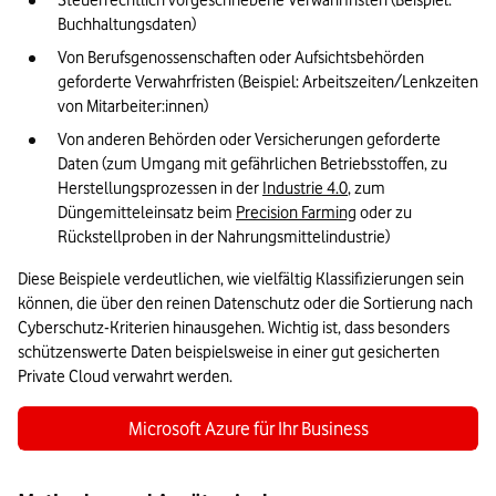
Steuerrechtlich vorgeschriebene Verwahrfristen (Beispiel: 
Buchhaltungsdaten)
Von Berufsgenossenschaften oder Aufsichtsbehörden 
geforderte Verwahrfristen (Beispiel: Arbeitszeiten/Lenkzeiten 
von Mitarbeiter:innen)
Von anderen Behörden oder Versicherungen geforderte 
Daten (zum Umgang mit gefährlichen Betriebsstoffen, zu 
Herstellungsprozessen in der 
Industrie 4.0
, zum 
Düngemitteleinsatz beim 
Precision Farming
 oder zu 
Rückstellproben in der Nahrungsmittelindustrie)
Diese Beispiele verdeutlichen, wie vielfältig Klassifizierungen sein 
können, die über den reinen Datenschutz oder die Sortierung nach 
Cyberschutz-Kriterien hinausgehen. Wichtig ist, dass besonders 
schützenswerte Daten beispielsweise in einer gut gesicherten 
Private Cloud verwahrt werden.
Microsoft Azure für Ihr Business