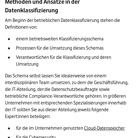
Methoden und Ansätze in der
Datenklassifizierung
Am Beginn der betrieblichen Datenklassifizierung stehen die 
Definitionen von:
einem betriebsweiten Klassifizierungsschema
Prozessen für die Umsetzung dieses Schemas
Verantwortlichen für die Klassifizierung und deren 
Umsetzung
Das Schema selbst lassen Sie idealerweise von einem 
interdisziplinären Team umsetzen, zu dem die Geschäftsführung, 
die IT-Abteilung, der:die Datenschutzbeauftragte sowie 
betriebliche Compliance-Verantwortliche gehören. In größeren 
Unternehmen mit entsprechenden Spezialisierungen innerhalb 
der IT sollten Sie aus dieser Abteilung jeweils folgende 
Expert:innen beteiligen:
für die im Unternehmen genutzten 
Cloud-Datenspeicher
für die 
Cybersecurity