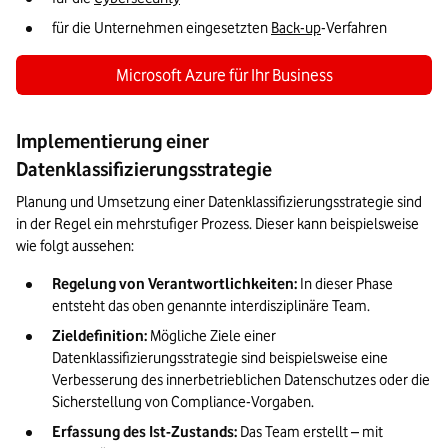
für die Unternehmen eingesetzten 
Back-up
-Verfahren 
Microsoft Azure für Ihr Business
Implementierung einer
Datenklassifizierungsstrategie
Planung und Umsetzung einer Datenklassifizierungsstrategie sind 
in der Regel ein mehrstufiger Prozess. Dieser kann beispielsweise 
wie folgt aussehen:
Regelung von Verantwortlichkeiten:
 In dieser Phase 
entsteht das oben genannte interdisziplinäre Team.
Zieldefinition:
 Mögliche Ziele einer 
Datenklassifizierungsstrategie sind beispielsweise eine 
Verbesserung des innerbetrieblichen Datenschutzes oder die 
Sicherstellung von Compliance-Vorgaben.
Erfassung des Ist-Zustands:
 Das Team erstellt – mit 