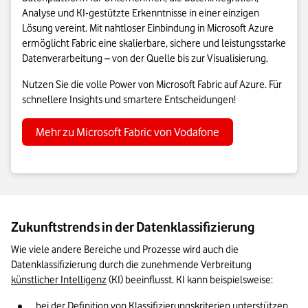
Analyse und KI-gestützte Erkenntnisse in einer einzigen
Lösung vereint. Mit nahtloser Einbindung in Microsoft Azure
ermöglicht Fabric eine skalierbare, sichere und leistungsstarke
Datenverarbeitung – von der Quelle bis zur Visualisierung.
Nutzen Sie die volle Power von Microsoft Fabric auf Azure. Für
schnellere Insights und smartere Entscheidungen!
Mehr zu Microsoft Fabric von Vodafone
Zukunftstrends in der Datenklassifizierung
Wie viele andere Bereiche und Prozesse wird auch die 
Datenklassifizierung durch die zunehmende Verbreitung 
künstlicher Intelligenz
 (KI) beeinflusst. KI kann beispielsweise:
bei der Definition von Klassifizierungskriterien unterstützen.