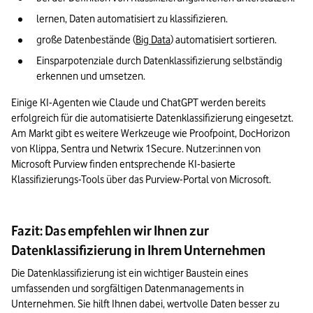
lernen, Daten automatisiert zu klassifizieren.
große Datenbestände (
Big Data
) automatisiert sortieren.
Einsparpotenziale durch Datenklassifizierung selbständig 
erkennen und umsetzen.
Einige KI-Agenten wie Claude und ChatGPT werden bereits 
erfolgreich für die automatisierte Datenklassifizierung eingesetzt. 
Am Markt gibt es weitere Werkzeuge wie Proofpoint, DocHorizon 
von Klippa, Sentra und Netwrix 1Secure. Nutzer:innen von 
Microsoft Purview finden entsprechende KI-basierte 
Klassifizierungs-Tools über das Purview-Portal von Microsoft. 
Fazit: Das empfehlen wir Ihnen zur
Datenklassifizierung in Ihrem Unternehmen
Die Datenklassifizierung ist ein wichtiger Baustein eines 
umfassenden und sorgfältigen Datenmanagements in 
Unternehmen. Sie hilft Ihnen dabei, wertvolle Daten besser zu 