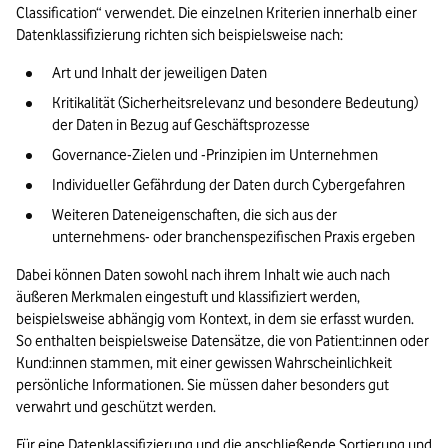
Classification“ verwendet. Die einzelnen Kriterien innerhalb einer 
Datenklassifizierung richten sich beispielsweise nach:
Art und Inhalt der jeweiligen Daten
Kritikalität (Sicherheitsrelevanz und besondere Bedeutung) 
der Daten in Bezug auf Geschäftsprozesse
Governance-Zielen und -Prinzipien im Unternehmen
Individueller Gefährdung der Daten durch Cybergefahren
Weiteren Dateneigenschaften, die sich aus der 
unternehmens- oder branchenspezifischen Praxis ergeben
Dabei können Daten sowohl nach ihrem Inhalt wie auch nach 
äußeren Merkmalen eingestuft und klassifiziert werden, 
beispielsweise abhängig vom Kontext, in dem sie erfasst wurden. 
So enthalten beispielsweise Datensätze, die von Patient:innen oder 
Kund:innen stammen, mit einer gewissen Wahrscheinlichkeit 
persönliche Informationen. Sie müssen daher besonders gut 
verwahrt und geschützt werden.
Für eine Datenklassifizierung und die anschließende Sortierung und 