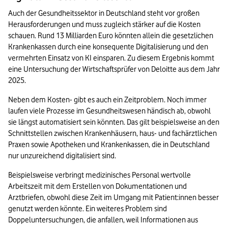
Auch der Gesundheitssektor in Deutschland steht vor großen 
Herausforderungen und muss zugleich stärker auf die Kosten 
schauen. Rund 13 Milliarden Euro könnten allein die gesetzlichen 
Krankenkassen durch eine konsequente Digitalisierung und den 
vermehrten Einsatz von KI einsparen. Zu diesem Ergebnis kommt 
eine Untersuchung der Wirtschaftsprüfer von Deloitte aus dem Jahr 
2025. 
Neben dem Kosten- gibt es auch ein Zeitproblem. Noch immer 
laufen viele Prozesse im Gesundheitswesen händisch ab, obwohl 
sie längst automatisiert sein könnten. Das gilt beispielsweise an den 
Schnittstellen zwischen Krankenhäusern, haus- und fachärztlichen 
Praxen sowie Apotheken und Krankenkassen, die in Deutschland 
nur unzureichend digitalisiert sind. 
Beispielsweise verbringt medizinisches Personal wertvolle 
Arbeitszeit mit dem Erstellen von Dokumentationen und 
Arztbriefen, obwohl diese Zeit im Umgang mit Patient:innen besser 
genutzt werden könnte. Ein weiteres Problem sind 
Doppeluntersuchungen, die anfallen, weil Informationen aus 