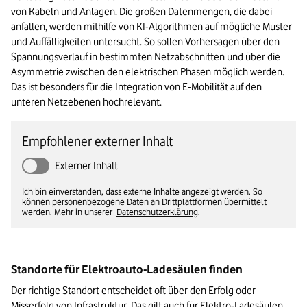
von Kabeln und Anlagen. Die großen Datenmengen, die dabei 
anfallen, werden mithilfe von KI-Algorithmen auf mögliche Muster 
und Auffälligkeiten untersucht. So sollen Vorhersagen über den 
Spannungsverlauf in bestimmten Netzabschnitten und über die 
Asymmetrie zwischen den elektrischen Phasen möglich werden. 
Das ist besonders für die Integration von E-Mobilität auf den 
unteren Netzebenen hochrelevant.
Empfohlener externer Inhalt
Externer Inhalt
Ich bin einverstanden, dass externe Inhalte angezeigt werden. So
können personenbezogene Daten an Drittplattformen übermittelt
werden. Mehr in unserer
Datenschutzerklärung
.
Standorte für Elektroauto-Ladesäulen finden
Der richtige Standort entscheidet oft über den Erfolg oder 
Misserfolg von Infrastruktur. Das gilt auch für Elektro-Ladesäulen. 