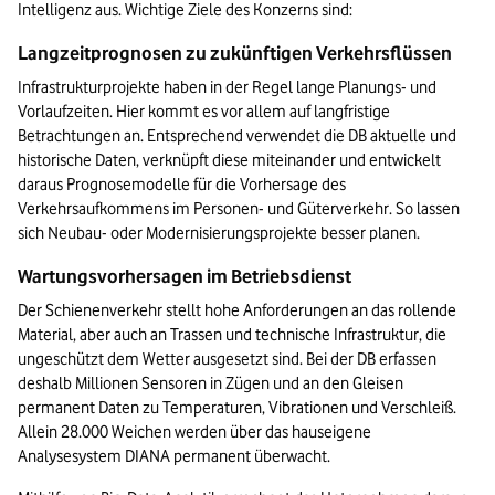
Intelligenz aus. Wichtige Ziele des Konzerns sind:
Langzeitprognosen zu zukünftigen Verkehrsflüssen
Infrastrukturprojekte haben in der Regel lange Planungs- und 
Vorlaufzeiten. Hier kommt es vor allem auf langfristige 
Betrachtungen an. Entsprechend verwendet die DB aktuelle und 
historische Daten, verknüpft diese miteinander und entwickelt 
daraus Prognosemodelle für die Vorhersage des 
Verkehrsaufkommens im Personen- und Güterverkehr. So lassen 
sich Neubau- oder Modernisierungsprojekte besser planen.
Wartungsvorhersagen im Betriebsdienst
Der Schienenverkehr stellt hohe Anforderungen an das rollende 
Material, aber auch an Trassen und technische Infrastruktur, die 
ungeschützt dem Wetter ausgesetzt sind. Bei der DB erfassen 
deshalb Millionen Sensoren in Zügen und an den Gleisen 
permanent Daten zu Temperaturen, Vibrationen und Verschleiß. 
Allein 28.000 Weichen werden über das hauseigene 
Analysesystem DIANA permanent überwacht. 