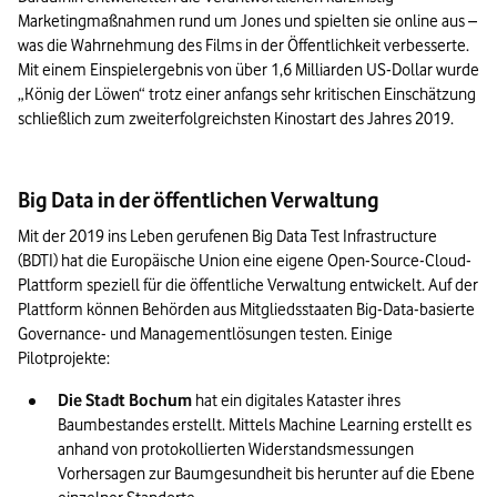
Marketingmaßnahmen rund um Jones und spielten sie online aus – 
was die Wahrnehmung des Films in der Öffentlichkeit verbesserte. 
Mit einem Einspielergebnis von über 1,6 Milliarden US-Dollar wurde 
„König der Löwen“ trotz einer anfangs sehr kritischen Einschätzung 
schließlich zum zweiterfolgreichsten Kinostart des Jahres 2019. 
Big Data in der öffentlichen Verwaltung
Mit der 2019 ins Leben gerufenen Big Data Test Infrastructure 
(BDTI) hat die Europäische Union eine eigene Open-Source-Cloud-
Plattform speziell für die öffentliche Verwaltung entwickelt. Auf der 
Plattform können Behörden aus Mitgliedsstaaten Big-Data-basierte 
Governance- und Managementlösungen testen. Einige 
Pilotprojekte:
Die Stadt Bochum
 hat ein digitales Kataster ihres 
Baumbestandes erstellt. Mittels Machine Learning erstellt es 
anhand von protokollierten Widerstandsmessungen 
Vorhersagen zur Baumgesundheit bis herunter auf die Ebene 