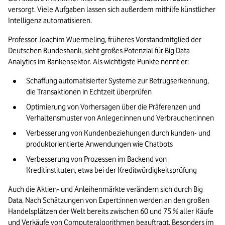
versorgt. Viele Aufgaben lassen sich außerdem mithilfe künstlicher 
Intelligenz automatisieren. 
Professor Joachim Wuermeling, früheres Vorstandmitglied der 
Deutschen Bundesbank, sieht großes Potenzial für Big Data 
Analytics im Bankensektor. Als wichtigste Punkte nennt er:
Schaffung automatisierter Systeme zur Betrugserkennung, 
die Transaktionen in Echtzeit überprüfen 
Optimierung von Vorhersagen über die Präferenzen und 
Verhaltensmuster von Anleger:innen und Verbraucher:innen 
Verbesserung von Kundenbeziehungen durch kunden- und 
produktorientierte Anwendungen wie Chatbots
Verbesserung von Prozessen im Backend von 
Kreditinstituten, etwa bei der Kreditwürdigkeitsprüfung
Auch die Aktien- und Anleihenmärkte verändern sich durch Big 
Data. Nach Schätzungen von Expert:innen werden an den großen 
Handelsplätzen der Welt bereits zwischen 60 und 75 % aller Käufe 
und Verkäufe von Computeralgorithmen beauftragt. Besonders im 