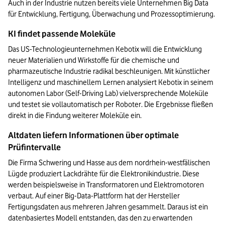
Auch in der Industrie nutzen bereits viele Unternehmen Big Data 
für Entwicklung, Fertigung, Überwachung und Prozessoptimierung.
KI findet passende Moleküle 
Das US-Technologieunternehmen Kebotix will die Entwicklung 
neuer Materialien und Wirkstoffe für die chemische und 
pharmazeutische Industrie radikal beschleunigen. Mit künstlicher 
Intelligenz und maschinellem Lernen analysiert Kebotix in seinem 
autonomen Labor (Self-Driving Lab) vielversprechende Moleküle 
und testet sie vollautomatisch per Roboter. Die Ergebnisse fließen 
direkt in die Findung weiterer Moleküle ein. 
Altdaten liefern Informationen über optimale 
Prüfintervalle
Die Firma Schwering und Hasse aus dem nordrhein-westfälischen 
Lügde produziert Lackdrähte für die Elektronikindustrie. Diese 
werden beispielsweise in Transformatoren und Elektromotoren 
verbaut. Auf einer Big-Data-Plattform hat der Hersteller 
Fertigungsdaten aus mehreren Jahren gesammelt. Daraus ist ein 
datenbasiertes Modell entstanden, das den zu erwartenden 