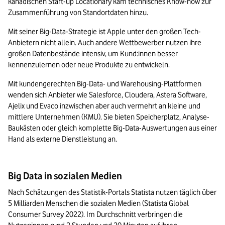
kanadischen Start-up Locationary kam technisches Know-how zur 
Zusammenführung von Standortdaten hinzu. 
Mit seiner Big-Data-Strategie ist Apple unter den großen Tech-
Anbietern nicht allein. Auch andere Wettbewerber nutzen ihre 
großen Datenbestände intensiv, um Kund:innen besser 
kennenzulernen oder neue Produkte zu entwickeln. 
Mit kundengerechten Big-Data- und Warehousing-Plattformen 
wenden sich Anbieter wie Salesforce, Cloudera, Astera Software, 
Ajelix und Evaco inzwischen aber auch vermehrt an kleine und 
mittlere Unternehmen (KMU). Sie bieten Speicherplatz, Analyse-
Baukästen oder gleich komplette Big-Data-Auswertungen aus einer 
Hand als externe Dienstleistung an. 
Big Data in sozialen Medien
Nach Schätzungen des Statistik-Portals Statista nutzen täglich über 
5 Milliarden Menschen die sozialen Medien (Statista Global 
Consumer Survey 2022). Im Durchschnitt verbringen die 