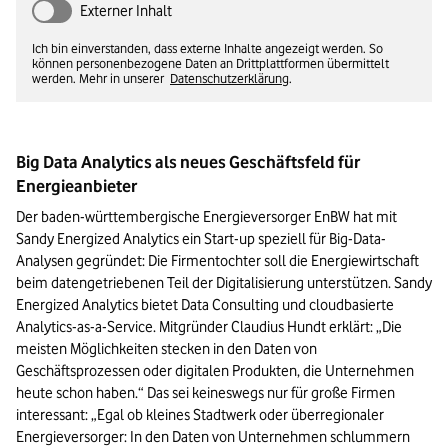
Externer Inhalt
Ich bin einverstanden, dass externe Inhalte angezeigt werden. So
können personenbezogene Daten an Drittplattformen übermittelt
werden. Mehr in unserer
Datenschutzerklärung
.
Big Data Analytics als neues Geschäftsfeld für 
Energieanbieter
Der baden-württembergische Energieversorger EnBW hat mit 
Sandy Energized Analytics ein Start-up speziell für Big-Data-
Analysen gegründet: Die Firmentochter soll die Energiewirtschaft 
beim datengetriebenen Teil der Digitalisierung unterstützen. Sandy 
Energized Analytics bietet Data Consulting und cloudbasierte 
Analytics-as-a-Service. Mitgründer Claudius Hundt erklärt: „Die 
meisten Möglichkeiten stecken in den Daten von 
Geschäftsprozessen oder digitalen Produkten, die Unternehmen 
heute schon haben.“ Das sei keineswegs nur für große Firmen 
interessant: „Egal ob kleines Stadtwerk oder überregionaler 
Energieversorger: In den Daten von Unternehmen schlummern 