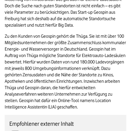
Doch die Suche nach guten Standorten ist nicht einfach – es gibt 
viele Parameter zu berücksichtigen. Das Start-up Geospin aus 
Freiburg hat sich deshalb auf die automatische Standortsuche 
spezialisiert und nutzt hierfür Big Data. 
Zu den Kunden von Geospin gehört die Thüga. Sie ist mit über 100 
Mitgliedsunternehmen der größte Zusammenschluss kommunaler 
Energie- und Wasserversorger in Deutschland. Geospin hat im 
Auftrag von Thüga mögliche Standorte für Elektroauto-Ladesäulen 
bewertet. Hierfür wurden Daten von rund 180.000 Ladevorgängen 
mit jeweils 800 Umgebungsinformationen verknüpft. Dazu 
gehörten Zensusdaten und die Nähe der Standorte zu Kinos, 
Apotheken und öffentlichen Einrichtungen. Inzwischen arbeiten 
Thüga und Geospin daran, die hierfür entwickelten 
Analyseverfahren weiteren Unternehmen zur Verfügung zu 
stellen. Geospin hat dafür ein Online-Tool namens Location 
Intelligence Assistentin (LIA) geschaffen.
Empfohlener externer Inhalt