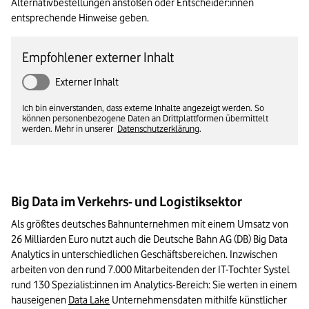
Alternativbestellungen anstoßen oder Entscheider:innen 
entsprechende Hinweise geben.
Empfohlener externer Inhalt
Externer Inhalt
Ich bin einverstanden, dass externe Inhalte angezeigt werden. So
können personenbezogene Daten an Drittplattformen übermittelt
werden. Mehr in unserer
Datenschutzerklärung
.
Big Data im Verkehrs- und Logistiksektor
Als größtes deutsches Bahnunternehmen mit einem Umsatz von 
26 Milliarden Euro nutzt auch die Deutsche Bahn AG (DB) Big Data 
Analytics in unterschiedlichen Geschäftsbereichen. Inzwischen 
arbeiten von den rund 7.000 Mitarbeitenden der IT-Tochter Systel 
rund 130 Spezialist:innen im Analytics-Bereich: Sie werten in einem 
hauseigenen 
Data Lake
 Unternehmensdaten mithilfe künstlicher 