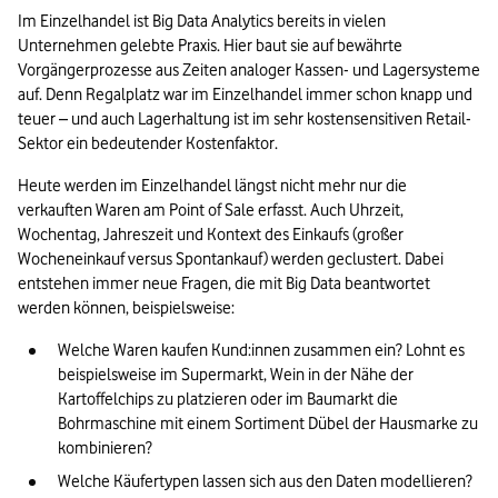
Im Einzelhandel ist Big Data Analytics bereits in vielen 
Unternehmen gelebte Praxis. Hier baut sie auf bewährte 
Vorgängerprozesse aus Zeiten analoger Kassen- und Lagersysteme 
auf. Denn Regalplatz war im Einzelhandel immer schon knapp und 
teuer – und auch Lagerhaltung ist im sehr kostensensitiven Retail-
Sektor ein bedeutender Kostenfaktor. 
Heute werden im Einzelhandel längst nicht mehr nur die 
verkauften Waren am Point of Sale erfasst. Auch Uhrzeit, 
Wochentag, Jahreszeit und Kontext des Einkaufs (großer 
Wocheneinkauf versus Spontankauf) werden geclustert. Dabei 
entstehen immer neue Fragen, die mit Big Data beantwortet 
werden können, beispielsweise: 
Welche Waren kaufen Kund:innen zusammen ein? Lohnt es 
beispielsweise im Supermarkt, Wein in der Nähe der 
Kartoffelchips zu platzieren oder im Baumarkt die 
Bohrmaschine mit einem Sortiment Dübel der Hausmarke zu 
kombinieren?
Welche Käufertypen lassen sich aus den Daten modellieren? 