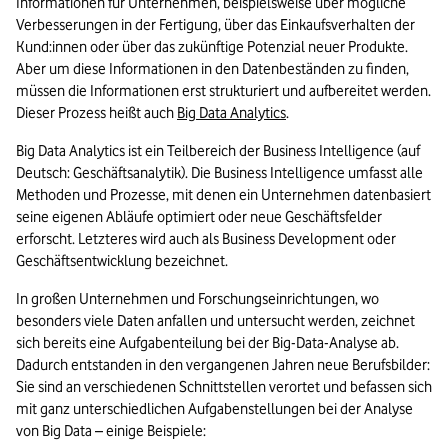
Informationen für Unternehmen, beispielsweise über mögliche 
Verbesserungen in der Fertigung, über das Einkaufsverhalten der 
Kund:innen oder über das zukünftige Potenzial neuer Produkte. 
Aber um diese Informationen in den Datenbeständen zu finden, 
müssen die Informationen erst strukturiert und aufbereitet werden. 
Dieser Prozess heißt auch 
Big Data Analytics
. 
Big Data Analytics ist ein Teilbereich der Business Intelligence (auf 
Deutsch: Geschäftsanalytik). Die Business Intelligence umfasst alle 
Methoden und Prozesse, mit denen ein Unternehmen datenbasiert 
seine eigenen Abläufe optimiert oder neue Geschäftsfelder 
erforscht. Letzteres wird auch als Business Development oder 
Geschäftsentwicklung bezeichnet.
In großen Unternehmen und Forschungseinrichtungen, wo 
besonders viele Daten anfallen und untersucht werden, zeichnet 
sich bereits eine Aufgabenteilung bei der Big-Data-Analyse ab. 
Dadurch entstanden in den vergangenen Jahren neue Berufsbilder: 
Sie sind an verschiedenen Schnittstellen verortet und befassen sich 
mit ganz unterschiedlichen Aufgabenstellungen bei der Analyse 
von Big Data – einige Beispiele: