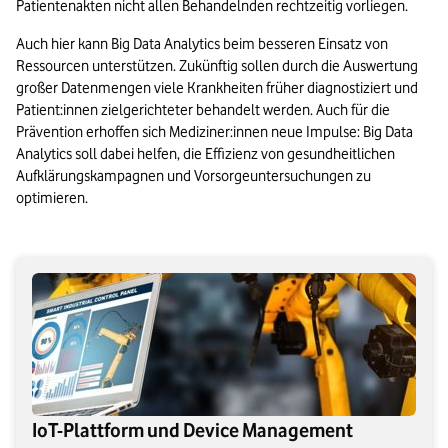
Patientenakten nicht allen Behandelnden rechtzeitig vorliegen. 
Auch hier kann Big Data Analytics beim besseren Einsatz von 
Ressourcen unterstützen. Zukünftig sollen durch die Auswertung 
großer Datenmengen viele Krankheiten früher diagnostiziert und 
Patient:innen zielgerichteter behandelt werden. Auch für die 
Prävention erhoffen sich Mediziner:innen neue Impulse: Big Data 
Analytics soll dabei helfen, die Effizienz von gesundheitlichen 
Aufklärungskampagnen und Vorsorgeuntersuchungen zu 
optimieren.
IoT-Plattform und Device Management