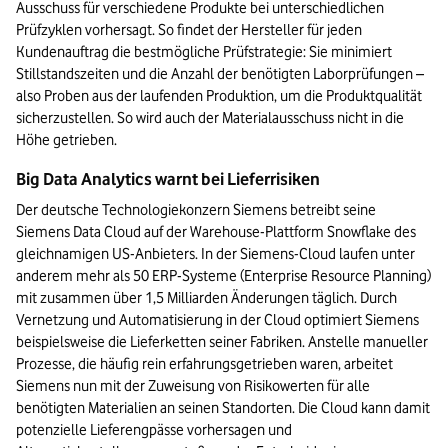
Ausschuss für verschiedene Produkte bei unterschiedlichen 
Prüfzyklen vorhersagt. So findet der Hersteller für jeden 
Kundenauftrag die bestmögliche Prüfstrategie: Sie minimiert 
Stillstandszeiten und die Anzahl der benötigten Laborprüfungen – 
also Proben aus der laufenden Produktion, um die Produktqualität 
sicherzustellen. So wird auch der Materialausschuss nicht in die 
Höhe getrieben.
Big Data Analytics warnt bei Lieferrisiken
Der deutsche Technologiekonzern Siemens betreibt seine 
Siemens Data Cloud auf der Warehouse-Plattform Snowflake des 
gleichnamigen US-Anbieters. In der Siemens-Cloud laufen unter 
anderem mehr als 50 ERP-Systeme (Enterprise Resource Planning) 
mit zusammen über 1,5 Milliarden Änderungen täglich. Durch 
Vernetzung und Automatisierung in der Cloud optimiert Siemens 
beispielsweise die Lieferketten seiner Fabriken. Anstelle manueller 
Prozesse, die häufig rein erfahrungsgetrieben waren, arbeitet 
Siemens nun mit der Zuweisung von Risikowerten für alle 
benötigten Materialien an seinen Standorten. Die Cloud kann damit 
potenzielle Lieferengpässe vorhersagen und 