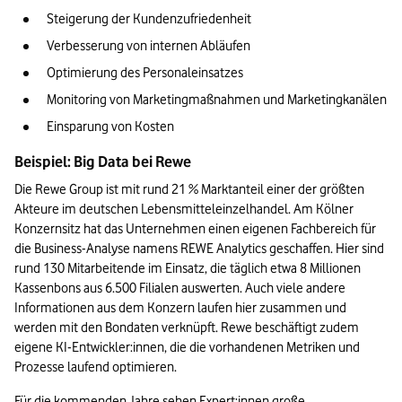
Steigerung der Kundenzufriedenheit
Verbesserung von internen Abläufen 
Optimierung des Personaleinsatzes
Monitoring von Marketingmaßnahmen und Marketingkanälen
Einsparung von Kosten
Beispiel: Big Data bei Rewe
Die Rewe Group ist mit rund 21 % Marktanteil einer der größten 
Akteure im deutschen Lebensmitteleinzelhandel. Am Kölner 
Konzernsitz hat das Unternehmen einen eigenen Fachbereich für 
die Business-Analyse namens REWE Analytics geschaffen. Hier sind 
rund 130 Mitarbeitende im Einsatz, die täglich etwa 8 Millionen 
Kassenbons aus 6.500 Filialen auswerten. Auch viele andere 
Informationen aus dem Konzern laufen hier zusammen und 
werden mit den Bondaten verknüpft. Rewe beschäftigt zudem 
eigene KI-Entwickler:innen, die die vorhandenen Metriken und 
Prozesse laufend optimieren. 
Für die kommenden Jahre sehen Expert:innen große 