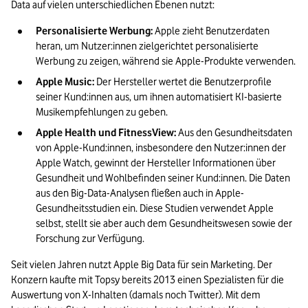
Data auf vielen unterschiedlichen Ebenen nutzt:
Personalisierte Werbung:
 Apple zieht Benutzerdaten 
heran, um Nutzer:innen zielgerichtet personalisierte 
Werbung zu zeigen, während sie Apple-Produkte verwenden.
Apple Music:
 Der Hersteller wertet die Benutzerprofile 
seiner Kund:innen aus, um ihnen automatisiert KI-basierte 
Musikempfehlungen zu geben.
Apple Health und FitnessView:
 Aus den Gesundheitsdaten 
von Apple-Kund:innen, insbesondere den Nutzer:innen der 
Apple Watch, gewinnt der Hersteller Informationen über 
Gesundheit und Wohlbefinden seiner Kund:innen. Die Daten 
aus den Big-Data-Analysen fließen auch in Apple-
Gesundheitsstudien ein. Diese Studien verwendet Apple 
selbst, stellt sie aber auch dem Gesundheitswesen sowie der 
Forschung zur Verfügung.
Seit vielen Jahren nutzt Apple Big Data für sein Marketing. Der 
Konzern kaufte mit Topsy bereits 2013 einen Spezialisten für die 
Auswertung von X-Inhalten (damals noch Twitter). Mit dem 