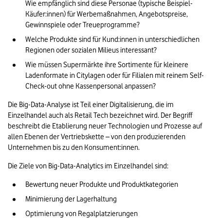
Wie empfänglich sind diese Personae (typische Beispiel-
Käufer:innen) für Werbemaßnahmen, Angebotspreise, 
Gewinnspiele oder Treueprogramme? 
Welche Produkte sind für Kund:innen in unterschiedlichen 
Regionen oder sozialen Milieus interessant? 
Wie müssen Supermärkte ihre Sortimente für kleinere 
Ladenformate in Citylagen oder für Filialen mit reinem Self-
Check-out ohne Kassenpersonal anpassen?
Die Big-Data-Analyse ist Teil einer Digitalisierung, die im 
Einzelhandel auch als Retail Tech bezeichnet wird. Der Begriff 
beschreibt die Etablierung neuer Technologien und Prozesse auf 
allen Ebenen der Vertriebskette – von den produzierenden 
Unternehmen bis zu den Konsument:innen. 
Die Ziele von Big-Data-Analytics im Einzelhandel sind:
Bewertung neuer Produkte und Produktkategorien
Minimierung der Lagerhaltung
Optimierung von Regalplatzierungen