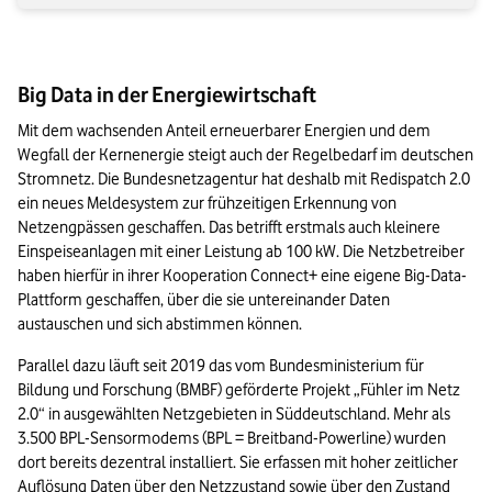
Big Data in der Energiewirtschaft
Mit dem wachsenden Anteil erneuerbarer Energien und dem 
Wegfall der Kernenergie steigt auch der Regelbedarf im deutschen 
Stromnetz. Die Bundesnetzagentur hat deshalb mit Redispatch 2.0 
ein neues Meldesystem zur frühzeitigen Erkennung von 
Netzengpässen geschaffen. Das betrifft erstmals auch kleinere 
Einspeiseanlagen mit einer Leistung ab 100 kW. Die Netzbetreiber 
haben hierfür in ihrer Kooperation Connect+ eine eigene Big-Data-
Plattform geschaffen, über die sie untereinander Daten 
austauschen und sich abstimmen können.
Parallel dazu läuft seit 2019 das vom Bundesministerium für 
Bildung und Forschung (BMBF) geförderte Projekt „Fühler im Netz 
2.0“ in ausgewählten Netzgebieten in Süddeutschland. Mehr als 
3.500 BPL-Sensormodems (BPL = Breitband-Powerline) wurden 
dort bereits dezentral installiert. Sie erfassen mit hoher zeitlicher 
Auflösung Daten über den Netzzustand sowie über den Zustand 