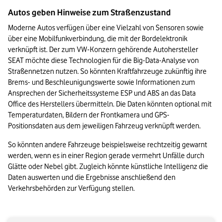
Autos geben Hinweise zum Straßenzustand 
Moderne Autos verfügen über eine Vielzahl von Sensoren sowie 
über eine Mobilfunkverbindung, die mit der Bordelektronik 
verknüpft ist. Der zum VW-Konzern gehörende Autohersteller 
SEAT möchte diese Technologien für die Big-Data-Analyse von 
Straßennetzen nutzen. So könnten Kraftfahrzeuge zukünftig ihre 
Brems- und Beschleunigungswerte sowie Informationen zum 
Ansprechen der Sicherheitssysteme ESP und ABS an das Data 
Office des Herstellers übermitteln. Die Daten könnten optional mit 
Temperaturdaten, Bildern der Frontkamera und GPS-
Positionsdaten aus dem jeweiligen Fahrzeug verknüpft werden. 
So könnten andere Fahrzeuge beispielsweise rechtzeitig gewarnt 
werden, wenn es in einer Region gerade vermehrt Unfälle durch 
Glätte oder Nebel gibt. Zugleich könnte künstliche Intelligenz die 
Daten auswerten und die Ergebnisse anschließend den 
Verkehrsbehörden zur Verfügung stellen. 