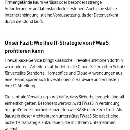
Firmengelände kaum verlässt oder besonders strenge 
Anforderungen an Datenstandorte bestehen. Auch eine stabile 
Internetanbindung ist eine Voraussetzung, da der Datenverkehr 
durch die Cloud läuft.
Unser Fazit: Wie Ihre IT-Strategie von FWaaS
profitieren kann
Firewall-as-a-Service bringt klassische Firewall-Funktionen dorthin, 
wo modernes Arbeiten stattfindet: in die Cloud. Sie erhalten Schutz 
für verteilte Standorte, Homeoffice und Cloud-Anwendungen aus 
einer Hand, sparen sich Investitionen in Hardware und entlasten 
Ihre IT-Abteilung. 
Die zentrale Verwaltung sorgt dafür, dass Sicherheitsregeln überall 
einheitlich gelten. Besonders wertvoll wird FWaaS in Verbindung 
mit größeren Sicherheitskonzepten wie SASE oder Zero Trust. Als 
Baustein dieser Architekturen unterstützt FWaaS Sie dabei, eine 
Sicherheitsstrategie aufzubauen, die mit Ihrem Unternehmen 
wächst.