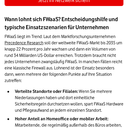
Jetzt Ihr Netzwerk sichern
Wann lohnt sich FWaaS? Entscheidungshilfe und
typische Einsatzszenarien für Unternehmen
FWaaS liegt im Trend: Laut dem Marktforschungsunternehmen 
Precedence Research
 soll der weltweite FWaaS-Markt bis 2035 um 
knapp 22 Prozent pro Jahr wachsen und dann ein Volumen von 
rund 34 Milliarden US-Dollar erreichen. Trotzdem braucht nicht 
jedes Unternehmen zwangsläufig FWaaS. In manchen Fällen reicht 
eine klassische Firewall aus. Lohnend ist der Einsatz besonders 
dann, wenn mehrere der folgenden Punkte auf Ihre Situation 
zutreffen:
Verteilte Standorte oder Filialen:
 Wenn Sie mehrere 
Niederlassungen haben und dort einheitliche 
Sicherheitsregeln durchsetzen wollen, spart FWaaS Hardware 
und Pflegeaufwand an jedem einzelnen Standort.
Hoher Anteil an Homeoffice oder mobiler Arbeit:
Mitarbeitende, die regelmäßig außerhalb des Büros arbeiten, 