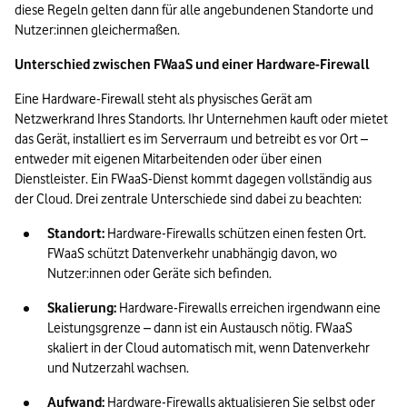
diese Regeln gelten dann für alle angebundenen Standorte und 
Nutzer:innen gleichermaßen.  
Unterschied zwischen FWaaS und einer Hardware-Firewall 
Eine Hardware-Firewall steht als physisches Gerät am 
Netzwerkrand Ihres Standorts. Ihr Unternehmen kauft oder mietet 
das Gerät, installiert es im Serverraum und betreibt es vor Ort – 
entweder mit eigenen Mitarbeitenden oder über einen 
Dienstleister. Ein FWaaS-Dienst kommt dagegen vollständig aus 
der Cloud. Drei zentrale Unterschiede sind dabei zu beachten:  
Standort:
 Hardware-Firewalls schützen einen festen Ort. 
FWaaS schützt Datenverkehr unabhängig davon, wo 
Nutzer:innen oder Geräte sich befinden. 
Skalierung:
 Hardware-Firewalls erreichen irgendwann eine 
Leistungsgrenze – dann ist ein Austausch nötig. FWaaS 
skaliert in der Cloud automatisch mit, wenn Datenverkehr 
und Nutzerzahl wachsen. 
Aufwand:
 Hardware-Firewalls aktualisieren Sie selbst oder 