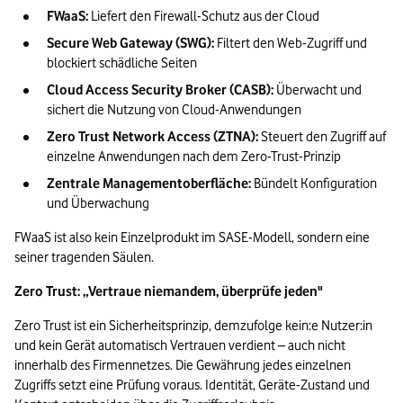
FWaaS:
 Liefert den Firewall-Schutz aus der Cloud
Secure Web Gateway (SWG):
 Filtert den Web-Zugriff und 
blockiert schädliche Seiten
Cloud Access Security Broker (CASB):
 Überwacht und 
sichert die Nutzung von Cloud-Anwendungen
Zero Trust Network Access (ZTNA):
 Steuert den Zugriff auf 
einzelne Anwendungen nach dem Zero-Trust-Prinzip
Zentrale Managementoberfläche:
 Bündelt Konfiguration 
und Überwachung
FWaaS ist also kein Einzelprodukt im SASE-Modell, sondern eine 
seiner tragenden Säulen.
Zero Trust: „Vertraue niemandem, überprüfe jeden"
Zero Trust ist ein Sicherheitsprinzip, demzufolge kein:e Nutzer:in 
und kein Gerät automatisch Vertrauen verdient – auch nicht 
innerhalb des Firmennetzes. Die Gewährung jedes einzelnen 
Zugriffs setzt eine Prüfung voraus. Identität, Geräte-Zustand und 