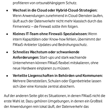
profitieren von ortsunabhängigem Schutz.
Wechsel in die Cloud oder Hybrid-Cloud-Strategien:
Wenn Anwendungen zunehmend in Cloud-Diensten laufen, 
läuft auch der Datenverkehr nicht mehr klassisch durch das 
Firmennetz – die Firewall sollte ihm folgen.
Kleines IT-Team ohne Firewall-Spezialwissen:
 Wenn 
intern Kapazitäten oder Know-how fehlen, übernimmt der 
FWaaS-Anbieter Updates und Bedrohungsschutz.
Schnelles Wachstum oder schwankende 
Anforderungen:
 Start-ups und stark wachsende 
Unternehmen können FWaaS flexibel mitskalieren, ohne 
neue Hardware einplanen zu müssen.
Verteilte Liegenschaften in Behörden und Kommunen:
Mehrere Dienststellen, Schulen oder Eigenbetriebe lassen 
sich über eine Konsole zentral absichern.
Auf der anderen Seite gibt es Situationen, in denen FWaaS nicht die 
erste Wahl ist. Dazu gehören Umgebungen, in denen ein Großteil 
der Anwendungen rein lokal läuft, der Datenverkehr das 