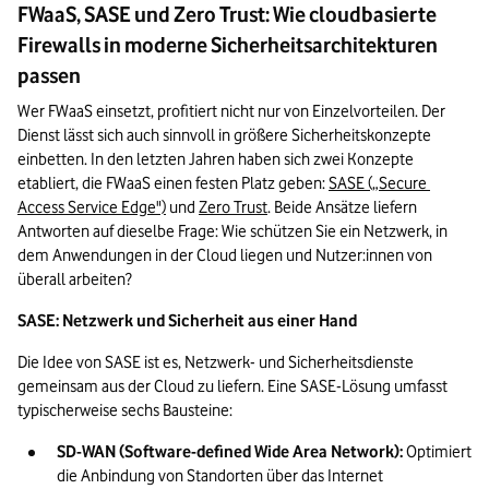
FWaaS, SASE und Zero Trust: Wie cloudbasierte
Firewalls in moderne Sicherheitsarchitekturen
passen
Wer FWaaS einsetzt, profitiert nicht nur von Einzelvorteilen. Der 
Dienst lässt sich auch sinnvoll in größere Sicherheitskonzepte 
einbetten. In den letzten Jahren haben sich zwei Konzepte 
etabliert, die FWaaS einen festen Platz geben: 
SASE („Secure 
Access Service Edge")
 und 
Zero Trust
. Beide Ansätze liefern 
Antworten auf dieselbe Frage: Wie schützen Sie ein Netzwerk, in 
dem Anwendungen in der Cloud liegen und Nutzer:innen von 
überall arbeiten? 
SASE: Netzwerk und Sicherheit aus einer Hand
Die Idee von SASE ist es, Netzwerk- und Sicherheitsdienste 
gemeinsam aus der Cloud zu liefern. Eine SASE-Lösung umfasst 
typischerweise sechs Bausteine: 
SD-WAN (Software-defined Wide Area Network):
 Optimiert 
die Anbindung von Standorten über das Internet