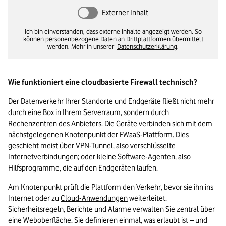
Externer Inhalt
Ich bin einverstanden, dass externe Inhalte angezeigt werden. So
können personenbezogene Daten an Drittplattformen übermittelt
werden. Mehr in unserer
Datenschutzerklärung
.
Wie funktioniert eine cloudbasierte Firewall technisch? 
Der Datenverkehr Ihrer Standorte und Endgeräte fließt nicht mehr 
durch eine Box in Ihrem Serverraum, sondern durch 
Rechenzentren des Anbieters. Die Geräte verbinden sich mit dem 
nächstgelegenen Knotenpunkt der FWaaS-Plattform. Dies 
geschieht meist über 
VPN-Tunnel
, also verschlüsselte 
Internetverbindungen; oder kleine Software-Agenten, also 
Hilfsprogramme, die auf den Endgeräten laufen. 
Am Knotenpunkt prüft die Plattform den Verkehr, bevor sie ihn ins 
Internet oder zu 
Cloud-Anwendungen
 weiterleitet. 
Sicherheitsregeln, Berichte und Alarme verwalten Sie zentral über 
eine Weboberfläche. Sie definieren einmal, was erlaubt ist – und 