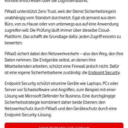
Kontext entscheiden über die Zugriffserlaubnis. 
FWaaS unterstützt Zero Trust, weil der Dienst Sicherheitsregeln 
unabhängig vom Standort durchsetzt. Egal ob jemand aus dem 
Büro, von zu Hause oder von unterwegs aus auf eine Anwendung 
zugreifen will: Die Prüfung läuft immer über dieselbe Cloud-
Plattform. Das schafft die Grundlage dafür, jeden Zugriff einzeln zu 
bewerten.
FWaaS sichert dabei den Netzwerkverkehr – also den Weg, den Ihre 
Daten nehmen. Die Endgeräte selbst, an denen Ihre 
Mitarbeitenden arbeiten, schützt eine Firewall jedoch nicht. Dafür 
ist eine eigene Sicherheitsebene zuständig: die 
Endpoint Security
. 
Endpoint Security schützt einzelne Geräte wie Laptops, PCs oder 
Server vor Schadsoftware und Angriffen, zum Beispiel mit einer 
Lösung wie Microsoft Defender for Business. Eine durchgängige 
Sicherheitsstrategie kombiniert daher beide Ebenen: den 
Netzwerkschutz durch FWaaS und den Geräteschutz durch eine 
Endpoint-Security-Lösung.