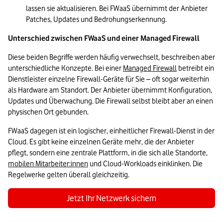
lassen sie aktualisieren. Bei FWaaS übernimmt der Anbieter 
Patches, Updates und Bedrohungserkennung.
Unterschied zwischen FWaaS und einer Managed Firewall  
Diese beiden Begriffe werden häufig verwechselt, beschreiben aber 
unterschiedliche Konzepte. Bei einer 
Managed Firewall
 betreibt ein 
Dienstleister einzelne Firewall-Geräte für Sie – oft sogar weiterhin 
als Hardware am Standort. Der Anbieter übernimmt Konfiguration, 
Updates und Überwachung. Die Firewall selbst bleibt aber an einen 
physischen Ort gebunden.  
FWaaS dagegen ist ein logischer, einheitlicher Firewall-Dienst in der 
Cloud. Es gibt keine einzelnen Geräte mehr, die der Anbieter 
pflegt, sondern eine zentrale Plattform, in die sich alle Standorte, 
mobilen Mitarbeiter:innen
 und Cloud-Workloads einklinken. Die 
Regelwerke gelten überall gleichzeitig. 
Jetzt Ihr Netzwerk sichern