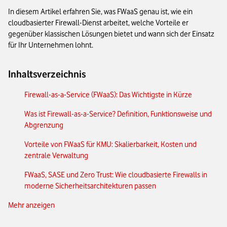
In diesem Artikel erfahren Sie, was FWaaS genau ist, wie ein
cloudbasierter Firewall-Dienst arbeitet, welche Vorteile er
gegenüber klassischen Lösungen bietet und wann sich der Einsatz
für Ihr Unternehmen lohnt.
Inhaltsverzeichnis
Firewall-as-a-Service (FWaaS): Das Wichtigste in Kürze
Was ist Firewall-as-a-Service? Definition, Funktionsweise und
Abgrenzung
Vorteile von FWaaS für KMU: Skalierbarkeit, Kosten und
zentrale Verwaltung
FWaaS, SASE und Zero Trust: Wie cloudbasierte Firewalls in
moderne Sicherheitsarchitekturen passen
Mehr anzeigen
Wann lohnt sich FWaaS? Entscheidungshilfe und typische
Einsatzszenarien für Unternehmen