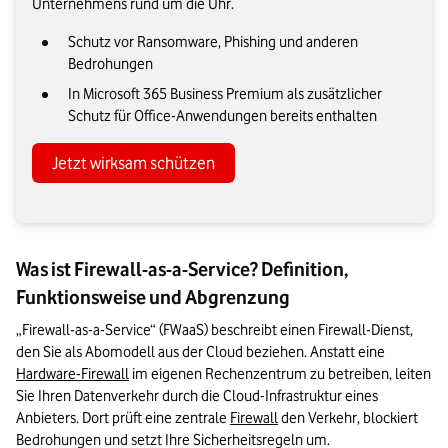
Unternehmens rund um die Uhr.
Schutz vor Ransomware, Phishing und anderen
Bedrohungen
In Microsoft 365 Business Premium als zusätzlicher
Schutz für Office-Anwendungen bereits enthalten
Jetzt wirksam schützen
Was ist Firewall-as-a-Service? Definition,
Funktionsweise und Abgrenzung
„Firewall-as-a-Service“ (FWaaS) beschreibt einen Firewall-Dienst, 
den Sie als Abomodell aus der Cloud beziehen. Anstatt eine 
Hardware-Firewall
 im eigenen Rechenzentrum zu betreiben, leiten 
Sie Ihren Datenverkehr durch die Cloud-Infrastruktur eines 
Anbieters. Dort prüft eine zentrale 
Firewall
 den Verkehr, blockiert 
Bedrohungen und setzt Ihre Sicherheitsregeln um. 