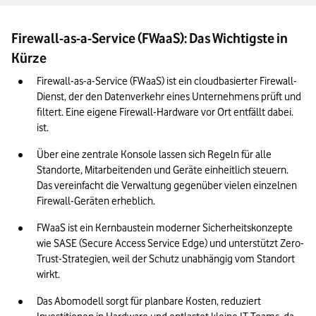
Unser Fazit: Wie Ihre IT-Strategie von FWaaS profitieren kann
Firewall-as-a-Service (FWaaS): Das Wichtigste in
Kürze
Firewall-as-a-Service (FWaaS) ist ein cloudbasierter Firewall-
Dienst, der den Datenverkehr eines Unternehmens prüft und 
filtert. Eine eigene Firewall-Hardware vor Ort entfällt dabei. 
ist. 
Über eine zentrale Konsole lassen sich Regeln für alle 
Standorte, Mitarbeitenden und Geräte einheitlich steuern. 
Das vereinfacht die Verwaltung gegenüber vielen einzelnen 
Firewall-Geräten erheblich. 
FWaaS ist ein Kernbaustein moderner Sicherheitskonzepte 
wie SASE (Secure Access Service Edge) und unterstützt Zero-
Trust-Strategien, weil der Schutz unabhängig vom Standort 
wirkt. 
Das Abomodell sorgt für planbare Kosten, reduziert 