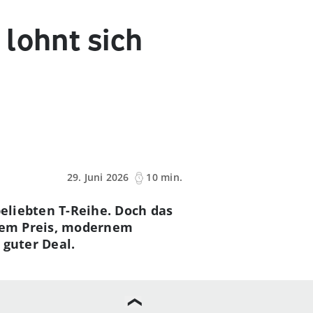
 lohnt sich
29. Juni 2026
10 min.
beliebten T-Reihe. Doch das
igem Preis, modernem
 guter Deal.