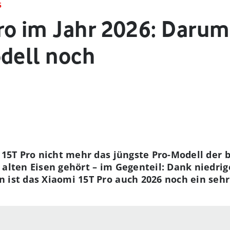
S
ro im Jahr 2026: Darum
odell noch
i 15T Pro nicht mehr das jüngste Pro-Modell der 
 alten Eisen gehört – im Gegenteil: Dank niedr
 ist das Xiaomi 15T Pro auch 2026 noch ein sehr