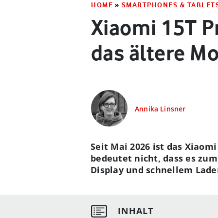
HOME
»
SMARTPHONES & TABLET
Xiaomi 15T P
das ältere M
Annika Linsner
Seit Mai 2026 ist das Xiaom
bedeutet nicht, dass es zum
Display und schnellem Laden