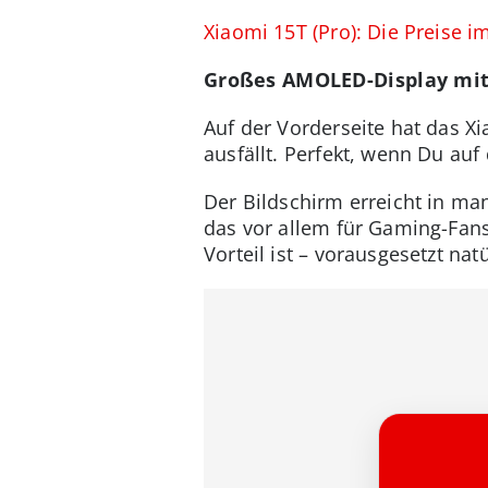
Xiaomi 15T (Pro): Die Preise i
Großes AMOLED-Display mit 
Auf der Vorderseite hat das X
ausfällt. Perfekt, wenn Du a
Der Bildschirm erreicht in ma
das vor allem für Gaming-Fans
Vorteil ist – vorausgesetzt na