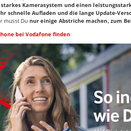
 starkes Kamerasystem und einen leistungsstark
ehr schnelle Aufladen und die lange Update-Vers
er musst Du
nur einige Abstriche machen, zum Be
phone bei Vodafone finden