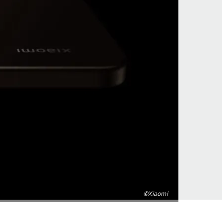
©Xiaomi