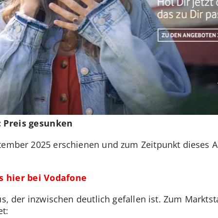
: Preis gesunken
tember 2025 erschienen und zum Zeitpunkt dieses Art
's hier bei Vodafone
us, der inzwischen deutlich gefallen ist. Zum Markts
t: