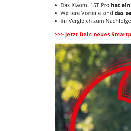
Das Xiaomi 15T Pro
hat ein
Weitere Vorteile sind
das s
Im Vergleich zum Nachfolg
>>> Jetzt Dein neues Smart