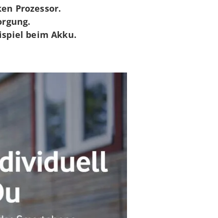
en Prozessor.
orgung.
ispiel beim Akku.