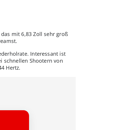
das mit 6,83 Zoll sehr groß
reamst.
erholrate. Interessant ist
ei schnellen Shootern von
44 Hertz.