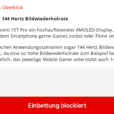
m Überblick
144 Hertz Bildwiederholrate
iaomi 15T Pro ein hochauflösendes AMOLED-Display, 
uf dem Smartphone gerne Games zockst oder Filme st
nchen Anwendungsszenarien sogar 144 Hertz Bildwied
, da eine so hohe Bildwiederholrate zum Beispiel b
türlich, das jeweilige Mobile Game unterstützt auch 1