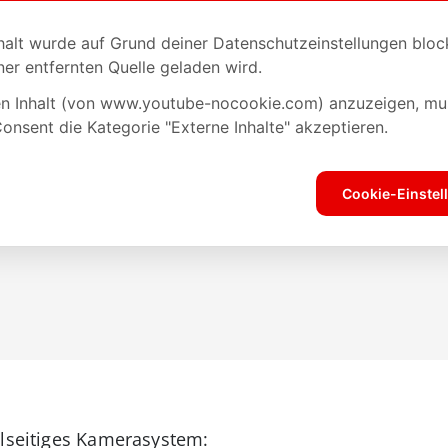
elseitiges Kamerasystem: