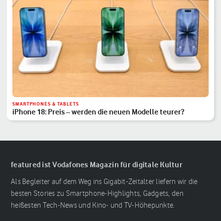
SMARTPHONES & TABLETS
iPhone 18: Preis – werden die neuen Modelle teurer?
featured ist Vodafones Magazin für digitale Kultur
Als Begleiter auf dem Weg ins Gigabit-Zeitalter liefern wir die
besten Stories zu Smartphone-Highlights, Gadgets, den
heißesten Tech-News und Kino- und TV-Höhepunkte.