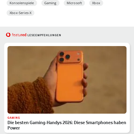
Konsolenspiele
Gaming
Microsoft
Xbox
Xbox-Series-X
red
featu
LESEEMPFEHLUNGEN
GAMING
Die besten Gaming-Handys 2026: Diese Smartphones haben
Power