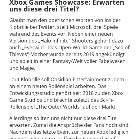
Xbox Games Showcase: Erwarten
uns diese drei Titel?
Glaubt man den poetischen Worten von Insider
Klobrille bei Twitter, stellt Microsoft drei Spiele
während des Events vor. Neben einer neuen
Version des „Halo Infinite“-Shooters gehört dazu
auch „Everwild“. Das Open-World-Game der „Sea of
Thieves“-Macher wurde bereits 2019 angekündigt
und spielt in einer Fantasy-Welt voller Fabelwesen
und Magie.
Laut Klobrille soll Obsidian Entertainment zudem
an einem neuen Rollenspiel arbeiten. Das
Entwicklungsstudio gehört seit 2018 zu den Xbox
Game Studios und brachte zuletzt das Sci-Fi-
Rollenspiel „The Outer Worlds“ auf den Markt.
Allerdings sollten uns nicht nur diese drei Titel
erwarten. Zumal die Ansprüche der Fans hoch sind:
Nachdem das letzte Event zur neuen Xbox lediglich
einige Trailer zeigte, hoffen die Spieler darauf,