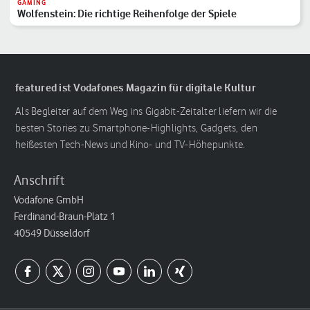
GAMING
Wolfenstein: Die richtige Reihenfolge der Spiele
featured ist Vodafones Magazin für digitale Kultur
Als Begleiter auf dem Weg ins Gigabit-Zeitalter liefern wir die
besten Stories zu Smartphone-Highlights, Gadgets, den
heißesten Tech-News und Kino- und TV-Höhepunkte.
Anschrift
Vodafone GmbH
Ferdinand-Braun-Platz 1
40549 Düsseldorf