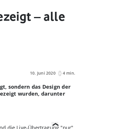
zeigt – alle
10. Juni 2020
4 min.
gt, sondern das Design der
 gezeigt wurden, darunter
nd die Live-Übertragung "nur"