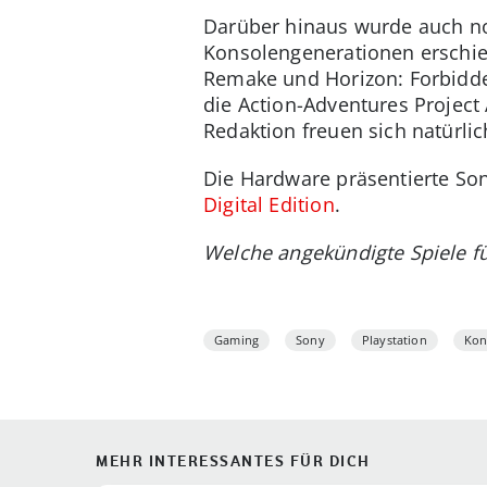
Darüber hinaus wurde auch no
Konsolengenerationen erschi
Remake und Horizon: Forbidde
die Action-Adventures Project 
Redaktion freuen sich natürli
Die Hardware präsentierte Son
Digital Edition
.
Welche angekündigte Spiele f
Gaming
Sony
Playstation
Kon
MEHR INTERESSANTES FÜR DICH