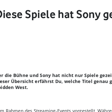
iese Spiele hat Sony ge
er die Bühne und Sony hat nicht nur Spiele gezei
dieser Übersicht erfährst Du, welche Titel genau
bidden West.
 im Rahmen des Streaming-Events vorgestellt. Währe