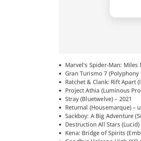
Marvel's Spider-Man: Miles
Gran Turismo 7 (Polyphony 
Ratchet & Clank: Rift Apart
Project Athia (Luminous Pr
Stray (Bluetwelve) – 2021
Returnal (Housemarque) – 
Sackboy: A Big Adventure (S
Destruction All Stars (Lucid
Kena: Bridge of Spirits (Em