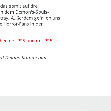
das somit auf drei
ben dem Demon's-Souls-
tray. Außerdem gefallen uns
e Horror-Fans in der
hen der PS5 und der PS5
 auf Deinen Kommentar.