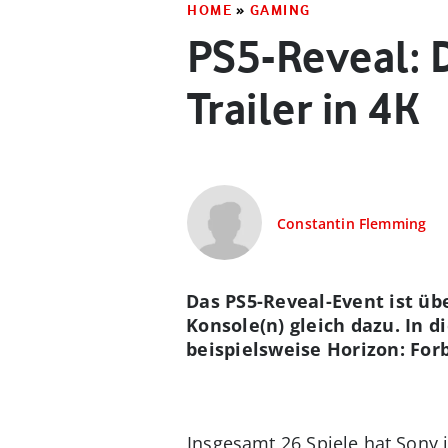
HOME
»
GAMING
PS5-Reveal: D
Trailer in 4K
Constantin Flemming
Das PS5-Reveal-Event ist üb
Konsole(n) gleich dazu. In 
beispielsweise Horizon: For
Insgesamt 26 Spiele hat Sony