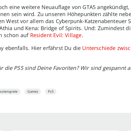
ch eine weitere Neuauflage von GTA5 angekündigt, 
enen sein wird. Zu unseren Höhepunkten zählte ne
n West vor allem das Cyberpunk-Katzenabenteuer S
Athia und Kena: Bridge of Spirits. Und: Zumindest di
ch schon auf
Resident Evil: Village
.
y ebenfalls. Hier erfährst Du die
Unterschiede zwisc
ür die PS5 sind Deine Favoriten? Wir sind gespannt
solenspiele
Games
Ps5