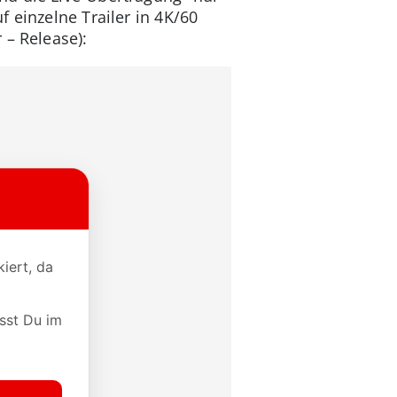
 einzelne Trailer in 4K/60
 – Release):