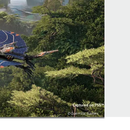
©Guerrilla Games