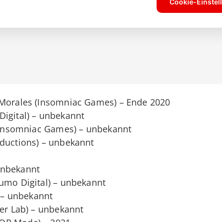
 Morales (Insomniac Games) – Ende 2020
Digital) – unbekannt
 (Insomniac Games) – unbekannt
oductions) – unbekannt
unbekannt
umo Digital) – unbekannt
) – unbekannt
ber Lab) – unbekannt