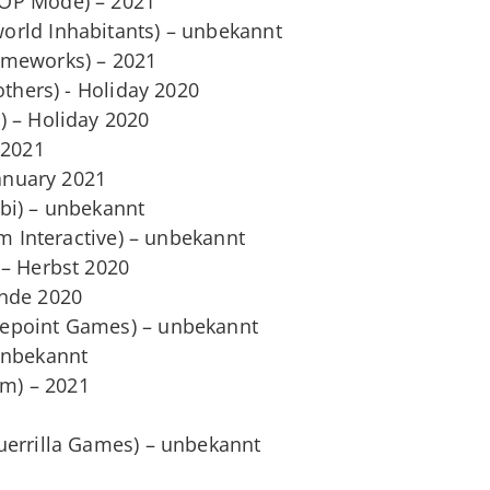
OP Mode) – 2021
rld Inhabitants) – unbekannt
ameworks) – 2021
others) - Holiday 2020
) – Holiday 2020
 2021
January 2021
bi) – unbekannt
am Interactive) – unbekannt
 – Herbst 2020
Ende 2020
epoint Games) – unbekannt
unbekannt
om) – 2021
uerrilla Games) – unbekannt