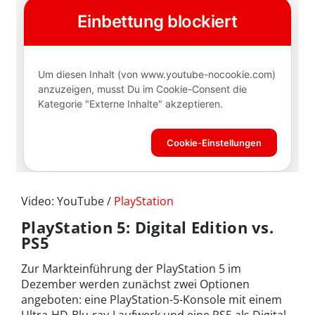
Video: YouTube /
PlayStation
PlayStation 5: Digital Edition vs.
PS5
Zur Markteinführung der PlayStation 5 im
Dezember werden zunächst zwei Optionen
angeboten: eine PlayStation-5-Konsole mit einem
Ultra-HD-Blu-ray-Laufwerk und eine PS5 als Digital