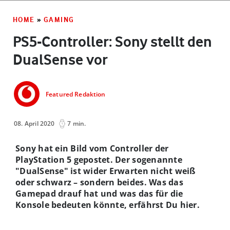
HOME
»
GAMING
PS5-Controller: Sony stellt den
DualSense vor
Featured Redaktion
08. April 2020
7 min.
Sony hat ein Bild vom Controller der
PlayStation 5 gepostet. Der sogenannte
"DualSense" ist wider Erwarten nicht weiß
oder schwarz – sondern beides. Was das
Gamepad drauf hat und was das für die
Konsole bedeuten könnte, erfährst Du hier.