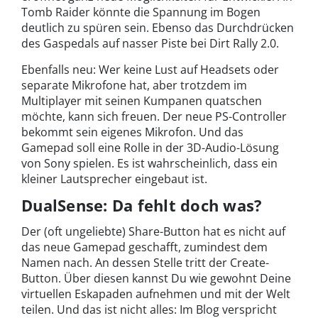
Tomb Raider könnte die Spannung im Bogen
deutlich zu spüren sein. Ebenso das Durchdrücken
des Gaspedals auf nasser Piste bei Dirt Rally 2.0.
Ebenfalls neu: Wer keine Lust auf Headsets oder
separate Mikrofone hat, aber trotzdem im
Multiplayer mit seinen Kumpanen quatschen
möchte, kann sich freuen. Der neue PS-Controller
bekommt sein eigenes Mikrofon. Und das
Gamepad soll eine Rolle in der 3D-Audio-Lösung
von Sony spielen. Es ist wahrscheinlich, dass ein
kleiner Lautsprecher eingebaut ist.
DualSense: Da fehlt doch was?
Der (oft ungeliebte) Share-Button hat es nicht auf
das neue Gamepad geschafft, zumindest dem
Namen nach. An dessen Stelle tritt der Create-
Button. Über diesen kannst Du wie gewohnt Deine
virtuellen Eskapaden aufnehmen und mit der Welt
teilen. Und das ist nicht alles: Im Blog verspricht