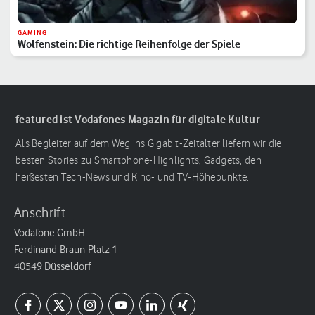
GAMING
Wolfenstein: Die richtige Reihenfolge der Spiele
featured ist Vodafones Magazin für digitale Kultur
Als Begleiter auf dem Weg ins Gigabit-Zeitalter liefern wir die
besten Stories zu Smartphone-Highlights, Gadgets, den
heißesten Tech-News und Kino- und TV-Höhepunkte.
Anschrift
Vodafone GmbH
Ferdinand-Braun-Platz 1
40549 Düsseldorf