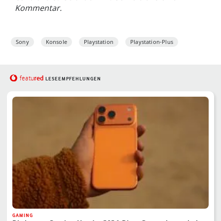
Kommentar.
Sony
Konsole
Playstation
Playstation-Plus
red
featu
LESEEMPFEHLUNGEN
GAMING