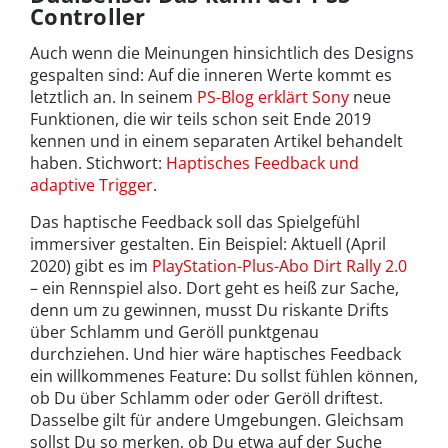
Controller
Auch wenn die Meinungen hinsichtlich des Designs
gespalten sind: Auf die inneren Werte kommt es
letztlich an. In seinem
PS-Blog erklärt Sony
neue
Funktionen, die wir teils schon seit Ende 2019
kennen und in einem separaten Artikel behandelt
haben. Stichwort:
Haptisches Feedback und
adaptive Trigger
.
Das haptische Feedback soll das Spielgefühl
immersiver gestalten. Ein Beispiel: Aktuell (April
2020) gibt es im
PlayStation-Plus-Abo Dirt Rally 2.0
– ein Rennspiel also. Dort geht es heiß zur Sache,
denn um zu gewinnen, musst Du riskante Drifts
über Schlamm und Geröll punktgenau
durchziehen. Und hier wäre haptisches Feedback
ein willkommenes Feature: Du sollst fühlen können,
ob Du über Schlamm oder oder Geröll driftest.
Dasselbe gilt für andere Umgebungen. Gleichsam
sollst Du so merken, ob Du etwa auf der Suche