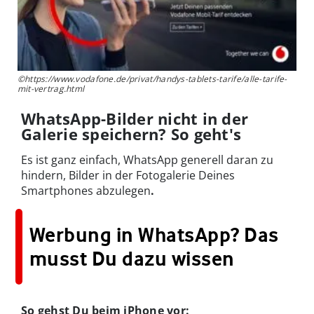
©https://www.vodafone.de/privat/handys-tablets-tarife/alle-tarife-
mit-vertrag.html
WhatsApp-Bilder nicht in der
Galerie speichern? So geht's
Es ist ganz einfach, WhatsApp generell daran zu
hindern, Bilder in der Fotogalerie Deines
Smartphones abzulegen
.
Werbung in WhatsApp? Das
musst Du dazu wissen
So gehst Du beim iPhone vor: