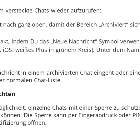
m versteckte Chats wieder aufzurufen:
t nach ganz oben, damit der Bereich „Archiviert“ sich
akt, indem Du das „Neue Nachricht“-Symbol verwen
, iOS: weißes Plus in grünem Kreis). Unter dem Nam
hricht in einem archivierten Chat eingeht oder ein
er normalen Chat-Liste.
chten
lichkeit, einzelne Chats mit einer Sperre zu schütze
 können. Die Sperre kann per Fingerabdruck oder PI
ifizierung öffnen.