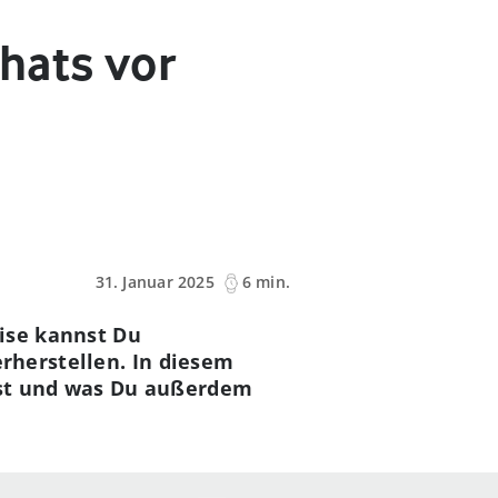
hats vor
31. Januar 2025
6 min.
eise kannst Du
rherstellen. In diesem
ufst und was Du außerdem