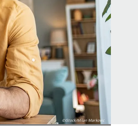
©iStock/Milan Markovic