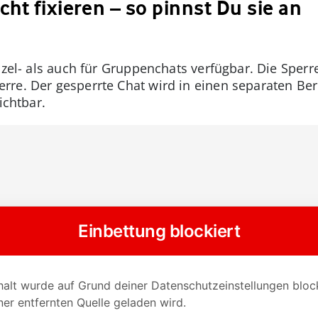
ht fixieren – so pinnst Du sie an
nzel- als auch für Gruppenchats verfügbar. Die Sper
erre. Der gesperrte Chat wird in einen separaten Ber
ichtbar.