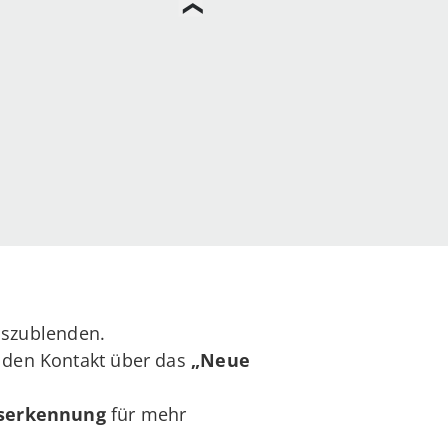
szublenden.
e den Kontakt über das
„Neue
tserkennung
für mehr