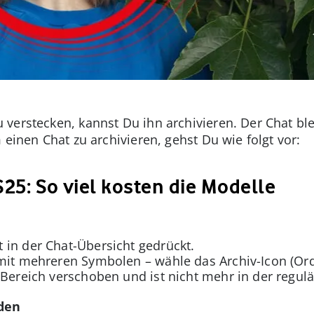
verstecken, kannst Du ihn archivieren. Der Chat blei
 einen Chat zu archivieren, gehst Du wie folgt vor:
S25: So viel kosten die Modelle
 in der Chat-Übersicht gedrückt.
mit mehreren Symbolen – wähle das Archiv-Icon (Ord
-Bereich verschoben und ist nicht mehr in der regulä
nden