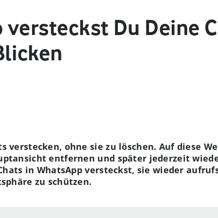
 versteckst Du Deine C
Blicken
s verstecken, ohne sie zu löschen. Auf diese W
ptansicht entfernen und später jederzeit wiede
 Chats in WhatsApp versteckst, sie wieder aufr
tsphäre zu schützen.