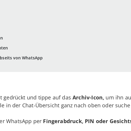
en
hten
bseits von WhatsApp
t gedrückt und tippe auf das
Archiv-Icon,
um ihn au
lle in der Chat-Übersicht ganz nach oben oder such
der WhatsApp per
Fingerabdruck, PIN oder Gesich