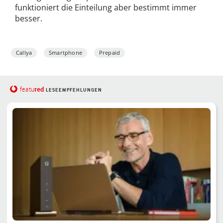
funktioniert die Einteilung aber bestimmt immer
besser.
Callya
Smartphone
Prepaid
red
featu
LESEEMPFEHLUNGEN