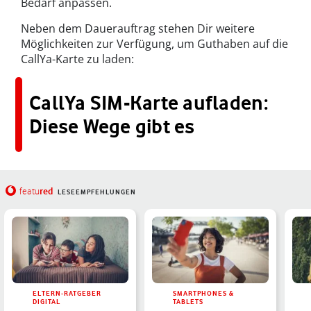
Bedarf anpassen.
Neben dem Dauerauftrag stehen Dir weitere
Möglichkeiten zur Verfügung, um Guthaben auf die
CallYa-Karte zu laden:
CallYa SIM-Karte aufladen:
Diese Wege gibt es
red
featu
LESEEMPFEHLUNGEN
ELTERN-RATGEBER
SMARTPHONES &
DIGITAL
TABLETS