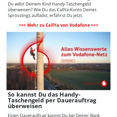
Du willst Deinem Kind Handy-Taschengeld
überweisen? Wie Du das CallYa-Konto Deines
Sprösslings auflädst, erfährst Du jetzt.
+++ Mehr zu CallYa von Vodafone +++
So kannst Du das Handy-
Taschengeld per Dauerauftrag
überweisen
Einen Dauerauftrag kannst Du bei Deiner Bank