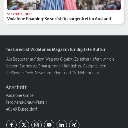
SERVICE & HILFE
Vodafone Roaming: So surfst Du sorgenfrei im Ausland
featured ist Vodafones Magazin für digitale Kultur
Als Begleiter auf dem Weg ins Gigabit-Zeitalter liefern wir die
besten Stories zu Smartphone-Highlights, Gadgets, den
heißesten Tech-News und Kino- und TV-Höhepunkte.
Anschrift
Vodafone GmbH
Ferdinand-Braun-Platz 1
40549 Düsseldorf