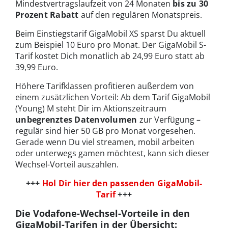
Mindestvertragslaufzeit von 24 Monaten
bis zu 30
Prozent Rabatt
auf den regulären Monatspreis.
Beim Einstiegstarif GigaMobil XS sparst Du aktuell
zum Beispiel 10 Euro pro Monat. Der GigaMobil S-
Tarif kostet Dich monatlich ab 24,99 Euro statt ab
39,99 Euro.
Höhere Tarifklassen profitieren außerdem von
einem zusätzlichen Vorteil: Ab dem Tarif GigaMobil
(Young) M steht Dir im Aktionszeitraum
unbegrenztes Datenvolumen
zur Verfügung –
regulär sind hier 50 GB pro Monat vorgesehen.
Gerade wenn Du viel streamen, mobil arbeiten
oder unterwegs gamen möchtest, kann sich dieser
Wechsel-Vorteil auszahlen.
+++
Hol Dir hier den passenden GigaMobil-
Tarif
+++
Die Vodafone-Wechsel-Vorteile in den
GigaMobil-Tarifen in der Übersicht: