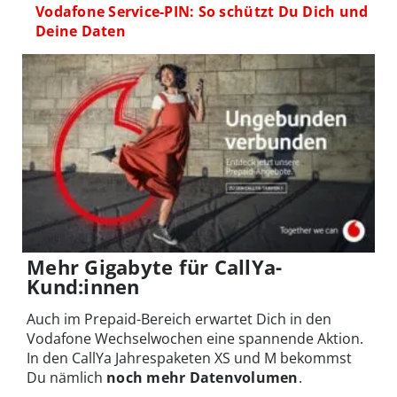
Vodafone Service-PIN: So schützt Du Dich und
Deine Daten
Mehr Gigabyte für CallYa-
Kund:innen
Auch im Prepaid-Bereich erwartet Dich in den
Vodafone Wechselwochen eine spannende Aktion.
In den CallYa Jahrespaketen XS und M bekommst
Du nämlich
noch mehr Datenvolumen
.