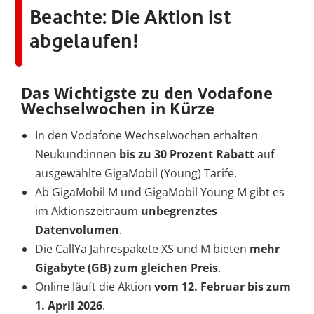
Beachte: Die Aktion ist
abgelaufen!
Das Wichtigste zu den Vodafone
Wechselwochen in Kürze
In den Vodafone Wechselwochen erhalten
Neukund:innen
bis zu 30 Prozent Rabatt
auf
ausgewählte GigaMobil (Young) Tarife.
Ab GigaMobil M und GigaMobil Young M gibt es
im Aktionszeitraum
unbegrenztes
Datenvolumen
.
Die CallYa Jahrespakete XS und M bieten
mehr
Gigabyte (GB) zum gleichen Preis
.
Online läuft die Aktion
vom 12. Februar bis zum
1. April 2026
.