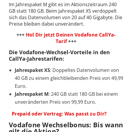
Im Jahrespaket M gibt es im Aktionszeitraum 240
GB statt 180 GB. Beim Jahrespaket XS verdoppelt
sich das Datenvolumen von 20 auf 40 Gigabyte. Die
Preise bleiben dabei unverändert.
+++
Hol Dir jetzt Deinen Vodafone CallYa-
Tarif
+++
Die Vodafone-Wechsel-Vorteile in den
CallYa-Jahrestarifen:
Jahrespaket XS
: Doppeltes Datenvolumen von
40 GB zu einem gleichbleibenden Preis von 49,99
Euro.
Jahrespaket M
: 240 GB statt 180 GB bei einem
unveränderten Preis von 99,99 Euro.
Prepaid oder Vertrag: Was passt zu Dir?
Vodafone Wechselbonus: Bis wann
gilt die Aktion?