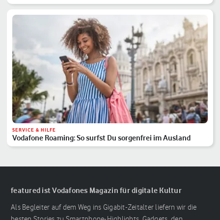
SERVICE & HILFE
Vodafone Roaming: So surfst Du sorgenfrei im Ausland
featured ist Vodafones Magazin für digitale Kultur
Als Begleiter auf dem Weg ins Gigabit-Zeitalter liefern wir die
besten Stories zu Smartphone-Highlights, Gadgets, den