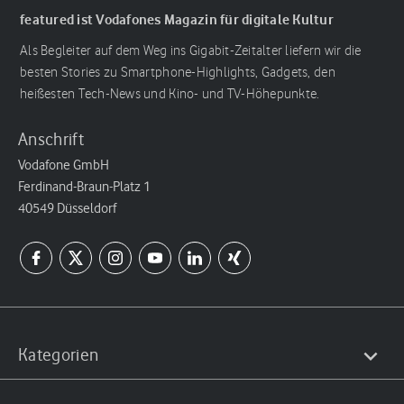
featured ist Vodafones Magazin für digitale Kultur
Als Begleiter auf dem Weg ins Gigabit-Zeitalter liefern wir die
besten Stories zu Smartphone-Highlights, Gadgets, den
heißesten Tech-News und Kino- und TV-Höhepunkte.
Anschrift
Vodafone GmbH
Ferdinand-Braun-Platz 1
40549 Düsseldorf
Kategorien