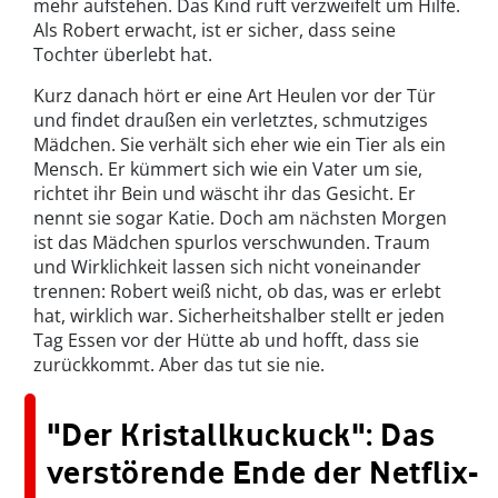
mehr aufstehen. Das Kind ruft verzweifelt um Hilfe.
Als Robert erwacht, ist er sicher, dass seine
Tochter überlebt hat.
Kurz danach hört er eine Art Heulen vor der Tür
und findet draußen ein verletztes, schmutziges
Mädchen. Sie verhält sich eher wie ein Tier als ein
Mensch. Er kümmert sich wie ein Vater um sie,
richtet ihr Bein und wäscht ihr das Gesicht. Er
nennt sie sogar Katie. Doch am nächsten Morgen
ist das Mädchen spurlos verschwunden. Traum
und Wirklichkeit lassen sich nicht voneinander
trennen: Robert weiß nicht, ob das, was er erlebt
hat, wirklich war. Sicherheitshalber stellt er jeden
Tag Essen vor der Hütte ab und hofft, dass sie
zurückkommt. Aber das tut sie nie.
"Der Kristallkuckuck": Das
verstörende Ende der Netflix-