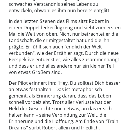
schwaches Verständnis seines Lebens zu
entwickeln, obwohl es ihm nun bereits entglitt."
In den letzten Szenen des Films sitzt Robert in
einem Doppeldeckerflugzeug und sieht zum ersten
Mal die Welt von oben. Nicht nur betrachtet er die
Landschaft, die er mitgestaltet hat und die ihn
prägte. Er fühlt sich auch "endlich der Welt
verbunden", wie der Erzähler sagt. Durch die neue
Perspektive entdeckt er, wie alles zusammenhängt
und dass er und alles andere nur ein kleiner Teil
von etwas Großem sind.
Der Pilot erinnert ihn: "Hey, Du solltest Dich besser
an etwas festhalten." Das ist metaphorisch
gemeint, als Erinnerung daran, dass das Leben
schnell vorbeizieht. Trotz aller Verluste hat der
Held der Geschichte noch etwas, an das er sich
halten kann – seine Verbindung zur Welt, die
Erinnerung und die Hoffnung. Am Ende von "Train
Dreams" stirbt Robert allein und friedlich.