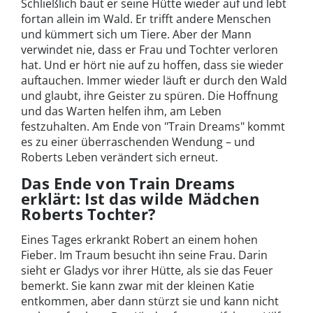
Schließlich baut er seine Hütte wieder auf und lebt
fortan allein im Wald. Er trifft andere Menschen
und kümmert sich um Tiere. Aber der Mann
verwindet nie, dass er Frau und Tochter verloren
hat. Und er hört nie auf zu hoffen, dass sie wieder
auftauchen. Immer wieder läuft er durch den Wald
und glaubt, ihre Geister zu spüren. Die Hoffnung
und das Warten helfen ihm, am Leben
festzuhalten. Am Ende von "Train Dreams" kommt
es zu einer überraschenden Wendung – und
Roberts Leben verändert sich erneut.
Das Ende von Train Dreams
erklärt: Ist das wilde Mädchen
Roberts Tochter?
Eines Tages erkrankt Robert an einem hohen
Fieber. Im Traum besucht ihn seine Frau. Darin
sieht er Gladys vor ihrer Hütte, als sie das Feuer
bemerkt. Sie kann zwar mit der kleinen Katie
entkommen, aber dann stürzt sie und kann nicht