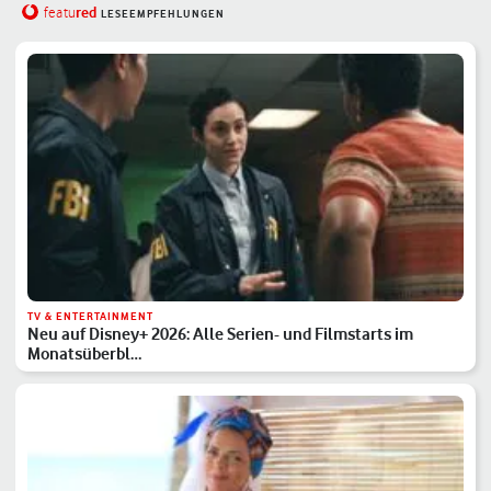
red
featu
LESEEMPFEHLUNGEN
TV & ENTERTAINMENT
Neu auf Disney+ 2026: Alle Serien- und Filmstarts im
Monatsüberbl…