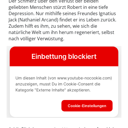
Der Schmerz über den Verlust der beiden
geliebten Menschen stürzt Robert in eine tiefe
Depression. Nur mithilfe seines Freundes Ignatius
Jack (Nathaniel Arcand) findet er ins Leben zurück.
Zudem hilft es ihm, zu sehen, wie sich die
natürliche Welt um ihn herum regeneriert, selbst
nach völliger Verwüstung.