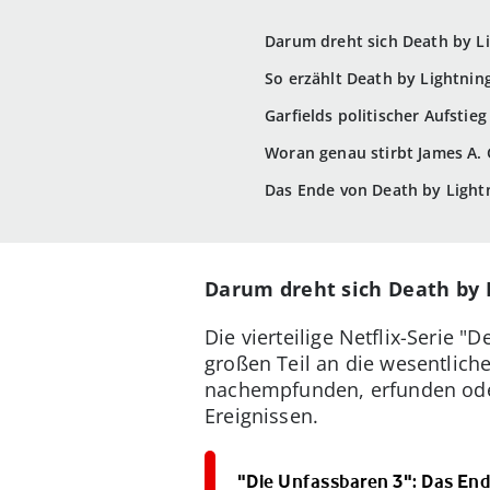
Darum dreht sich Death by L
So erzählt Death by Lightnin
Garfields politischer Aufstie
Woran genau stirbt James A. 
Das Ende von Death by Light
Darum dreht sich Death by 
Die vierteilige Netflix-Serie 
großen Teil an die wesentlich
nachempfunden, erfunden oder 
Ereignissen.
"Die Unfassbaren 3": Das End