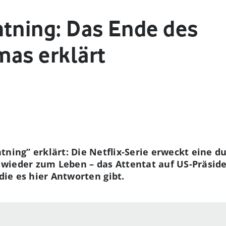
htning: Das Ende des
mas erklärt
tning” erklärt: Die Netflix-Serie erweckt eine d
wieder zum Leben – das Attentat auf US-Präside
 die es hier Antworten gibt.