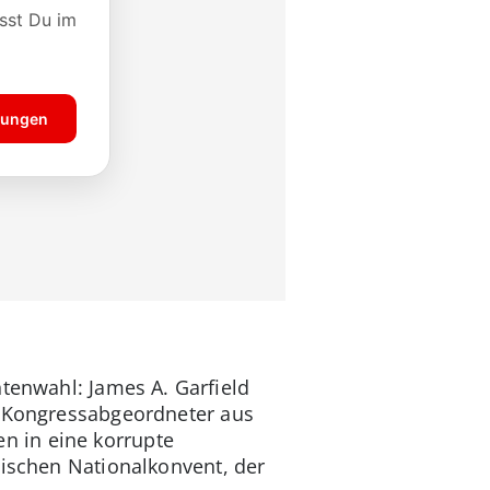
ntenwahl: James A. Garfield
r Kongressabgeordneter aus
ten in eine korrupte
nischen Nationalkonvent, der