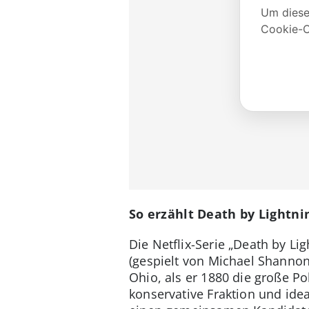
So erzählt Death by Lightni
Die Netflix-Serie „Death by Li
(gespielt von Michael Shannon
Ohio, als er 1880 die große Po
konservative Fraktion und ide