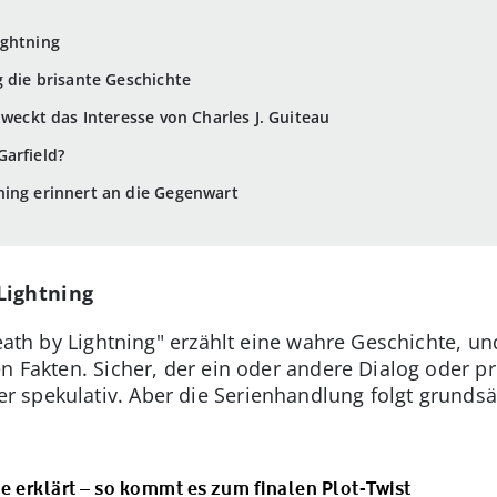
ightning
g die brisante Geschichte
g weckt das Interesse von Charles J. Guiteau
Garfield?
ning erinnert an die Gegenwart
Lightning
"Death by Lightning" erzählt eine wahre Geschichte, un
en Fakten. Sicher, der ein oder andere Dialog oder 
spekulativ. Aber die Serienhandlung folgt grundsät
e erklärt – so kommt es zum finalen Plot-Twist