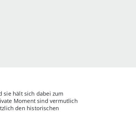
d sie hält sich dabei zum
private Moment sind vermutlich
zlich den historischen