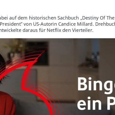
dabei auf dem historischen Sachbuch „Destiny Of The
President” von US-Autorin Candice Millard.
Drehbuc
wickelte daraus für Netflix den Vierteiler.