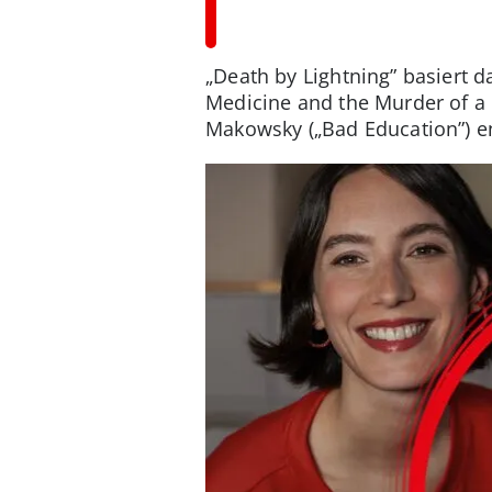
„Death by Lightning” basiert 
Medicine and the Murder of a 
Makowsky („Bad Education”) ent