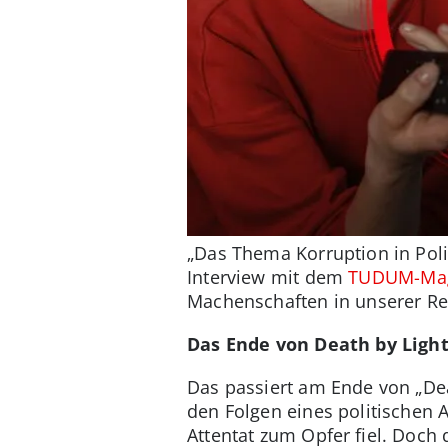
„Das Thema Korruption in Poli
Interview mit dem
TUDUM-Mag
Machenschaften in unserer Regi
Das Ende von Death by Lightn
Das passiert am Ende von „Dea
den Folgen eines politischen A
Attentat zum Opfer fiel. Doch 