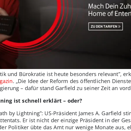
tik und Bürokratie ist heute besonders relevant”, e
azin
. „Die Idee der Reform des öffentlichen Diens
erung – dafür stand Garfield zu seiner Zeit an vorde
ing ist schnell erklärt – oder?
th by Lightning”: US-Präsident James A. Garfield st
ttentats. Er ist nicht der einzige Präsident in der G
der Politiker übte das Amt nur wenige Monate aus, e