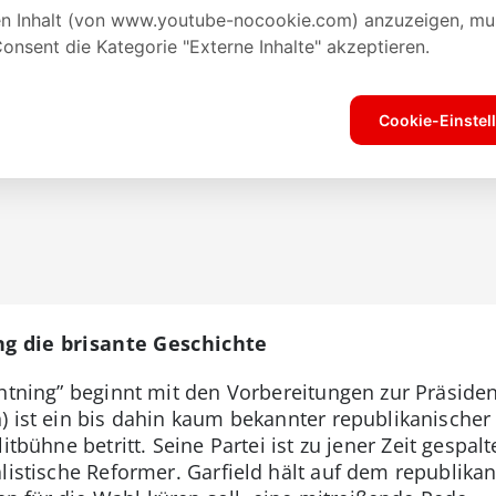
ng die brisante Geschichte
ghtning” beginnt mit den Vorbereitungen zur Präside
) ist ein bis dahin kaum bekannter republikanische
litbühne betritt.
Seine Partei ist zu jener Zeit gespal
alistische Reformer. Garfield hält auf dem republika