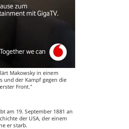
rklärt Makowsky in einem
tes und der Kampf gegen die
rster Front.”
irbt am 19. September 1881 an
eschichte der USA, der einem
he er starb.