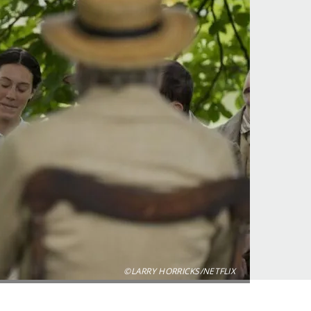
©LARRY HORRICKS/NETFLIX