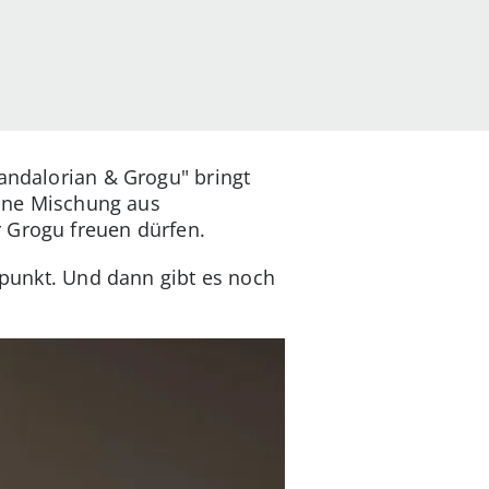
Mandalorian & Grogu" bringt
eine Mischung aus
 Grogu freuen dürfen.
elpunkt. Und dann gibt es noch