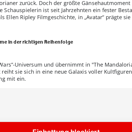
orianer zurück. Doch der größte Gänsehautmoment i
Schauspielerin ist seit Jahrzehnten ein fester Besta
als Ellen Ripley Filmgeschichte, in „Avatar“ prägte sie
lme in der richtigen Reihenfolge
 Wars“-Universum und übernimmt in "The Mandaloria
eiht sie sich in eine neue Galaxis voller Kultfiguren
ng mit ein.