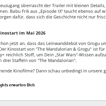
ugang überrascht der Trailer mit kleinen Details, 
nen. Babu Frik aus „Episode IX“ taucht ebenso auf w
rgen dafür, dass sich die Geschichte nicht nur fris
inostart im Mai 2026
 schon jetzt an, dass das Leinwanddebüt von Grogu 
. Der Kinostart von "The Mandalorian & Grogu" ist für
y+ reichlich Stoff, um Dein „Star Wars“-Wissen aufz
n drei Staffeln von "The Mandalorian".
mmende Kinofilme? Dann schau unbedingt in unsere g
ights erwarten Dich