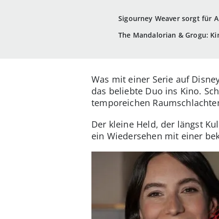
Sigourney Weaver sorgt für 
The Mandalorian & Grogu: Ki
Was mit einer Serie auf Disne
das beliebte Duo ins Kino. Sch
temporeichen Raumschlachten, 
Der kleine Held, der längst Ku
ein Wiedersehen mit einer bek