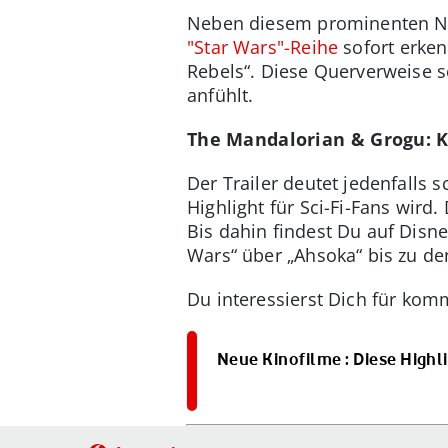
Neben diesem prominenten Neuz
"Star Wars"-Reihe
sofort erken
Rebels“. Diese Querverweise so
anfühlt.
The Mandalorian & Grogu: K
Der Trailer deutet jedenfalls
Highlight für Sci-Fi-Fans wird
Bis dahin findest Du auf Disne
Wars“ über „Ahsoka“ bis zu de
Du interessierst Dich für ko
Neue Kinofilme : Diese Highl