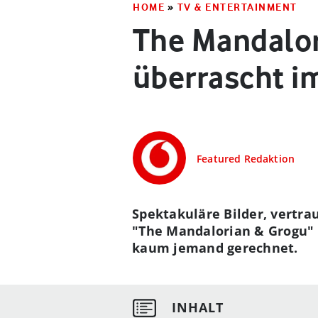
HOME
»
TV & ENTERTAINMENT
The Mandalor
überrascht im
Featured Redaktion
Spektakuläre Bilder, vertrau
"The Mandalorian & Grogu" s
kaum jemand gerechnet.