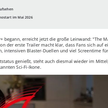
Aufsehen
nostart im Mai 2026
y+ begann, erreicht jetzt die große Leinwand: "The 
on der erste Trailer macht klar, dass Fans sich auf 
intensiven Blaster-Duellen und viel Screentime für
ltstatus genießt, steht auch diesmal wieder im Mitt
annten Sci-Fi-Ikone.