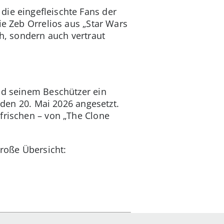
die eingefleischte Fans der
ie Zeb Orrelios aus „Star Wars
ch, sondern auch vertraut
und seinem Beschützer ein
 den 20. Mai 2026 angesetzt.
ufrischen – von „The Clone
roße Übersicht: