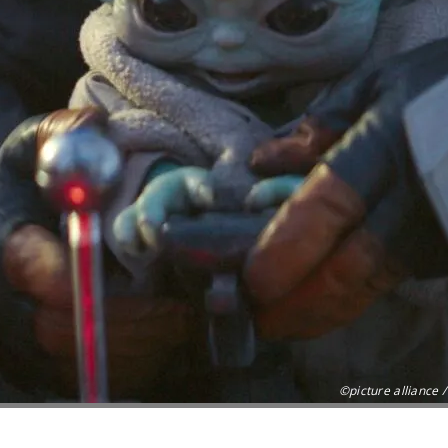
©picture alliance 