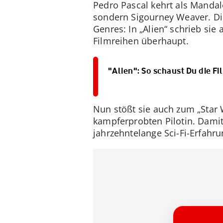
Pedro Pascal kehrt als Mandal
sondern Sigourney Weaver. Die 
Genres: In „Alien“ schrieb sie 
Filmreihen überhaupt.
"Alien": So schaust Du die Fi
Nun stößt sie auch zum „Star
kampferprobten Pilotin. Damit r
jahrzehntelange Sci-Fi-Erfahru