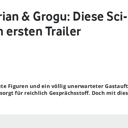
ian & Grogu: Diese Sci-
 ersten Trailer
te Figuren und ein völlig unerwarteter Gastauftr
orgt für reichlich Gesprächsstoff. Doch mit di