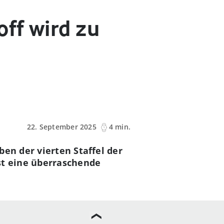
off wird zu
22. September 2025
4 min.
ben der vierten Staffel der
st eine überraschende