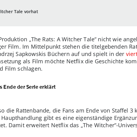
itcher Tale vorhat
e Produktion „The Rats: A Witcher Tale“ nicht wie ang
ger Film. Im Mittelpunkt stehen die titelgebenden Ra
ndrzej Sapkowskis Büchern auf und spielt in der
vier
msetzung als Film möchte Netflix die Geschichte kom
d Film schlagen.
s Ende der Serie erklärt
so die Rattenbande, die Fans am Ende von Staffel 3
Haupthandlung gibt es eine eigenständige Ergänzung
et. Damit erweitert Netflix das „The Witcher“-Unive