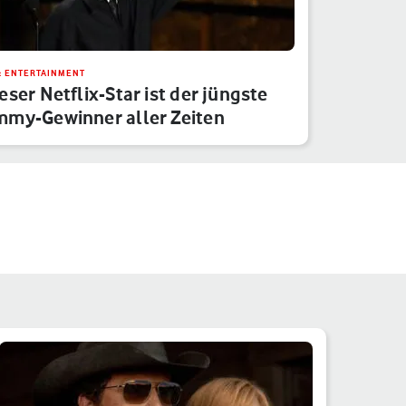
& ENTERTAINMENT
eser Netflix-Star ist der jüngste
my-Gewinner aller Zeiten