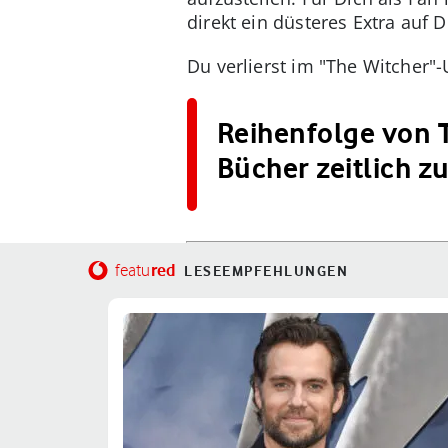
direkt ein düsteres Extra auf D
Du verlierst im "The Witcher"
Reihenfolge von T
Bücher zeitlich
red
featu
LESEEMPFEHLUNGEN