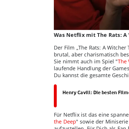
Was Netflix mit The Rats: A
Der Film „The Rats: A Witcher 
brutal, aber charismatisch bes
Sie nimmt auch im Spiel "
The 
laufende Handlung der Games. D
Du kannst die gesamte Geschic
Henry Cavill: Die besten Fil
Für Netflix ist das eine span
the Deep
" sowie der Miniserie
aufzustellen. Für Dich als Fan 