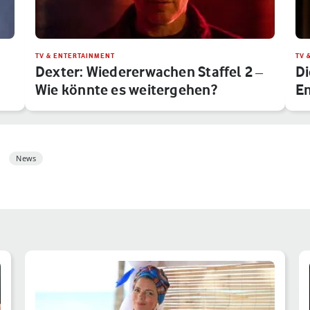
TV & ENTERTAINMENT
TV 
Dexter: Wiedererwachen Staffel 2 –
Di
Wie könnte es weitergehen?
Em
News