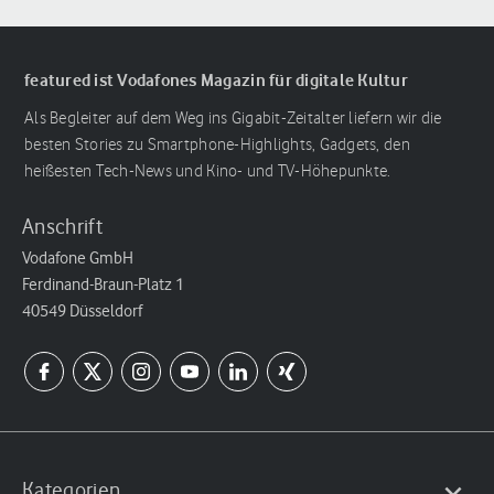
featured ist Vodafones Magazin für digitale Kultur
Als Begleiter auf dem Weg ins Gigabit-Zeitalter liefern wir die
besten Stories zu Smartphone-Highlights, Gadgets, den
heißesten Tech-News und Kino- und TV-Höhepunkte.
Anschrift
Vodafone GmbH
Ferdinand-Braun-Platz 1
40549 Düsseldorf
Kategorien