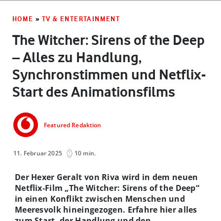
HOME
»
TV & ENTERTAINMENT
The Witcher: Sirens of the Deep
– Alles zu Handlung,
Synchronstimmen und Netflix-
Start des Animationsfilms
Featured Redaktion
11. Februar 2025
10 min.
Der Hexer Geralt von Riva wird in dem neuen
Netflix-Film „The Witcher: Sirens of the Deep“
in einen Konflikt zwischen Menschen und
Meeresvolk hineingezogen. Erfahre hier alles
zum Start, der Handlung und den