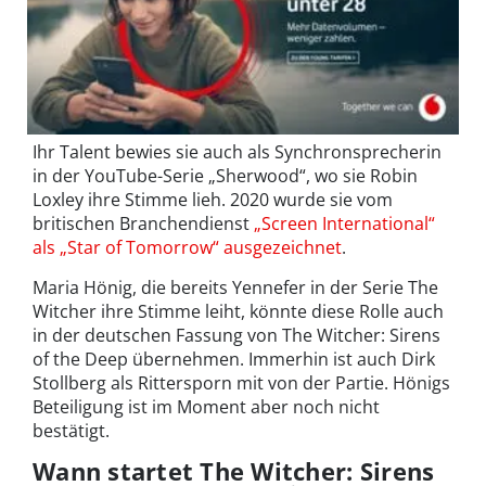
Ihr Talent bewies sie auch als Synchronsprecherin
in der YouTube-Serie „Sherwood“, wo sie Robin
Loxley ihre Stimme lieh. 2020 wurde sie vom
britischen Branchendienst
„Screen International“
als „Star of Tomorrow“ ausgezeichnet
.
Maria Hönig, die bereits Yennefer in der Serie The
Witcher ihre Stimme leiht, könnte diese Rolle auch
in der deutschen Fassung von The Witcher: Sirens
of the Deep übernehmen. Immerhin ist auch Dirk
Stollberg als Rittersporn mit von der Partie. Hönigs
Beteiligung ist im Moment aber noch nicht
bestätigt.
Wann startet The Witcher: Sirens