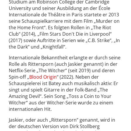
Studium am Robinson College der Cambridge
University und seiner Ausbildung an der École
Internationale de Théâtre in Paris startete er 2013
seine Schauspielkarriere mit dem Film „Murder on
the Home Front“. Es folgten Rollen in „The Riot
Club“ (2014), „Film Stars Don't Die in Liverpool“
(2017) sowie Auftritte in Serien wie „C.B. Strike“, „In
the Dark“ und „Knightfall“.
Internationale Bekanntheit erlangte er durch seine
Rolle als Rittersporn (auch Jaskier genannt) in der
Netflix-Serie „The Witcher“ (seit 2019) und deren
Spin-off „
Blood Origin
“ (2022). Neben der
Schauspielerei ist Batey auch musikalisch aktiv: Er
singt und spielt Gitarre in der Folk-Band „The
Amazing Devil“. Sein Song „Toss a Coin to Your
Witcher“ aus der Witcher-Serie wurde zu einem
internationalen Hit.
Jaskier, oder auch „Rittersporn“ genannt, wird in
der deutschen Version von Dirk Stollberg