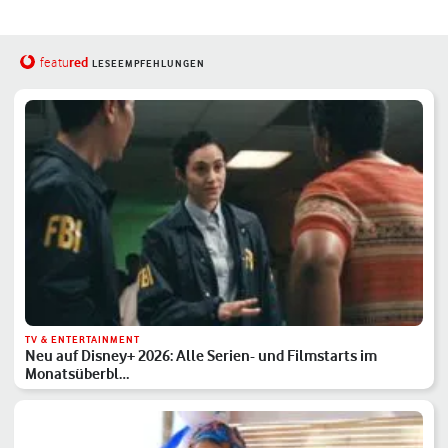
red
featu
LESEEMPFEHLUNGEN
TV & ENTERTAINMENT
Neu auf Disney+ 2026: Alle Serien- und Filmstarts im
Monatsüberbl…