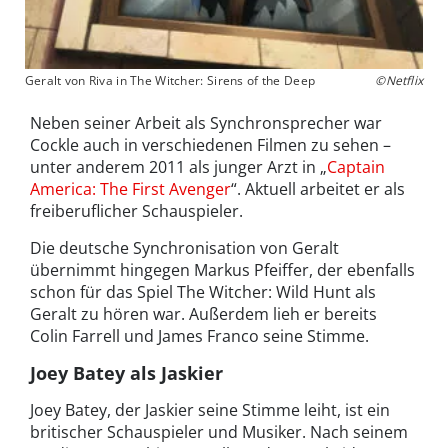
Geralt von Riva in The Witcher: Sirens of the Deep
©Netflix
Neben seiner Arbeit als Synchronsprecher war
Cockle auch in verschiedenen Filmen zu sehen –
unter anderem 2011 als junger Arzt in „
Captain
America: The First Avenger
“. Aktuell arbeitet er als
freiberuflicher Schauspieler.
Die deutsche Synchronisation von Geralt
übernimmt hingegen Markus Pfeiffer, der ebenfalls
schon für das Spiel The Witcher: Wild Hunt als
Geralt zu hören war. Außerdem lieh er bereits
Colin Farrell und James Franco seine Stimme.
Joey Batey als Jaskier
Joey Batey, der Jaskier seine Stimme leiht, ist ein
britischer Schauspieler und Musiker. Nach seinem