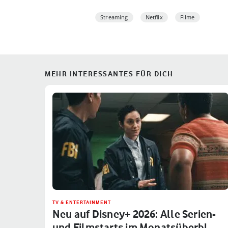
Streaming
Netflix
Filme
MEHR INTERESSANTES FÜR DICH
TV & ENTERTAINMENT
Neu auf Disney+ 2026: Alle Serien-
und Filmstarts im Monatsüberbl…