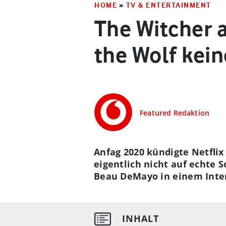
HOME
»
TV & ENTERTAINMENT
The Witcher a
the Wolf kein
Featured Redaktion
Anfag 2020 kündigte Netfli
eigentlich nicht auf echte S
Beau DeMayo in einem Inte