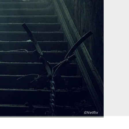
©Netflix