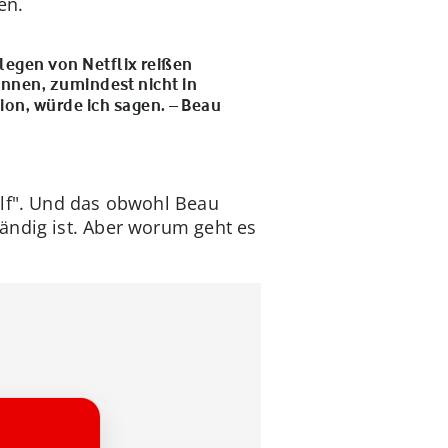
en.
legen von Netflix reißen
önnen, zumindest nicht in
on, würde ich sagen.
–
Beau
olf". Und das obwohl Beau
ändig ist. Aber worum geht es