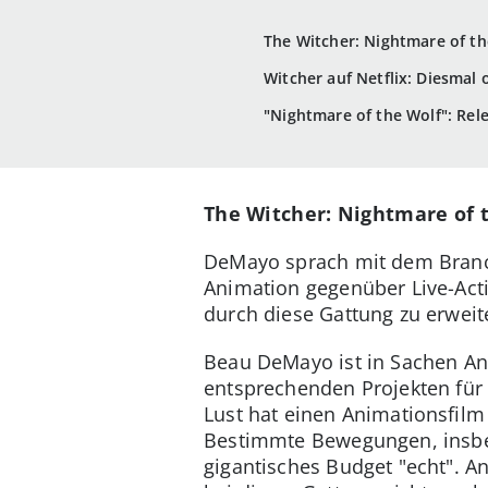
The Witcher: Nightmare of th
Witcher auf Netflix: Diesmal 
"Nightmare of the Wolf": Rel
The Witcher: Nightmare of 
DeMayo sprach mit dem Bran
Animation gegenüber Live-Acti
durch diese Gattung zu erweit
Beau DeMayo ist in Sachen Ani
entsprechenden Projekten für D
Lust hat einen Animationsfilm
Bestimmte Bewegungen, insbes
gigantisches Budget "echt". A