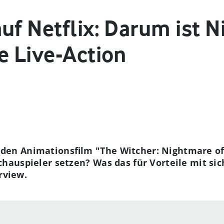
uf Netflix: Darum ist 
e Live-Action
x den Animationsfilm "The Witcher: Nightmare o
chauspieler setzen? Was das für Vorteile mit sic
rview.