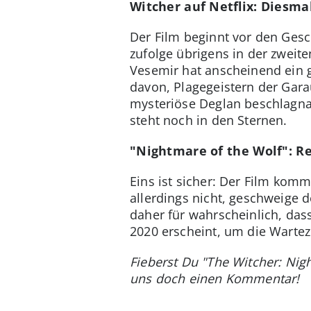
Witcher auf Netflix: Diesma
Der Film beginnt vor den Gesc
zufolge übrigens in der zweite
Vesemir hat anscheinend ein g
davon, Plagegeistern der Gara
mysteriöse Deglan beschlagna
steht noch in den Sternen.
"Nightmare of the Wolf": R
Eins ist sicher: Der Film komm
allerdings nicht, geschweige d
daher für wahrscheinlich, das
2020 erscheint, um die Wartez
Fieberst Du "The Witcher: Nig
uns doch einen Kommentar!