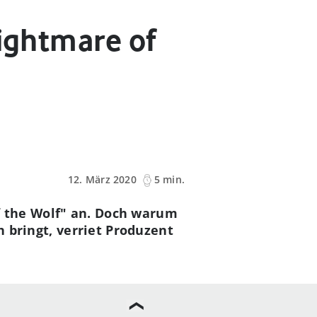
Nightmare of
12. März 2020
5 min.
f the Wolf" an. Doch warum
h bringt, verriet Produzent