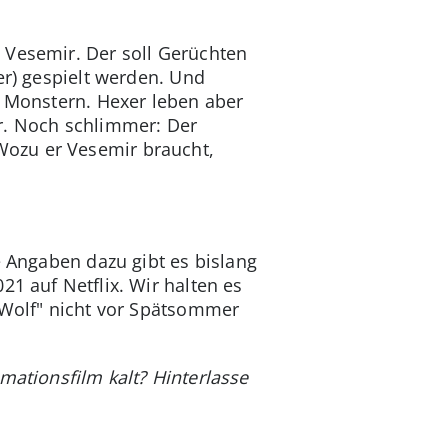
 Vesemir. Der soll Gerüchten
er) gespielt werden. Und
n Monstern. Hexer leben aber
r. Noch schlimmer: Der
Wozu er Vesemir braucht,
e Angaben dazu gibt es bislang
21 auf Netflix. Wir halten es
 Wolf" nicht vor Spätsommer
mationsfilm kalt? Hinterlasse