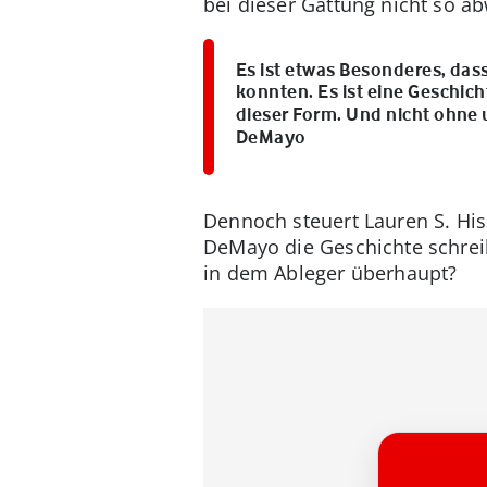
bei dieser Gattung nicht so a
Es ist etwas Besonderes, das
konnten. Es ist eine Geschich
dieser Form. Und nicht ohne
DeMayo
Dennoch steuert Lauren S. His
DeMayo die Geschichte schreib
in dem Ableger überhaupt?