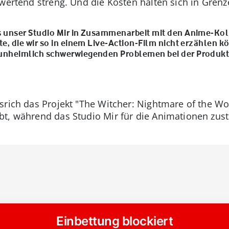
bwertend streng. Und die Kosten halten sich in Grenz
s unser Studio Mir in Zusammenarbeit mit den Anime-Kol
te, die wir so in einem Live-Action-Film nicht erzählen k
 unheimlich schwerwiegenden Problemen bei der Produkti
srich das Projekt "The Witcher: Nightmare of the W
t, während das Studio Mir für die Animationen zust