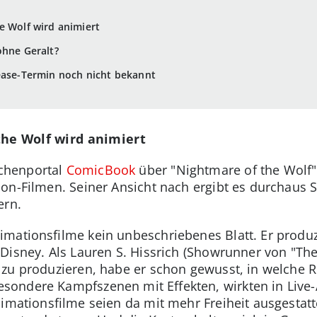
e Wolf wird animiert
ohne Geralt?
ease-Termin noch nicht bekannt
the Wolf wird animiert
chenportal
ComicBook
über "Nightmare of the Wolf"
on-Filmen. Seiner Ansicht nach ergibt es durchaus S
ern.
mationsfilme kein unbeschriebenes Blatt. Er produzi
isney. Als Lauren S. Hissrich (Showrunner von "The 
 zu produzieren, habe er schon gewusst, in welche R
ondere Kampfszenen mit Effekten, wirkten in Live-
nimationsfilme seien da mit mehr Freiheit ausgestat