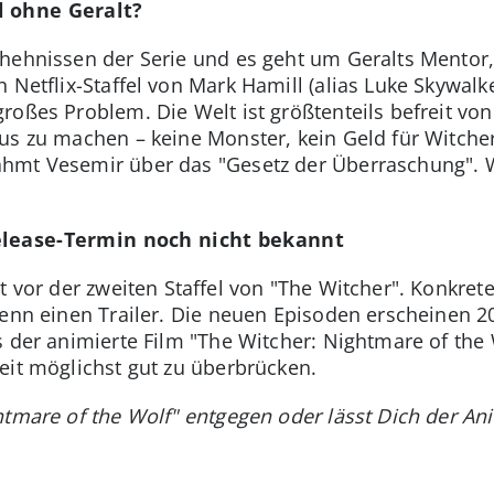
l ohne Geralt?
hehnissen der Serie und es geht um Geralts Mentor,
n Netflix-Staffel von Mark Hamill (alias Luke Skywalk
roßes Problem. Die Welt ist größtenteils befreit vo
us zu machen – keine Monster, kein Geld für Witche
hmt Vesemir über das "Gesetz der Überraschung". 
elease-Termin noch nicht bekannt
t vor der zweiten Staffel von "The Witcher". Konkret
enn einen Trailer. Die neuen Episoden erscheinen 20
s der animierte Film "The Witcher: Nightmare of the
eit möglichst gut zu überbrücken.
htmare of the Wolf" entgegen oder lässt Dich der Ani