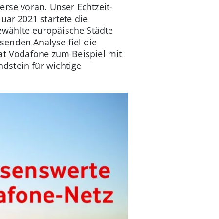
erse voran. Unser Echtzeit-
uar 2021 startete die
ewählte europäische Städte
senden Analyse fiel die
hat Vodafone zum Beispiel mit
dstein für wichtige