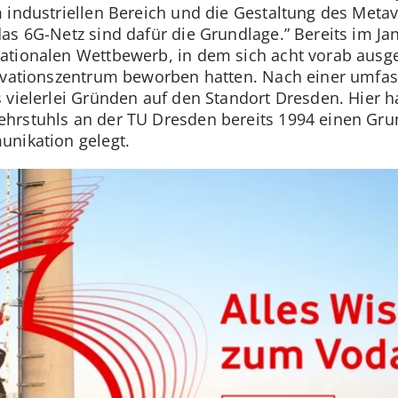
 industriellen Bereich und die Gestaltung des Metav
as 6G-Netz sind dafür die Grundlage.” Bereits im Jan
ationalen Wettbewerb, in dem sich acht vorab ausg
ovationszentrum beworben hatten. Nach einer umfas
 vielerlei Gründen auf den Standort Dresden. Hier 
hrstuhls an der TU Dresden bereits 1994 einen Grun
unikation gelegt.