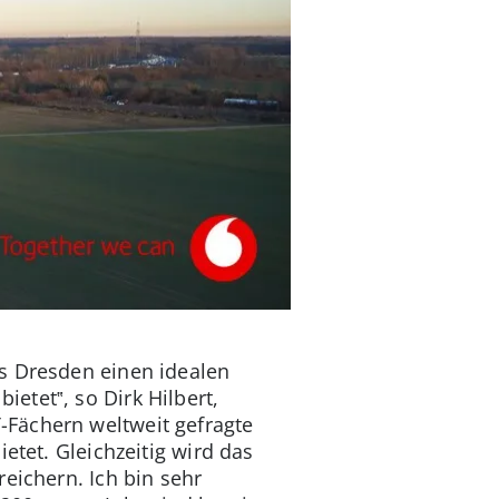
s Dresden einen idealen
etet‟, so Dirk Hilbert,
-Fächern weltweit gefragte
etet. Gleichzeitig wird das
eichern. Ich bin sehr