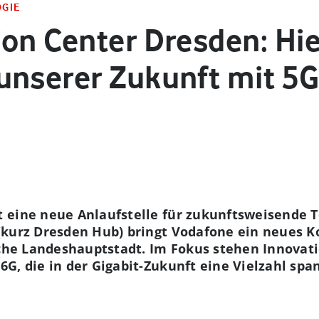
OGIE
on Center Dresden: Hie
unserer Zukunft mit 5
 eine neue Anlaufstelle für zukunftsweisende 
(kurz Dresden Hub) bringt Vodafone ein neues
sche Landeshauptstadt. Im Fokus stehen Innovat
6G, die in der Gigabit-Zukunft eine Vielzahl 