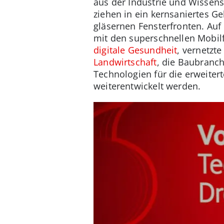
aus der Industrie und Wissens
ziehen in ein kernsaniertes G
gläsernen Fensterfronten. Au
mit den superschnellen Mobil
digitale Gesundheit
, vernetzt
Landwirtschaft
, die Baubranc
Technologien für die erweitert
weiterentwickelt werden.