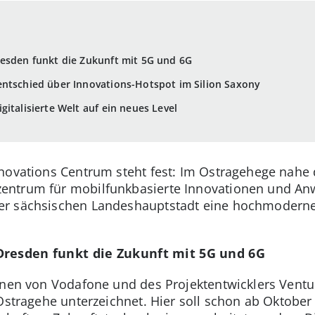
resden funkt die Zukunft mit 5G und 6G
entschied über Innovations-Hotspot im Silion Saxony
italisierte Welt auf ein neues Level
nnovations Centrum steht fest: Im Ostragehege nahe
entrum für mobilfunkbasierte Innovationen und An
er sächsischen Landeshauptstadt eine hochmoderne
Dresden funkt die Zukunft mit 5G und 6G
nnen von Vodafone und des Projektentwicklers Ventu
 Ostragehe unterzeichnet. Hier soll schon ab Oktob