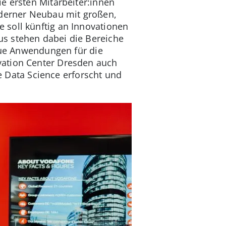
e ersten Mitarbeiter:innen
oderner Neubau mit großen,
 soll künftig an Innovationen
s stehen dabei die Bereiche
neue Anwendungen für die
vation Center Dresden auch
ie Data Science erforscht und