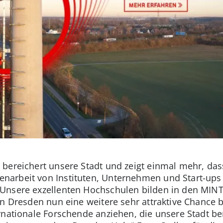
bereichert unsere Stadt und zeigt einmal mehr, das
rbeit von Instituten, Unternehmen und Start-ups bi
Unsere exzellenten Hochschulen bilden in den MINT
n Dresden nun eine weitere sehr attraktive Chance bi
rnationale Forschende anziehen, die unsere Stadt ber