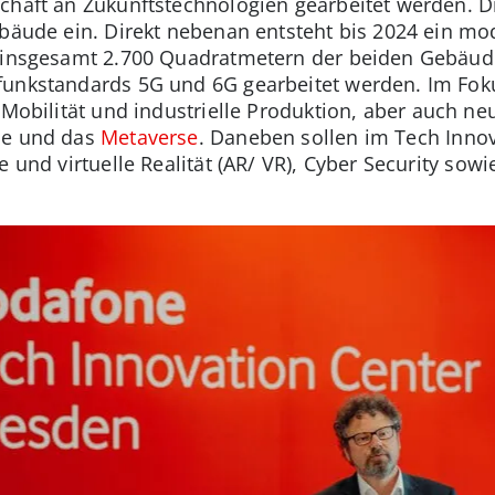
chaft an Zukunftstechnologien gearbeitet werden. Di
ebäude ein. Direkt nebenan entsteht bis 2024 ein m
f insgesamt 2.700 Quadratmetern der beiden Gebäude
funkstandards 5G und 6G gearbeitet werden. Im Foku
e Mobilität und industrielle Produktion, aber auch 
he und das
Metaverse
. Daneben sollen im Tech Inno
e und virtuelle Realität (AR/ VR), Cyber Security sow