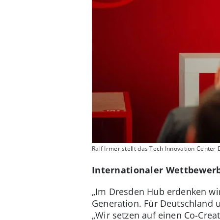
Ralf Irmer stellt das Tech Innovation Center 
Internationaler Wettbewerb
„Im Dresden Hub erdenken wir 
Generation. Für Deutschland un
„Wir setzen auf einen Co-Cre