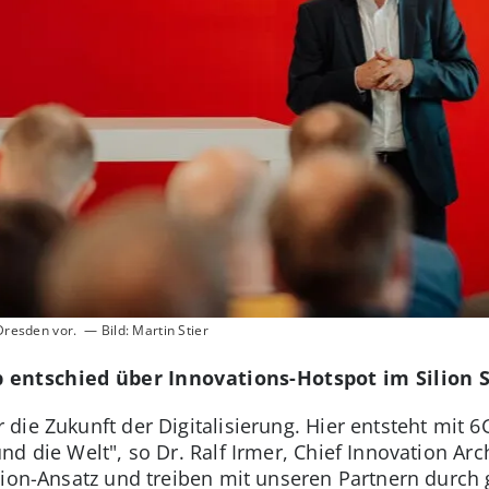
Dresden vor. — Bild: Martin Stier
 entschied über Innovations-Hotspot im Silion 
die Zukunft der Digitalisierung. Hier entsteht mit 6
d die Welt", so Dr. Ralf Irmer, Chief Innovation Arch
ation-Ansatz und treiben mit unseren Partnern durc