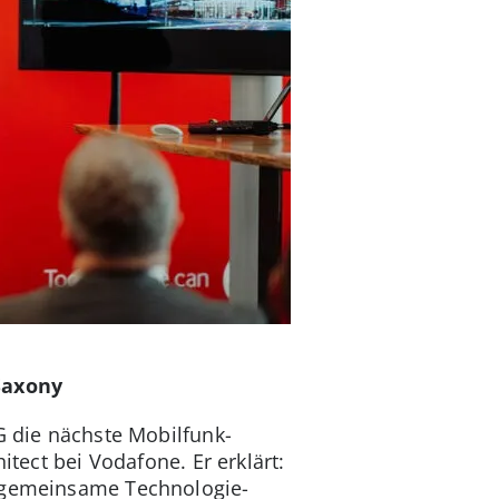
Saxony
G die nächste Mobilfunk-
itect bei Vodafone. Er erklärt:
h gemeinsame Technologie-