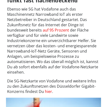
funkt fast flächendeckend
Ebenso wie 5G hat Vodafone auch das
Maschinennetz Narrowband IoT als erster
Netzbetreiber in Deutschland gestartet. Das
Zukunftsnetz für das Internet der Dinge ist
bundesweit bereits
auf 95 Prozent
der Fläche
verfügbar und für viele Landwirte sowie
Industriekonzerne ein unverzichtbarer Helfer. Sie
vernetzen über das kosten- und energiesparende
Narrowband-IoT-Netz Geräte, Sensoren und
Anlagen, um beispielsweise Prozesse zu
automatisieren. Wo das überall möglich ist, kannst
Du ab sofort ebenfalls auf der Vodafone-Netzkarte
einsehen.
Die 5G-Netzkarte von Vodafone und weitere Infos
zu den Zukunftsnetzen des Düsseldorfer Gigabit-
Konzerns findest Du
hier
.