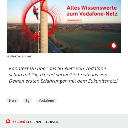
©Netz-Banner
Konntest Du über das 5G-Netz von Vodafone
schon mit GigaSpeed surfen? Schreib uns von
Deinen ersten Erfahrungen mit dem Zukunftsnetz!
Netz
5g
Vodafone
red
featu
LESEEMPFEHLUNGEN