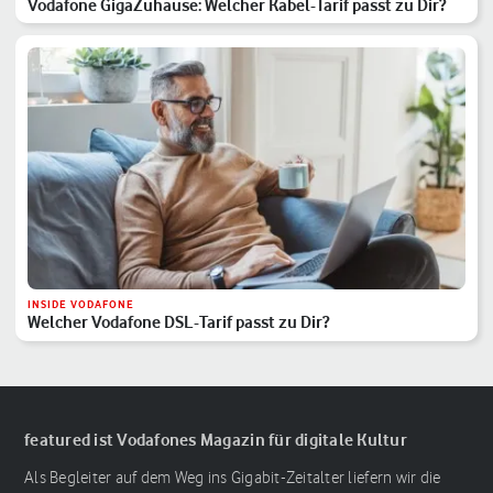
Vodafone GigaZuhause: Welcher Kabel-Tarif passt zu Dir?
INSIDE VODAFONE
Welcher Vodafone DSL-Tarif passt zu Dir?
featured ist Vodafones Magazin für digitale Kultur
Als Begleiter auf dem Weg ins Gigabit-Zeitalter liefern wir die