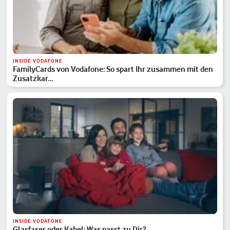
INSIDE VODAFONE
FamilyCards von Vodafone: So spart Ihr zusammen mit den
Zusatzkar…
INSIDE VODAFONE
Glasfaser oder Kabel: Was passt zu Dir?