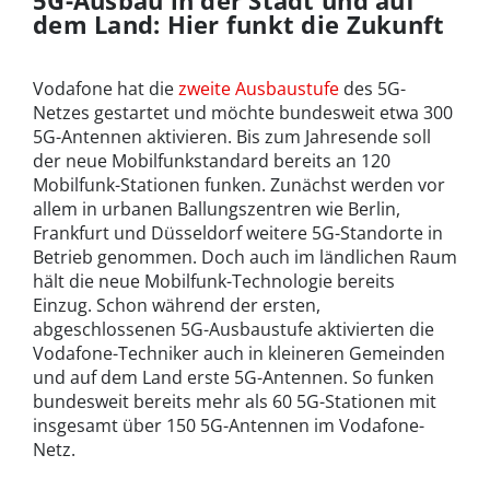
5G-Ausbau in der Stadt und auf
dem Land: Hier funkt die Zukunft
Vodafone hat die
zweite Ausbaustufe
des 5G-
Netzes gestartet und möchte bundesweit etwa 300
5G-Antennen aktivieren. Bis zum Jahresende soll
der neue Mobilfunkstandard bereits an 120
Mobilfunk-Stationen funken. Zunächst werden vor
allem in urbanen Ballungszentren wie Berlin,
Frankfurt und Düsseldorf weitere 5G-Standorte in
Betrieb genommen. Doch auch im ländlichen Raum
hält die neue Mobilfunk-Technologie bereits
Einzug. Schon während der ersten,
abgeschlossenen 5G-Ausbaustufe aktivierten die
Vodafone-Techniker auch in kleineren Gemeinden
und auf dem Land erste 5G-Antennen. So funken
bundesweit bereits mehr als 60 5G-Stationen mit
insgesamt über 150 5G-Antennen im Vodafone-
Netz.