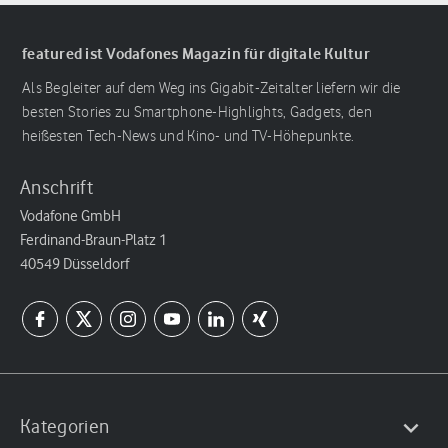
featured ist Vodafones Magazin für digitale Kultur
Als Begleiter auf dem Weg ins Gigabit-Zeitalter liefern wir die
besten Stories zu Smartphone-Highlights, Gadgets, den
heißesten Tech-News und Kino- und TV-Höhepunkte.
Anschrift
Vodafone GmbH
Ferdinand-Braun-Platz 1
40549 Düsseldorf
Kategorien