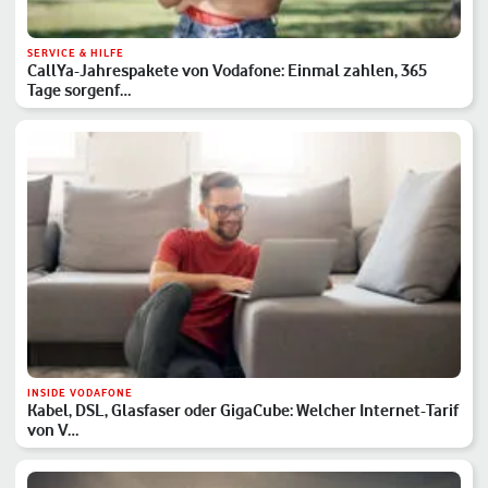
SERVICE & HILFE
CallYa-Jahrespakete von Vodafone: Einmal zahlen, 365
Tage sorgenf…
INSIDE VODAFONE
Kabel, DSL, Glasfaser oder GigaCube: Welcher Internet-Tarif
von V…