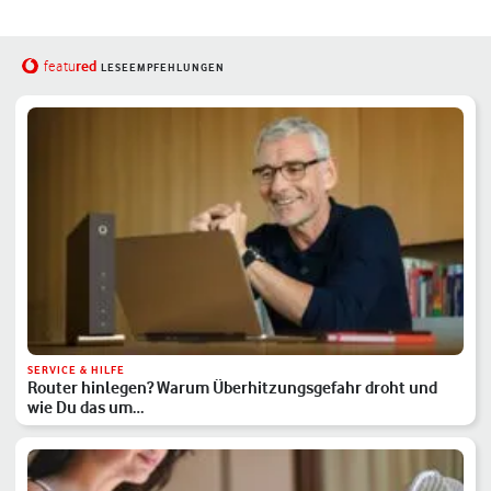
red
featu
LESEEMPFEHLUNGEN
SERVICE & HILFE
Router hinlegen? Warum Überhitzungsgefahr droht und
wie Du das um…