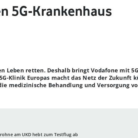
en 5G-Krankenhaus
n Leben retten. Deshalb bringt Vodafone mit 5G
5G-Klinik Europas macht das Netz der Zukunft k
ie medizinische Behandlung und Versorgung von
-Drohne am UKD hebt zum Testflug ab