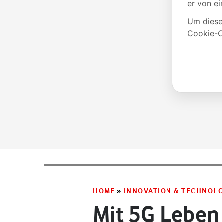
HOME
»
INNOVATION & TECHNOL
Mit 5G Leben 