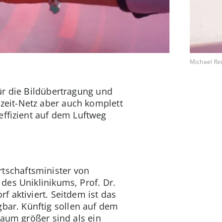
Michael Re
ür die Bildübertragung und
eit-Netz aber auch komplett
ffizient auf dem Luftweg
tschaftsminister von
des Uniklinikums, Prof. Dr.
 aktiviert. Seitdem ist das
ar. Künftig sollen auf dem
kaum größer sind als ein