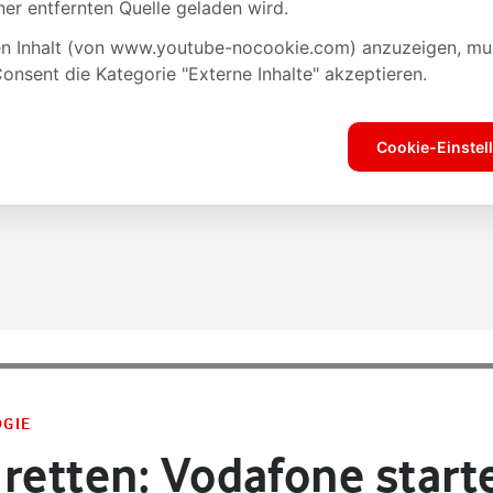
OGIE
retten: Vodafone starte