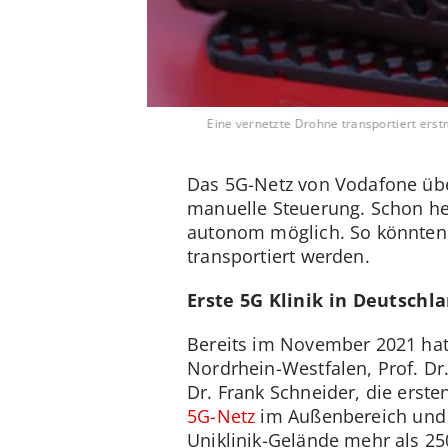
Eine vernetzte Drohne transportiert erst
Das 5G-Netz von Vodafone über
manuelle Steuerung. Schon he
autonom möglich. So könnten 
transportiert werden.
Erste 5G Klinik in Deutschl
Bereits im November 2021 ha
Nordrhein-Westfalen, Prof. Dr
Dr. Frank Schneider, die erst
5G-Netz
im Außenbereich und 
Uniklinik-Gelände mehr als 25