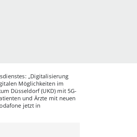
dienstes: „Digitalisierung
gitalen Möglichkeiten im
ikum Düsseldorf (UKD) mit 5G-
atienten und Ärzte mit neuen
odafone jetzt in