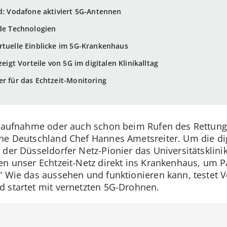
nd: Vodafone aktiviert 5G-Antennen
nde Technologien
rtuelle Einblicke im 5G-Krankenhaus
zeigt Vorteile von 5G im digitalen Klinikalltag
er für das Echtzeit-Monitoring
otaufnahme oder auch schon beim Rufen des Rettungs
ne Deutschland Chef Hannes Ametsreiter. Um die di
 der Düsseldorfer Netz-Pionier das Universitätsklin
en unser Echtzeit-Netz direkt ins Krankenhaus, um P
“ Wie das aussehen und funktionieren kann, testet V
 startet mit vernetzten 5G-Drohnen.