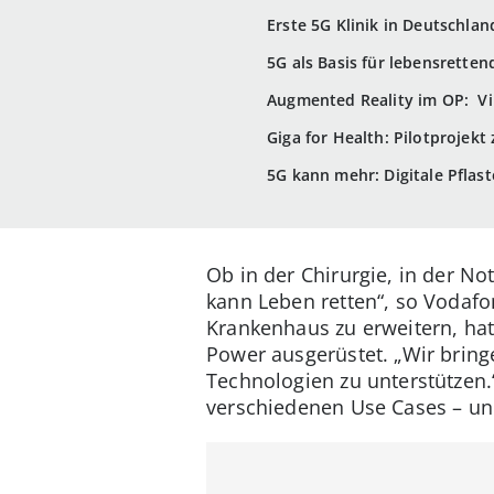
Erste 5G Klinik in Deutschla
5G als Basis für lebensrette
Augmented Reality im OP: Vi
Giga for Health: Pilotprojekt 
5G kann mehr: Digitale Pflast
Ob in der Chirurgie, in der N
kann Leben retten“, so Vodafo
Krankenhaus zu erweitern, hat
Power ausgerüstet. „Wir bring
Technologien zu unterstützen.
verschiedenen Use Cases – und