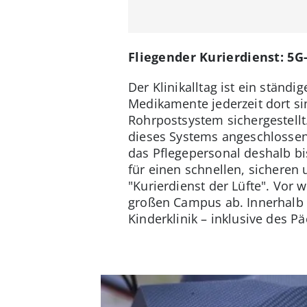
Fliegender Kurierdienst: 5
Der Klinikalltag ist ein ständ
Medikamente jederzeit dort s
Rohrpostsystem sichergestellt
dieses Systems angeschlossen.
das Pflegepersonal deshalb b
für einen schnellen, sicheren
"Kurierdienst der Lüfte". Vor
großen Campus ab. Innerhalb 
Kinderklinik – inklusive des P