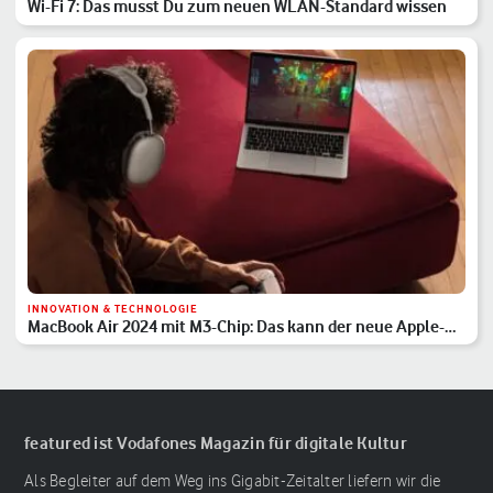
Wi-Fi 7: Das musst Du zum neuen WLAN-Standard wissen
INNOVATION & TECHNOLOGIE
MacBook Air 2024 mit M3-Chip: Das kann der neue Apple-
Laptop
featured ist Vodafones Magazin für digitale Kultur
Als Begleiter auf dem Weg ins Gigabit-Zeitalter liefern wir die