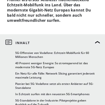
Echtzeit-Mobilfunk ins Land. Über das
modernste Gigabit-Netz Europas kannst Du
bald nicht nur schneller, sondern auch
umweltfreundlicher surfen.
5G-Offensive von Vodafone: Echtzeit-Mobilfunk für 60
Millionen Menschen
40 Prozent weniger Energie: So stromsparend ist das
modernste 5G-Netz Europas
Ein Netz für alle Fälle: Network Slicing garantiert jederzeit
maximale Leistung
Pionier bei 5G: Vodafone setzt als erster Anbieter auf 5G-
Standalone
In Echtzeit surfen mit den neuesten 5G-Smartphones
5G-Standalone in der Industrie: Pilotprojekte geben
Ausblick auf die Zukunft