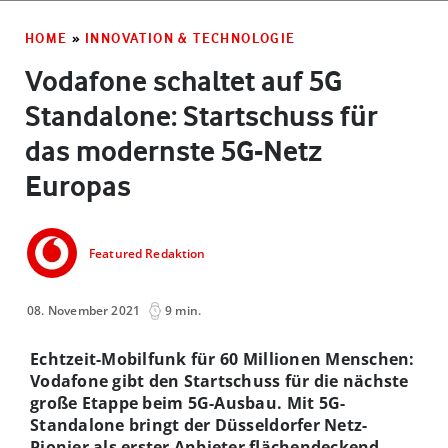
HOME
»
INNOVATION & TECHNOLOGIE
Vodafone schaltet auf 5G
Standalone: Startschuss für
das modernste 5G-Netz
Europas
Featured Redaktion
08. November 2021
9 min.
Echtzeit-Mobilfunk für 60 Millionen Menschen:
Vodafone gibt den Startschuss für die nächste
große Etappe beim 5G-Ausbau. Mit 5G-
Standalone bringt der Düsseldorfer Netz-
Pionier als erster Anbieter flächendeckend