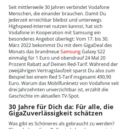
Seit mittlerweile 30 Jahren verbindet Vodafone
Menschen, die einander brauchen. Damit Du
jederzeit erreichbar bleibst und unterwegs
Highspeed-Internet nutzen kannst, hat sich
Vodafone in Kooperation mit Samsung ein
besonderes Angebot überlegt: Vom 17. bis 30.
März 2022 bekommst Du mit dem GigaDeal des
Monats das brandneue
Samsung
Galaxy S22
einmalig für 1 Euro und obendrauf 24 Mal 20
Prozent Rabatt auf Deinen Red-Tarif. Während der
zweijährigen Vertragslaufzeit sparst Du also zum
Beispiel bei einem Red S-Tarif insgesamt 490,90
Euro. Warum das Mobilfunknetz von Vodafone seit
drei Jahrzehnten unverzichtbar ist, erzählt die
Geschichte im aktuellen TV-Spot.
30 Jahre für Dich da: Für alle, die
GigaZuverlässigkeit schätzen
Was gibt es Schöneres als gebraucht zu werden?