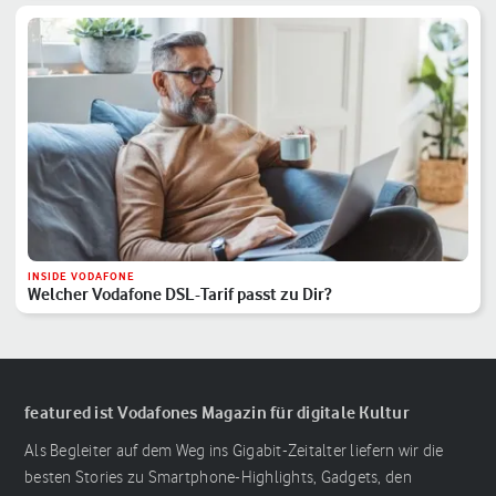
INSIDE VODAFONE
Welcher Vodafone DSL-Tarif passt zu Dir?
featured ist Vodafones Magazin für digitale Kultur
Als Begleiter auf dem Weg ins Gigabit-Zeitalter liefern wir die
besten Stories zu Smartphone-Highlights, Gadgets, den