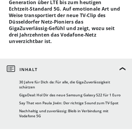
Generation über LTE bis zum heutigen
Echtzeit-Standard 5G. Auf emotionale Art und
Weise transportiert der neue TV-Clip des
D
ü
sseldorfer Netz-Pioniers das
GigaZuverlässig-Gef
ü
hl und zeigt, wozu seit
drei Jahrzehnten das Vodafone-Netz
unverzichtbar ist.
30 Jahre für Dich da: Für alle, die GigaZuverlässigkeit
schätzen
GigaDeal: Hol Dir das neue Samsung Galaxy S22 für 1 Euro
Say That von Paula Jivén: Der richtige Sound zum TV-Spot
Nachhaltig und zuverlässig: Bleib in Verbindung mit
Vodafone 5G