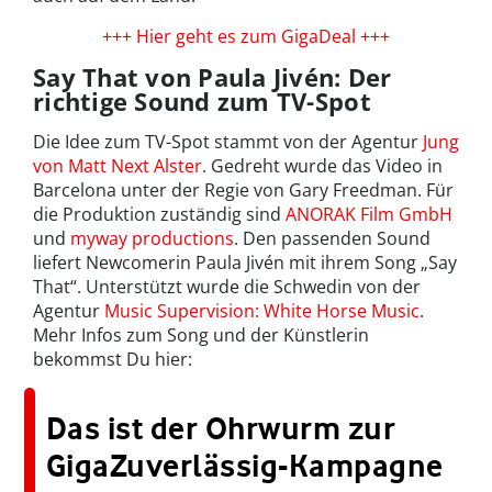
+++ Hier geht es zum GigaDeal +++
Say That von Paula Jivén: Der
richtige Sound zum TV-Spot
Die Idee zum TV-Spot stammt von der Agentur
Jung
von Matt Next Alster
. Gedreht wurde das Video in
Barcelona unter der Regie von Gary Freedman. Für
die Produktion zuständig sind
ANORAK Film GmbH
und
myway productions
. Den passenden Sound
liefert Newcomerin Paula Jivén mit ihrem Song „Say
That“. Unterstützt wurde die Schwedin von der
Agentur
Music Supervision: White Horse Music
.
Mehr Infos zum Song und der Künstlerin
bekommst Du hier:
Das ist der Ohrwurm zur
GigaZuverlässig-Kampagne