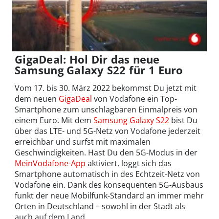
GigaDeal: Hol Dir das neue
Samsung Galaxy S22 für 1 Euro
Vom 17. bis 30. März 2022 bekommst Du jetzt mit
dem neuen
GigaDeal
von Vodafone ein Top-
Smartphone zum unschlagbaren Einmalpreis von
einem Euro. Mit dem
Samsung Galaxy S22
bist Du
über das LTE- und 5G-Netz von Vodafone jederzeit
erreichbar und surfst mit maximalen
Geschwindigkeiten. Hast Du den 5G-Modus in der
MeinVodafone-App
aktiviert, loggt sich das
Smartphone automatisch in des Echtzeit-Netz von
Vodafone ein. Dank des konsequenten 5G-Ausbaus
funkt der neue Mobilfunk-Standard an immer mehr
Orten in Deutschland – sowohl in der Stadt als
auch auf dem Land.