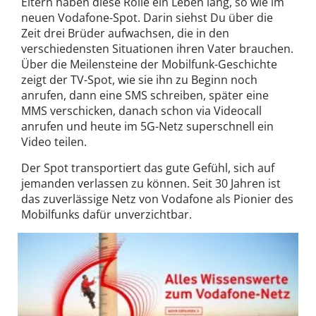
Eltern haben diese Rolle ein Leben lang, so wie im
neuen Vodafone-Spot. Darin siehst Du über die
Zeit drei Brüder aufwachsen, die in den
verschiedensten Situationen ihren Vater brauchen.
Über die Meilensteine der Mobilfunk-Geschichte
zeigt der TV-Spot, wie sie ihn zu Beginn noch
anrufen, dann eine SMS schreiben, später eine
MMS verschicken, danach schon via Videocall
anrufen und heute im 5G-Netz superschnell ein
Video teilen.
Der Spot transportiert das gute Gefühl, sich auf
jemanden verlassen zu können. Seit 30 Jahren ist
das zuverlässige Netz von Vodafone als Pionier des
Mobilfunks dafür unverzichtbar.