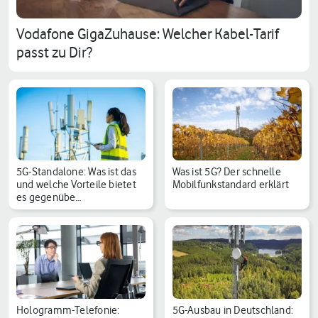
Vodafone GigaZuhause: Welcher Kabel-Tarif
passt zu Dir?
5G-Standalone: Was ist das
Was ist 5G? Der schnelle
und welche Vorteile bietet
Mobilfunkstandard erklärt
es gegenübe…
Hologramm-Telefonie:
5G-Ausbau in Deutschland: