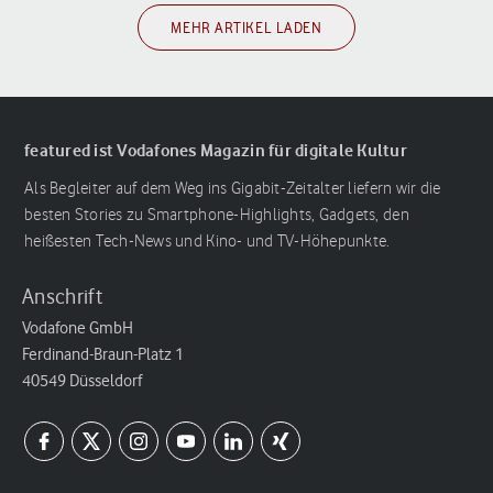
MEHR ARTIKEL LADEN
featured ist Vodafones Magazin für digitale Kultur
Als Begleiter auf dem Weg ins Gigabit-Zeitalter liefern wir die
besten Stories zu Smartphone-Highlights, Gadgets, den
heißesten Tech-News und Kino- und TV-Höhepunkte.
Anschrift
Vodafone GmbH
Ferdinand-Braun-Platz 1
40549 Düsseldorf