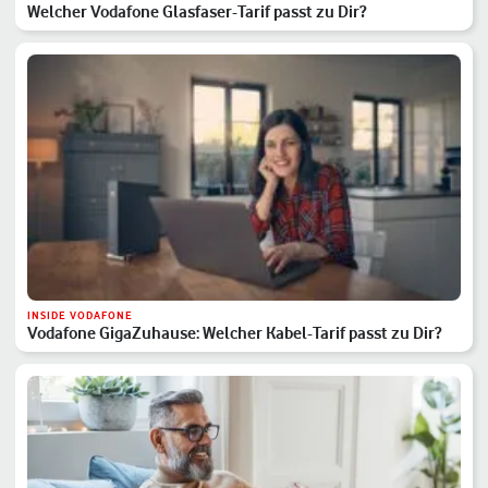
Welcher Vodafone Glasfaser-Tarif passt zu Dir?
INSIDE VODAFONE
Vodafone GigaZuhause: Welcher Kabel-Tarif passt zu Dir?