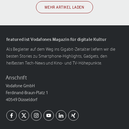
MEHR ARTIKEL LADEN
featured ist Vodafones Magazin für digitale Kultur
Als Begleiter auf dem Weg ins Gigabit-Zeitalter liefern wir die
besten Stories zu Smartphone-Highlights, Gadgets, den
heißesten Tech-News und Kino- und TV-Höhepunkte.
Anschrift
Vodafone GmbH
Ferdinand-Braun-Platz 1
40549 Düsseldorf