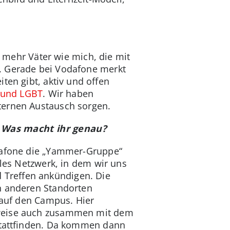
t mehr Väter wie mich, die mit
. Gerade bei Vodafone merkt
ten gibt, aktiv und offen
t und LGBT
. Wir haben
ternen Austausch sorgen.
. Was macht ihr genau?
odafone die „Yammer-Gruppe“
ales Netzwerk, in dem wir uns
 Treffen ankündigen. Die
on anderen Standorten
 auf den Campus. Hier
ilweise auch zusammen mit dem
 stattfinden. Da kommen dann