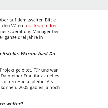
 aber auf dem zweiten Blick:
ei den Vätern
nur knapp drei
tomer Operations Manager bei
r ganze drei Jahre in
zeitstelle. Warum hast Du
rojekt geleitet. Für uns war
 Da meiner Frau ihr aktuelles
 ich zu Hause bleibe. Als
zu können. 2005 gab es ja noch
ich weiter?