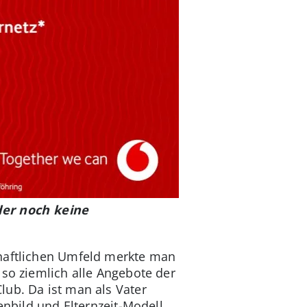
ider noch keine
chaftlichen Umfeld merkte man
 so ziemlich alle Angebote der
lub. Da ist man als Vater
enbild und Elternzeit-Modell,