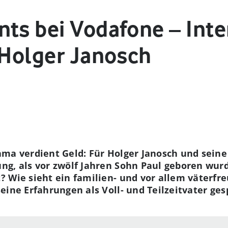
nts bei Vodafone – Inte
 Holger Janosch
ma verdient Geld: Für Holger Janosch und seine 
g, als vor zwölf Jahren Sohn Paul geboren wurde
 Wie sieht ein familien- und vor allem väterfre
eine Erfahrungen als Voll- und Teilzeitvater ge