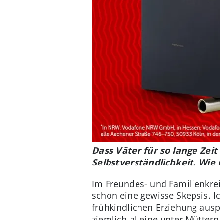
Dass Väter für so lange Zeit
Selbstverständlichkeit. Wie
Im Freundes- und Familienkre
schon eine gewisse Skepsis. I
frühkindlichen Erziehung ausp
ziemlich alleine unter Müttern