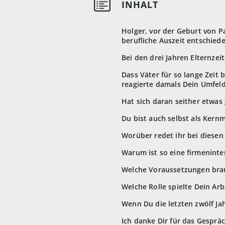
Holger, vor der Geburt von Pa
berufliche Auszeit entschied
Bei den drei Jahren Elternzeit
Dass Väter für so lange Zeit 
reagierte damals Dein Umfel
Hat sich daran seither etwas
Du bist auch selbst als Kern
Worüber redet ihr bei diese
Warum ist so eine firmeninte
Welche Voraussetzungen brau
Welche Rolle spielte Dein Arb
Wenn Du die letzten zwölf Jah
Ich danke Dir für das Gespräc