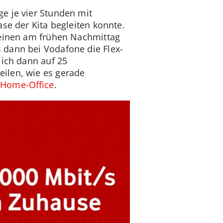
e je vier Stunden mit
se der Kita begleiten konnte.
leinen am frühen Nachmittag
 dann bei Vodafone die Flex-
 ich dann auf 25
ilen, wie es gerade
m
Home-Office
.