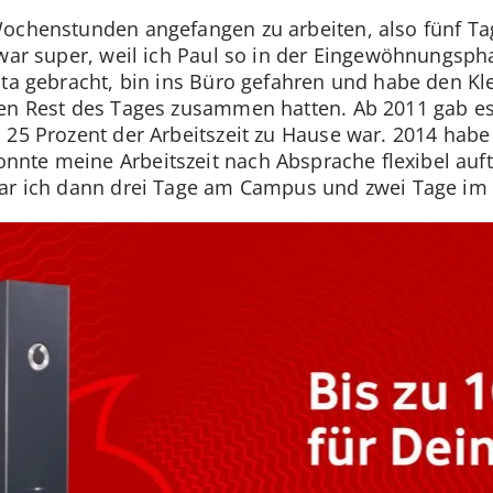
ochenstunden angefangen zu arbeiten, also fünf Tag
 war super, weil ich Paul so in der Eingewöhnungspha
ita gebracht, bin ins Büro gefahren und habe den K
den Rest des Tages zusammen hatten. Ab 2011 gab es
h 25 Prozent der Arbeitszeit zu Hause war. 2014 habe
te meine Arbeitszeit nach Absprache flexibel aufte
war ich dann drei Tage am Campus und zwei Tage i