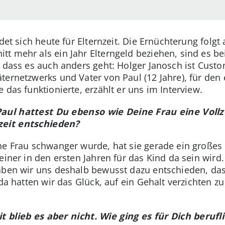
det sich heute für Elternzeit. Die Ernüchterung folgt
t mehr als ein Jahr Elterngeld beziehen, sind es b
t, dass es auch anders geht: Holger Janosch ist Cus
ernetzwerks und Vater von Paul (12 Jahre), für den e
 das funktionierte, erzählt er uns im Interview.
Paul hattest Du ebenso wie Deine Frau eine Voll
szeit entschieden?
ne Frau schwanger wurde, hat sie gerade ein großes P
einer in den ersten Jahren für das Kind da sein wird.
aben wir uns deshalb bewusst dazu entschieden, dass
 da hatten wir das Glück, auf ein Gehalt verzichten 
t blieb es aber nicht. Wie ging es für Dich berufl