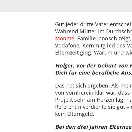
Gut jeder dritte Vater entschei
Während Mütter im Durchschnit
Monate
. Familie Janosch zeig
Vodafone, Kernmitglied des Vät
Elternzeit ging. Warum und wie
Holger, vor der Geburt von 
Dich für eine berufliche Au
Das hat sich ergeben. Als mei
von vornherein klar war, dass 
Projekt sehr am Herzen lag, h
Referentin verdiente sie gut –
kein Elterngeld.
Bei den drei Jahren Elternzei