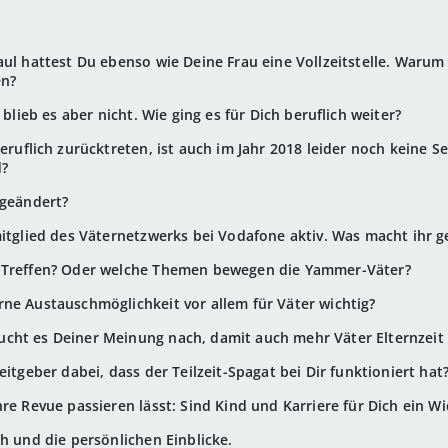
ul hattest Du ebenso wie Deine Frau eine Vollzeitstelle. Warum 
en?
 blieb es aber nicht. Wie ging es für Dich beruflich weiter?
beruflich zurücktreten, ist auch im Jahr 2018 leider noch keine S
d?
 geändert?
mitglied des Väternetzwerks bei Vodafone aktiv. Was macht ihr 
n Treffen? Oder welche Themen bewegen die Yammer-Väter?
rne Austauschmöglichkeit vor allem für Väter wichtig?
cht es Deiner Meinung nach, damit auch mehr Väter Elternzeit
eitgeber dabei, dass der Teilzeit-Spagat bei Dir funktioniert hat
re Revue passieren lässt: Sind Kind und Karriere für Dich ein W
h und die persönlichen Einblicke.