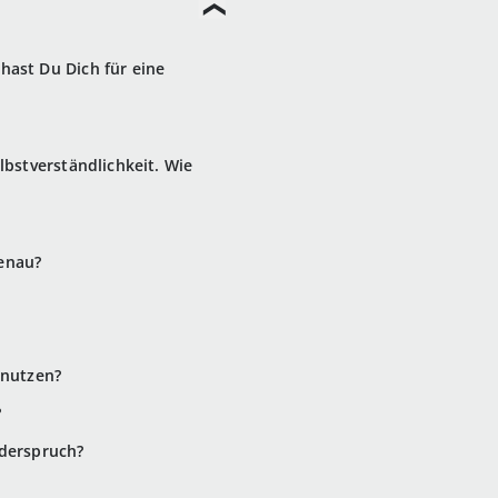
hast Du Dich für eine
elbstverständlichkeit. Wie
genau?
 nutzen?
?
iderspruch?