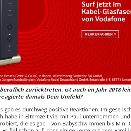
 beruflich zurücktreten, ist auch im Jahr 2018 le
 reagierte damals Dein Umfeld?
is gab es durchweg positive Reaktionen. Im gesells
ch habe in Elternzeit viel mit Paul unternommen und
robiert, die es gab – von Babyschwimmen bis Mini-C
. Es fiel schon auf, dass einige Leute mit dem Famili