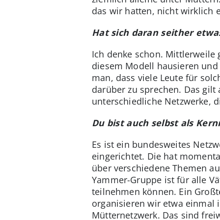
das wir hatten, nicht wirklich
Hat sich daran seither etwa
Ich denke schon. Mittlerweile 
diesem Modell hausieren und 
man, dass viele Leute für solc
darüber zu sprechen. Das gilt
unterschiedliche Netzwerke, 
Du bist auch selbst als Ker
Es ist ein bundesweites Netz
eingerichtet. Die hat momentan
über verschiedene Themen aus
Yammer-Gruppe ist für alle Vä
teilnehmen können. Ein Großte
organisieren wir etwa einmal
Mütternetzwerk. Das sind frei