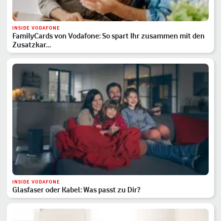
INSIDE VODAFONE
FamilyCards von Vodafone: So spart Ihr zusammen mit den
Zusatzkar…
INSIDE VODAFONE
Glasfaser oder Kabel: Was passt zu Dir?