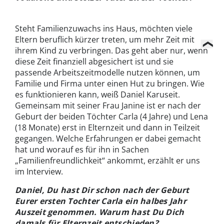
Steht Familienzuwachs ins Haus, möchten viele
Eltern beruflich kürzer treten, um mehr Zeit mit
ihrem Kind zu verbringen. Das geht aber nur, wenn
diese Zeit finanziell abgesichert ist und sie
passende Arbeitszeitmodelle nutzen können, um
Familie und Firma unter einen Hut zu bringen. Wie
es funktionieren kann, weiß Daniel Karuseit.
Gemeinsam mit seiner Frau Janine ist er nach der
Geburt der beiden Töchter Carla (4 Jahre) und Lena
(18 Monate) erst in Elternzeit und dann in Teilzeit
gegangen. Welche Erfahrungen er dabei gemacht
hat und worauf es für ihn in Sachen
„Familienfreundlichkeit“ ankommt, erzählt er uns
im Interview.
Daniel, Du hast Dir schon nach der Geburt
Eurer ersten Tochter Carla ein halbes Jahr
Auszeit genommen. Warum hast Du Dich
damals für Elternzeit entschieden?