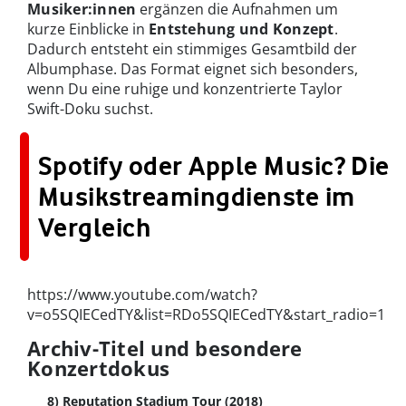
Musiker:innen
ergänzen die Aufnahmen um
kurze Einblicke in
Entstehung und Konzept
.
Dadurch entsteht ein stimmiges Gesamtbild der
Albumphase. Das Format eignet sich besonders,
wenn Du eine ruhige und konzentrierte Taylor
Swift-Doku suchst.
Spotify oder Apple Music? Die
Musikstreamingdienste im
Vergleich
https://www.youtube.com/watch?
v=o5SQIECedTY&list=RDo5SQIECedTY&start_radio=1
Archiv-Titel und besondere
Konzertdokus
8) Reputation Stadium Tour (2018)