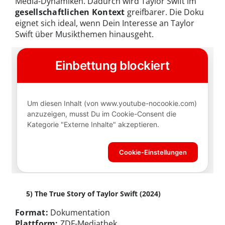
Media-Dynamiken. Dadurch wird Taylor Swift im
gesellschaftlichen Kontext
greifbarer. Die Doku
eignet sich ideal, wenn Dein Interesse an Taylor
Swift über Musikthemen hinausgeht.
5) The True Story of Taylor Swift (2024)
Format:
Dokumentation
Plattform:
ZDF-Mediathek