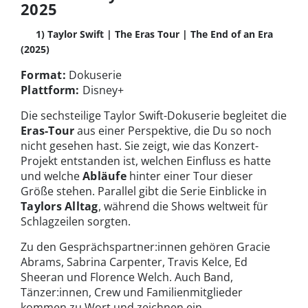
2025
1) Taylor Swift | The Eras Tour | The End of an Era
(2025)
Format:
Dokuserie
Plattform:
Disney+
Die sechsteilige Taylor Swift-Dokuserie begleitet die
Eras-Tour
aus einer Perspektive, die Du so noch
nicht gesehen hast. Sie zeigt, wie das Konzert-
Projekt entstanden ist, welchen Einfluss es hatte
und welche
Abläufe
hinter einer Tour dieser
Größe stehen. Parallel gibt die Serie Einblicke in
Taylors Alltag
, während die Shows weltweit für
Schlagzeilen sorgten.
Zu den Gesprächspartner:innen gehören Gracie
Abrams, Sabrina Carpenter, Travis Kelce, Ed
Sheeran und Florence Welch. Auch Band,
Tänzer:innen, Crew und Familienmitglieder
kommen zu Wort und zeichnen ein