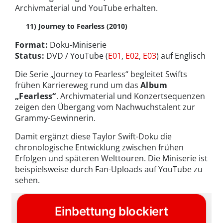
Archivmaterial und YouTube erhalten.
11) Journey to Fearless (2010)
Format:
Doku-Miniserie
Status:
DVD / YouTube (
E01
,
E02
,
E03
) auf Englisch
Die Serie „Journey to Fearless“ begleitet Swifts
frühen Karriereweg rund um das
Album
„Fearless“
. Archivmaterial und Konzertsequenzen
zeigen den Übergang vom Nachwuchstalent zur
Grammy-Gewinnerin.
Damit ergänzt diese Taylor Swift-Doku die
chronologische Entwicklung zwischen frühen
Erfolgen und späteren Welttouren. Die Miniserie ist
beispielsweise durch Fan-Uploads auf YouTube zu
sehen.