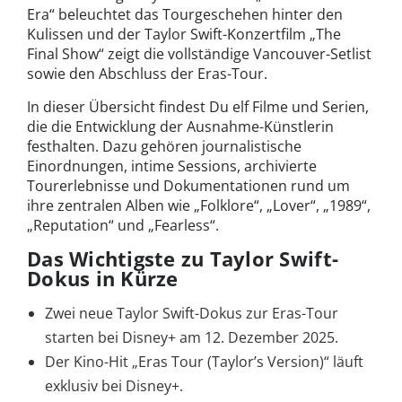
Era“ beleuchtet das Tourgeschehen hinter den
Kulissen und der Taylor Swift-Konzertfilm „The
Final Show“ zeigt die vollständige Vancouver-Setlist
sowie den Abschluss der Eras-Tour.
In dieser Übersicht findest Du elf Filme und Serien,
die die Entwicklung der Ausnahme-Künstlerin
festhalten. Dazu gehören journalistische
Einordnungen, intime Sessions, archivierte
Tourerlebnisse und Dokumentationen rund um
ihre zentralen Alben wie „Folklore“, „Lover“, „1989“,
„Reputation“ und „Fearless“.
Das Wichtigste zu Taylor Swift-
Dokus in Kürze
Zwei neue Taylor Swift-Dokus zur Eras-Tour
starten bei Disney+ am 12. Dezember 2025.
Der Kino-Hit „Eras Tour (Taylor’s Version)“ läuft
exklusiv bei Disney+.