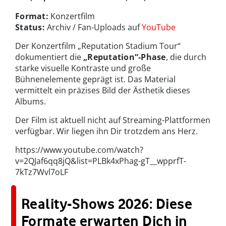
Format:
Konzertfilm
Status:
Archiv / Fan-Uploads auf
YouTube
Der Konzertfilm „Reputation Stadium Tour“
dokumentiert die
„Reputation“-Phase
, die durch
starke visuelle Kontraste und große
Bühnenelemente geprägt ist. Das Material
vermittelt ein präzises Bild der Ästhetik dieses
Albums.
Der Film ist aktuell nicht auf Streaming-Plattformen
verfügbar. Wir liegen ihn Dir trotzdem ans Herz.
https://www.youtube.com/watch?
v=2QJaf6qq8jQ&list=PLBk4xPhag-gT__wpprfT-
7kTz7Wvl7oLF
Reality-Shows 2026: Diese
Formate erwarten Dich in