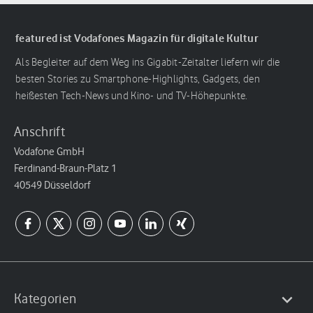
featured ist Vodafones Magazin für digitale Kultur
Als Begleiter auf dem Weg ins Gigabit-Zeitalter liefern wir die
besten Stories zu Smartphone-Highlights, Gadgets, den
heißesten Tech-News und Kino- und TV-Höhepunkte.
Anschrift
Vodafone GmbH
Ferdinand-Braun-Platz 1
40549 Düsseldorf
Kategorien