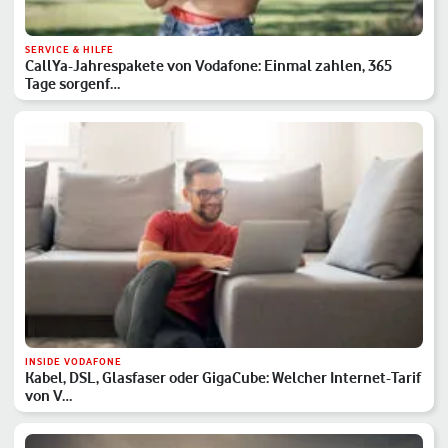
SERVICE & HILFE
CallYa-Jahrespakete von Vodafone: Einmal zahlen, 365
Tage sorgenf…
INSIDE VODAFONE
Kabel, DSL, Glasfaser oder GigaCube: Welcher Internet-Tarif
von V…