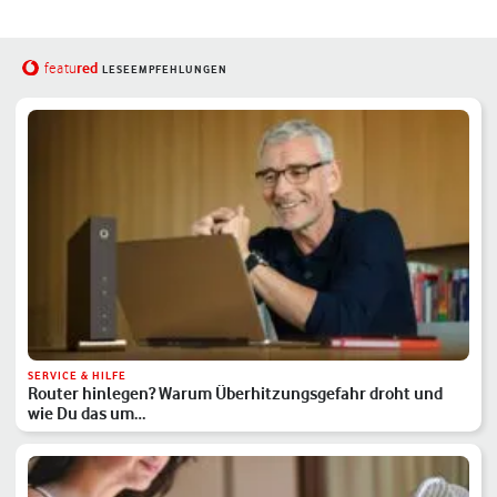
red
featu
LESEEMPFEHLUNGEN
SERVICE & HILFE
Router hinlegen? Warum Überhitzungsgefahr droht und
wie Du das um…