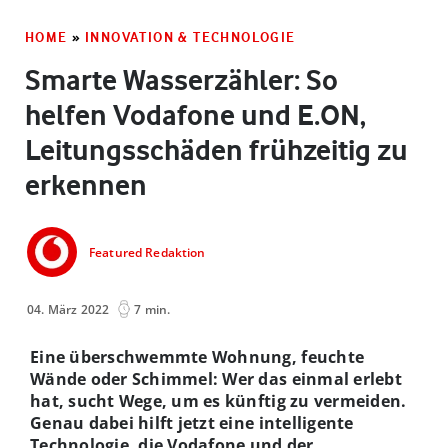
HOME
»
INNOVATION & TECHNOLOGIE
Smarte Wasserzähler: So
helfen Vodafone und E.ON,
Leitungsschäden frühzeitig zu
erkennen
Featured Redaktion
04. März 2022
7 min.
Eine überschwemmte Wohnung, feuchte
Wände oder Schimmel: Wer das einmal erlebt
hat, sucht Wege, um es künftig zu vermeiden.
Genau dabei hilft jetzt eine intelligente
Technologie, die Vodafone und der