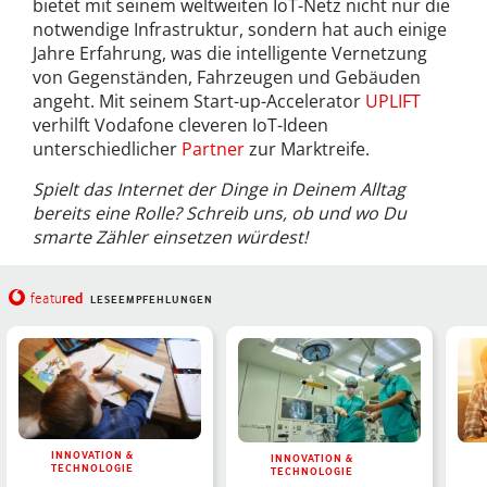
bietet mit seinem weltweiten IoT-Netz nicht nur die
notwendige Infrastruktur, sondern hat auch einige
Jahre Erfahrung, was die intelligente Vernetzung
von Gegenständen, Fahrzeugen und Gebäuden
angeht. Mit seinem Start-up-Accelerator
UPLIFT
verhilft Vodafone cleveren IoT-Ideen
unterschiedlicher
Partner
zur Marktreife.
Spielt das Internet der Dinge in Deinem Alltag
bereits eine Rolle? Schreib uns, ob und wo Du
smarte Zähler einsetzen würdest!
red
featu
LESEEMPFEHLUNGEN
INNOVATION &
INNOVATION &
TECHNOLOGIE
TECHNOLOGIE