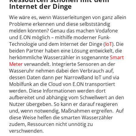
Internet der Dinge
Wie wäre es, wenn Wasserleitungen von ganz allein
Probleme erkennen und diese selbstständig
melden könnten? Genau das machen Vodafone
und E.ON möglich – mithilfe moderner Funk-
Technologie und dem Internet der Dinge (
IoT
). Die
beiden Partner haben eine Lösung entwickelt, die
herkömmliche Wasserzähler in sogenannte
Smart
Meter
verwandelt. Integrierte Sensoren an der
Wasseruhr nehmen dabei den Verbrauch auf,
dessen Daten dann per NarrowBand IoT und via
Mobilfunk an die Cloud von E.ON transportiert
werden. Diese Informationen werden dort
aufbereitet und abhängig vom Schwellwert an den
Nutzer übergeben. So kann er darauf reagieren
und, wenn notwendig, Maßnahmen ergreifen. Auf
diese Weise helfen die smarten Wasserzähler
zudem, Ressourcen nicht unnötig zu
verschwenden.