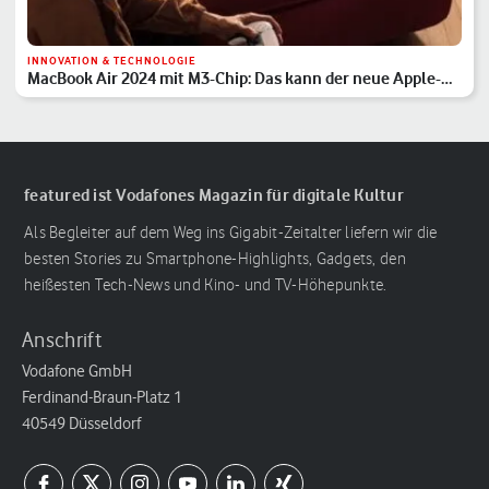
INNOVATION & TECHNOLOGIE
MacBook Air 2024 mit M3-Chip: Das kann der neue Apple-
Laptop
featured ist Vodafones Magazin für digitale Kultur
Als Begleiter auf dem Weg ins Gigabit-Zeitalter liefern wir die
besten Stories zu Smartphone-Highlights, Gadgets, den
heißesten Tech-News und Kino- und TV-Höhepunkte.
Anschrift
Vodafone GmbH
Ferdinand-Braun-Platz 1
40549 Düsseldorf