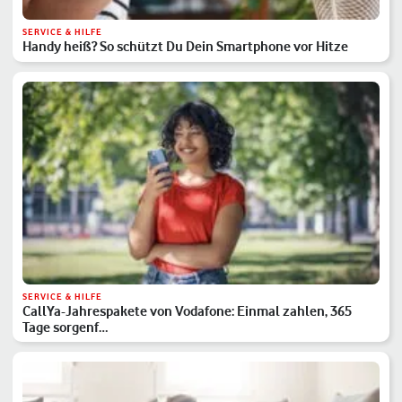
SERVICE & HILFE
Handy heiß? So schützt Du Dein Smartphone vor Hitze
SERVICE & HILFE
CallYa-Jahrespakete von Vodafone: Einmal zahlen, 365
Tage sorgenf…