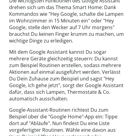
Die wichtigsten Funktionen des Google Assistant
drehen sich um das Thema Smart Home: Dank
Kommandos wie "Hey Google, schalte die Lampen
im Wohnzimmer in 15 Minuten ein" oder "Hey
Google, stelle den Wecker auf 7 Uhr morgens"
brauchst Du keinen Finger krumm zu machen, um
wichtige Dinge zu erledigen.
Mit dem Google Assistant kannst Du sogar
mehrere Geräte gleichzeitig steuern: Du kannst
zum Beispiel Routinen erstellen, sodass mehrere
Aktionen auf einmal ausgeführt werden. Verlässt
Du Dein Zuhause zum Beispiel und sagst "Hey
Google, ich gehe jetzt", sorgt der Google Assistant
dafür, dass sich Lampen, Thermostate & Co.
automatisch ausschalten.
Google-Assistant-Routinen richtest Du zum
Beispiel über die "Google Home"-App ein: Tippe
dort auf "Abläufe". Nun findest Du eine Liste
vorgefertigter Routinen. Wähle eine davon aus