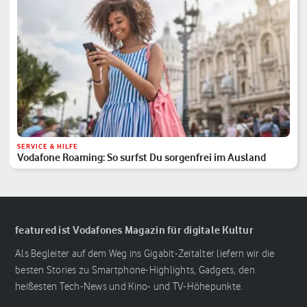
SERVICE & HILFE
Vodafone Roaming: So surfst Du sorgenfrei im Ausland
featured ist Vodafones Magazin für digitale Kultur
Als Begleiter auf dem Weg ins Gigabit-Zeitalter liefern wir die
besten Stories zu Smartphone-Highlights, Gadgets, den
heißesten Tech-News und Kino- und TV-Höhepunkte.