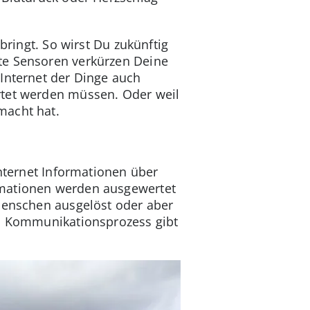
bringt. So wirst Du zukünftig
te Sensoren verkürzen Deine
Internet der Dinge auch
rtet werden müssen. Oder weil
macht hat.
Internet Informationen über
rmationen werden ausgewertet
 Menschen ausgelöst oder aber
em Kommunikationsprozess gibt