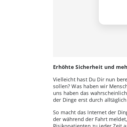
Erhöhte Sicherheit und mehr
Vielleicht hast Du Dir nun be
sollen? Was haben wir Mensche
uns haben das wahrscheinlich a
der Dinge erst durch alltäglic
So macht das Internet der Din
der während der Fahrt meldet,
Risikopatienten zu jeder Zeit