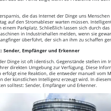
itersparnis, die das Internet der Dinge uns Menschen 
tag auf den Stromableser warten müssen. Intelligen
einem Parkplatz. Schließlich lassen sich durch das 
Maschinen in Industriehallen melden, wenn sie gewa
angfinger überführt, der sich an ihm zu schaffen ge
 Sender, Empfänger und Erkenner
er Dinge ist oft identisch. Gegenstände stellen im 
ihrer direkten Umgebung zur Verfügung. Diese Info
ch erfolgt eine Reaktion, die entweder manuell vom
 der künstlichen Intelligenz erzeugt wird. In dies
ken solltest: Sender, Empfänger und Erkenner.