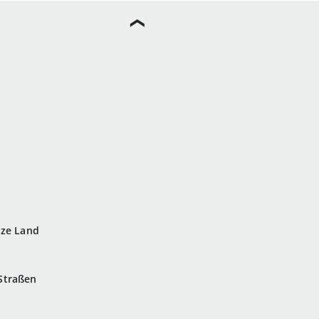
nze Land
 Straßen