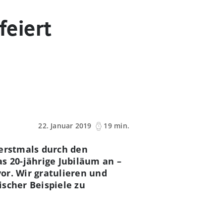
feiert
22. Januar 2019
19 min.
 erstmals durch den
s 20-jährige Jubiläum an –
vor. Wir gratulieren und
scher Beispiele zu