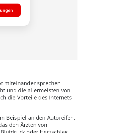
upt miteinander sprechen
ht und die allermeisten von
h die Vorteile des Internets
m Beispiel an den Autoreifen,
 das den Ärzten von
 Blutdruck oder Herzschlag