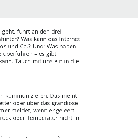
geht, führt an den drei
ahinter? Was kann das Internet
tos und Co.? Und: Was haben
 überführen – es gibt
kann. Tauch mit uns ein in die
hen kommunizieren. Das meint
etter oder über das grandiose
imer meldet, wenn er geleert
ruck oder Temperatur nicht in