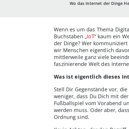
Wo das Internet der Dinge Hel
Wenn es um das Thema Digitali
Buchstaben „
IoT
“ kaum ein We
der Dinge? Wer kommuniziert
wir Menschen eigentlich davon
mittlerweile ganz viele beeind
faszinierende Welt des Interne
Was ist eigentlich dieses In
Stell Dir Gegenstände vor, d
weniger, dass Du Dich mit der
Fußballspiel vom Vorabend unt
werden muss. Oder aber, dass
Ordnung sind.