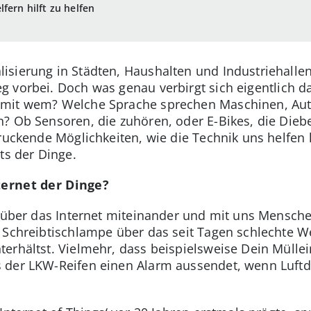
fern hilft zu helfen
sierung in Städten, Haushalten und Industriehallen 
g vorbei. Doch was genau verbirgt sich eigentlich d
 mit wem? Welche Sprache sprechen Maschinen, Au
? Ob Sensoren, die zuhören, oder E-Bikes, die Diebe
ruckende Möglichkeiten, wie die Technik uns helfen 
ts der Dinge.
ternet der Dinge?
ie über das Internet miteinander und mit uns Mensc
 Schreibtischlampe über das seit Tagen schlechte W
erhältst. Vielmehr, dass beispielsweise Dein Mülle
 der LKW-Reifen einen Alarm aussendet, wenn Luftd