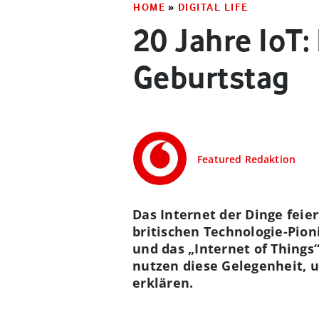
HOME
»
DIGITAL LIFE
20 Jahre IoT:
Geburtstag
Featured Redaktion
Das Internet der Dinge feie
britischen Technologie-Pion
und das „Internet of Things“
nutzen diese Gelegenheit, u
erklären.