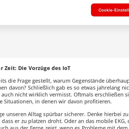
 Zeit: Die Vorzüge des IoT
reits die Frage gestellt, warum Gegenstände überha
n davon? Schließlich gab es so etwas jahrelang nic
uch nicht wirklich vermisst. Oftmals erschließen sic
he Situationen, in denen wir davon profitieren.
ge unseren Alltag spürbar sicherer. Denke hierbei zu
 dass er zu platzen droht. Oder an das mobile EKG,
 auch aus der Ferne zeigt, wenn es Probleme mit dem