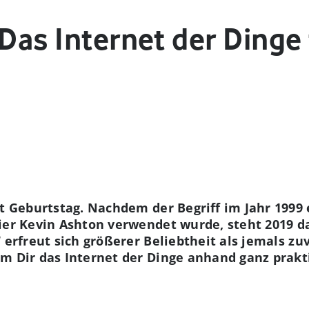
 Das Internet der Dinge 
rt Geburtstag. Nachdem der Begriff im Jahr 1999
ier Kevin Ashton verwendet wurde, steht 2019 da
 erfreut sich größerer Beliebtheit als jemals zu
m Dir das Internet der Dinge anhand ganz prakti