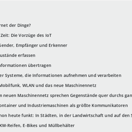
ernet der Dinge?
Zeit: Die Vorzüge des IoT
Sender, Empfänger und Erkenner
Zustände erfassen
Informationen übertragen
r Systeme, die Informationen aufnehmen und verarbeiten
 Mobilfunk, WLAN und das neue Maschinennetz
 Im neuen Maschinennetz sprechen Gegenstände quer durchs ga
 Container und Industriemaschinen als größte Kommunikatoren
hon heute funkt: In Städten, in der Landwirtschaft und auf den
KW-Reifen, E-Bikes und Müllbehälter