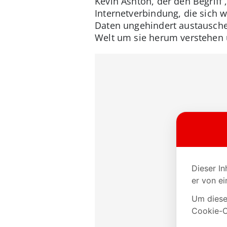
Kevin Ashton, der den Begriff 
Internetverbindung, die sich w
Daten ungehindert austausch
Welt um sie herum verstehen