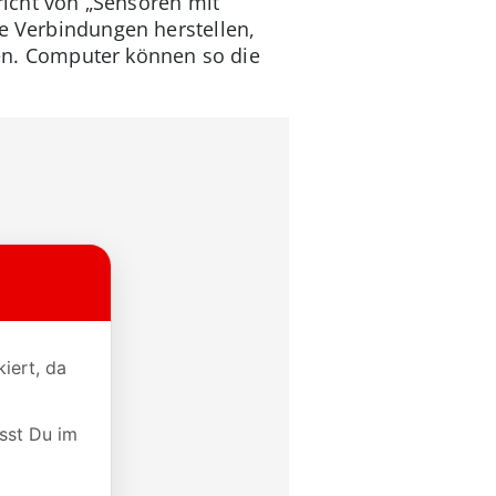
pricht von „Sensoren mit
ne Verbindungen herstellen,
n. Computer können so die