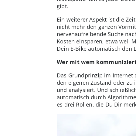
gibt.
Ein weiterer Aspekt ist die Ze
nicht mehr den ganzen Vormit
nervenaufreibende Suche nach 
Kosten einsparen, etwa weil 
Dein E-Bike automatisch den L
Wer mit wem kommuniziert:
Das Grundprinzip im Internet d
den eigenen Zustand oder zu 
und analysiert. Und schließli
automatisch durch Algorithmen
es drei Rollen, die Du Dir mer