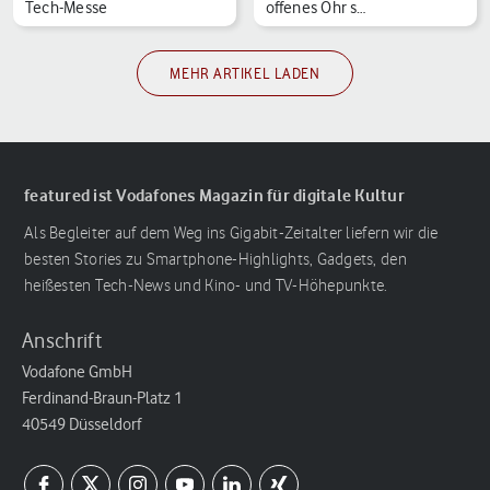
Tech-Messe
offenes Ohr s…
MEHR ARTIKEL LADEN
featured ist Vodafones Magazin für digitale Kultur
Als Begleiter auf dem Weg ins Gigabit-Zeitalter liefern wir die
besten Stories zu Smartphone-Highlights, Gadgets, den
heißesten Tech-News und Kino- und TV-Höhepunkte.
Anschrift
Vodafone GmbH
Ferdinand-Braun-Platz 1
40549 Düsseldorf