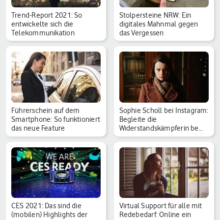
Trend-Report 2021: So
Stolpersteine NRW: Ein
entwickelte sich die
digitales Mahnmal gegen
Telekommunikation
das Vergessen
Führerschein auf dem
Sophie Scholl bei Instagram:
Smartphone: So funktioniert
Begleite die
das neue Feature
Widerstandskämpferin be…
CES 2021: Das sind die
Virtual Support für alle mit
(mobilen) Highlights der
Redebedarf: Online ein