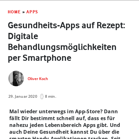
HOME
»
APPS
Gesundheits-Apps auf Rezept:
Digitale
Behandlungsmöglichkeiten
per Smartphone
Oliver Koch
29. Januar 2020
8 min.
Mal wieder unterwegs im App-Store? Dann
fällt Dir bestimmt schnell auf, dass es für
nahezu jeden Lebensbereich Apps gibt. Und
auch Deine Gesundheit kannst Du über die
smarten Handy-Applikationen tracken. Seit