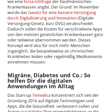
wie eine
forsa-Umfrage
der Kaufmännischen
Krankenkassen angibt. Der Grund: Im November
wurde das
Gesetz für eine bessere Versorgung
durch Digitalisierung und Innovation
(Digitale-
Versorgung-Gesetz, kurz DVG) verabschiedet.
Dadurch sollen die Kosten für verschriebene Apps
von den meisten gesetzlichen Krankenkassen ganz
oder teilweise übernommen werden. Dieses
Konzept wird also für noch mehr Menschen
zugänglich, die beispielsweise an chronischen
Krankheiten leiden oder regelmäßig Medikamente
einnehmen müssen.
Migräne, Diabetes und Co.: So
helfen Dir die digitalen
Anwendungen im Alltag
Das Start-up
Temedica
konzentriert sich seit der
Gründung 2016 auf digitale Technologien und
Apps, die die Gesundheit verbessern sollen und
Ärzten zusätzliche Therapiemöglichkeiten an die