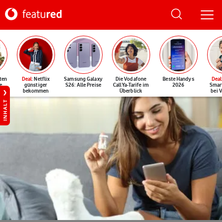
ten
Deal
: Netflix
Samsung Galaxy
Die Vodafone
Beste Handys
Deal
e
günstiger
S26: Alle Preise
CallYa-Tarife im
2026
Smar
bekommen
Überblick
bei 
INHALT