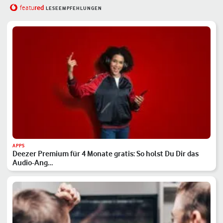
red
featu
LESEEMPFEHLUNGEN
APPS
Deezer Premium für 4 Monate gratis: So holst Du Dir das
Audio-Ang…