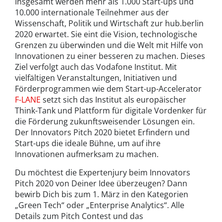
Insgesamt werden mehr als 1.000 Start-ups und
10.000 internationale Teilnehmer aus der
Wissenschaft, Politik und Wirtschaft zur hub.berlin
2020 erwartet. Sie eint die Vision, technologische
Grenzen zu überwinden und die Welt mit Hilfe von
Innovationen zu einer besseren zu machen. Dieses
Ziel verfolgt auch das Vodafone Institut. Mit
vielfältigen Veranstaltungen, Initiativen und
Förderprogrammen wie dem Start-up-Accelerator
F-LANE
setzt sich das Institut als europäischer
Think-Tank und Plattform für digitale Vordenker für
die Förderung zukunftsweisender Lösungen ein.
Der Innovators Pitch 2020 bietet Erfindern und
Start-ups die ideale Bühne, um auf ihre
Innovationen aufmerksam zu machen.
Du möchtest die Expertenjury beim Innovators
Pitch 2020 von Deiner Idee überzeugen? Dann
bewirb Dich bis zum 1. März in den Kategorien
„Green Tech“ oder „Enterprise Analytics“. Alle
Details zum Pitch Contest und das