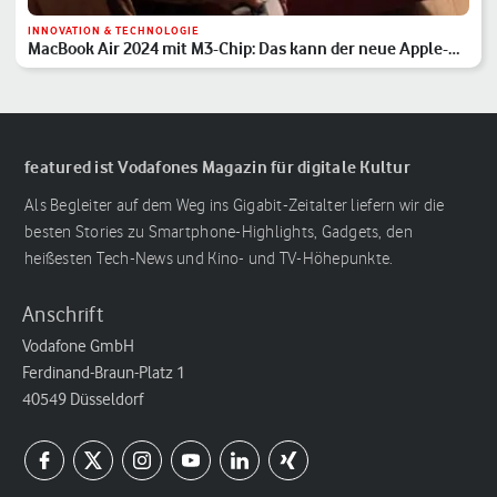
INNOVATION & TECHNOLOGIE
MacBook Air 2024 mit M3-Chip: Das kann der neue Apple-
Laptop
featured ist Vodafones Magazin für digitale Kultur
Als Begleiter auf dem Weg ins Gigabit-Zeitalter liefern wir die
besten Stories zu Smartphone-Highlights, Gadgets, den
heißesten Tech-News und Kino- und TV-Höhepunkte.
Anschrift
Vodafone GmbH
Ferdinand-Braun-Platz 1
40549 Düsseldorf