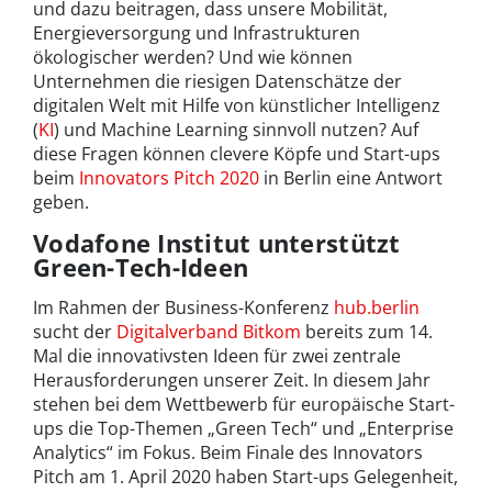
und dazu beitragen, dass unsere Mobilität,
Energieversorgung und Infrastrukturen
ökologischer werden? Und wie können
Unternehmen die riesigen Datenschätze der
digitalen Welt mit Hilfe von künstlicher Intelligenz
(
KI
) und Machine Learning sinnvoll nutzen? Auf
diese Fragen können clevere Köpfe und Start-ups
beim
Innovators Pitch 2020
in Berlin eine Antwort
geben.
Vodafone Institut unterstützt
Green-Tech-Ideen
Im Rahmen der Business-Konferenz
hub.berlin
sucht der
Digitalverband Bitkom
bereits zum 14.
Mal die innovativsten Ideen für zwei zentrale
Herausforderungen unserer Zeit. In diesem Jahr
stehen bei dem Wettbewerb für europäische Start-
ups die Top-Themen „Green Tech“ und „Enterprise
Analytics“ im Fokus. Beim Finale des Innovators
Pitch am 1. April 2020 haben Start-ups Gelegenheit,