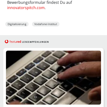
Bewerbungsformular findest Du auf
innovatorspitch.com
.
Digitalisierung
Vodafone-Institut
red
featu
LESEEMPFEHLUNGEN